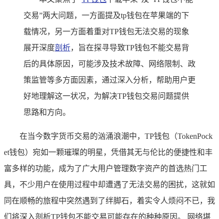
交易”两大问题，一方面提及tp钱包在苹果端的下
载情况，另一方面着重对TP钱包无法交易的现象
展开深度
剖析
，旨在探寻导致TP钱包不能交易背
后的具体原因，可能涉及技术故障、网络限制、政
策监管等多方面因素，通过深入分析，帮助用户更
好地理解这一状况，为解决TP钱包交易问题提供
思路和方向。
在当今数字货币交易的汹涌浪潮中，TP钱包（TokenPock
et钱包）宛如一颗璀璨的明星，凭借其无与伦比的便捷性和丰
富多样的功能，成为了广大用户管理数字资产的首选热门工
具，不少用户在使用过程中却遭遇了无法交易的困扰，这就如
同在顺畅的旅程中突然遇到了绊脚石，着实令人烦闷不已，我
们将深入剖析TP钱包不能交易可能存在的种种原因。 网络堪