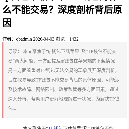
么不能交易？深度剖析背后原
因
作者：qbadmin
2026-04-03
浏览：1432
导读：
本文聚焦于“tp钱包下载苹果”及“TP钱包不能交
易”两大问题，一方面提及tp钱包在苹果端的下载情况，
另一方面着重对TP钱包无法交易的现象展开深度剖析，
旨在探寻导致TP钱包不能交易背后的具体原因，可能涉
及技术故障、网络限制、政策监管等多方面因素，通过
深入分析，帮助用户更好地理解这一状况，为解决TP钱
包...
本文聚焦于“
TP钱包
下载苹果”及“TP钱包不能