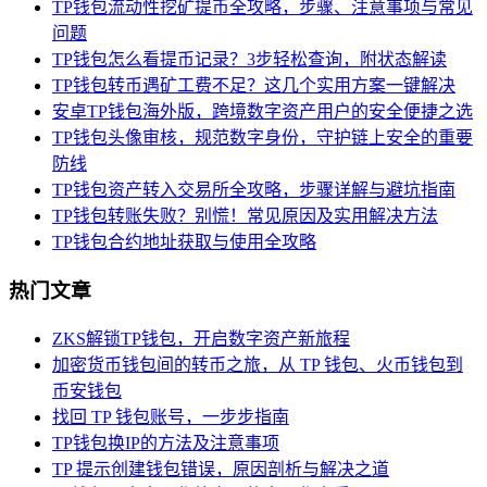
TP钱包流动性挖矿提币全攻略，步骤、注意事项与常见
问题
TP钱包怎么看提币记录？3步轻松查询，附状态解读
TP钱包转币遇矿工费不足？这几个实用方案一键解决
安卓TP钱包海外版，跨境数字资产用户的安全便捷之选
TP钱包头像审核，规范数字身份，守护链上安全的重要
防线
TP钱包资产转入交易所全攻略，步骤详解与避坑指南
TP钱包转账失败？别慌！常见原因及实用解决方法
TP钱包合约地址获取与使用全攻略
热门文章
ZKS解锁TP钱包，开启数字资产新旅程
加密货币钱包间的转币之旅，从 TP 钱包、火币钱包到
币安钱包
找回 TP 钱包账号，一步步指南
TP钱包换IP的方法及注意事项
TP 提示创建钱包错误，原因剖析与解决之道