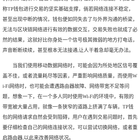
称TP钱包进行交易的坚实基础支撑，倘若网络连接不稳定，
甚至出现中断的情况，钱包便如同失去了与外界沟通的桥梁，
无法与区块链网络进行有效的数据交互，交易失败也就成了必
然的结果，这就好比你身处一个信号极其微弱的地方打电话，
声音断断续续，甚至根本无法接通,让人干着急却毫无办法。
当我们使用移动数据网络时，可能会因为所处地区信号覆
盖不佳，或者流量耗尽等因素，严重影响网络质量，而使用W
i-Fi网络时，也可能会遭遇路由器故障、网络带宽不足等问
题，想象一下，在一个多人同时使用Wi-Fi的环境中，有限的
带宽被大量占用，就像一条狭窄的道路上挤满了车辆，TP钱
包的网络请求自然会受到阻碍，用户在遇到交易问题时，首先
要仔细检查自己的网络连接状况，可以尝试切换网络，或者重
启路由器,以此来改善网络状况。