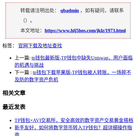
转载请注明出处：
qbadmin
，如有疑问，请联系
（
）。
本文地址：
https://www.hlj5hos.com/jklz/1973.html
标签：
官网下载及地址查找
上一篇:
tp钱包最新版-TP钱包中缺失Uniswap，用户面临
的机遇与挑战
下一篇
:
tp钱包下载苹果版-TP钱包被人转账，一场猝不
及防的数字资产危机
相关文章
最近发表
TP钱包×AVI交易所，安全高效的数字资产交易黄金搭档
新手友好，如何将数字货币转入TP钱包？超详细操作指
南