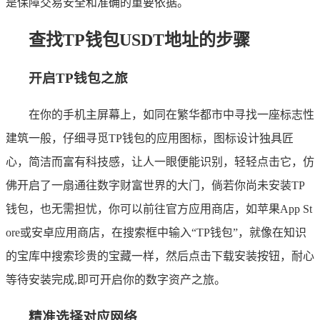
是保障交易安全和准确的重要依据。
查找TP钱包USDT地址的步骤
开启TP钱包之旅
在你的手机主屏幕上，如同在繁华都市中寻找一座标志性
建筑一般，仔细寻觅TP钱包的应用图标，图标设计独具匠
心，简洁而富有科技感，让人一眼便能识别，轻轻点击它，仿
佛开启了一扇通往数字财富世界的大门，倘若你尚未安装TP
钱包，也无需担忧，你可以前往官方应用商店，如苹果App St
ore或安卓应用商店，在搜索框中输入“TP钱包”，就像在知识
的宝库中搜索珍贵的宝藏一样，然后点击下载安装按钮，耐心
等待安装完成,即可开启你的数字资产之旅。
精准选择对应网络