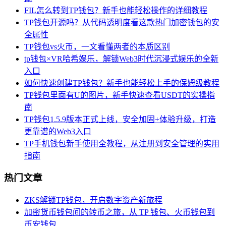
FIL怎么转到TP钱包？新手也能轻松操作的详细教程
TP钱包开源吗？从代码透明度看这款热门加密钱包的安
全属性
TP钱包vs火币，一文看懂两者的本质区别
tp钱包×VR哈希娱乐，解锁Web3时代沉浸式娱乐的全新
入口
如何快速创建TP钱包？新手也能轻松上手的保姆级教程
TP钱包里面有U的图片，新手快速查看USDT的实操指
南
TP钱包1.5.9版本正式上线，安全加固+体验升级，打造
更靠谱的Web3入口
TP手机钱包新手使用全教程，从注册到安全管理的实用
指南
热门文章
ZKS解锁TP钱包，开启数字资产新旅程
加密货币钱包间的转币之旅，从 TP 钱包、火币钱包到
币安钱包