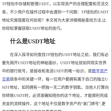
TP钱包中存储和管理USDT，以实现资产的合理配置和灵活交
易，不少用户在操作过程中会遇到一个问题：TP钱包的USDT
地址究竟隐匿在何处呢？本文将为大家详细揭秘查找方法,让
你轻松掌握获取USDT地址的技巧。
什么是USDT地址
在深入探寻如何查找TP钱包的USDT地址之前，我们有必
要先揭开USDT地址的神秘面纱，USDT地址就如同现实世界
中的银行账号，是接收和发送USDT的唯一标识，是
数字资产
交易
链条中的关键一环，每一位用户都拥有属于自己的独立U
SDT地址，如同拥有一把独一无二的数字钥匙，当他人打算向
你转账USDT时，必须准确知晓你的这个地址，才能顺利完成
资金的流转操作，这个地址不仅是数字资产的“家门牌号”,更