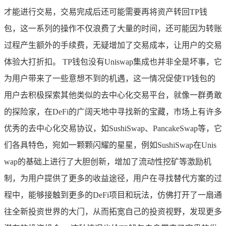
才能进行交易，交易完成后还可能需要再将资产转回TP钱
包，这一系列的操作不仅浪费了大量的时间，还可能因为转账
过程产生额外的手续费，无疑增加了交易成本，让用户的交易
体验大打折扣。 TP钱包没有Uniswap集成也并非全是坏事，它
为用户带来了一些意想不到的机遇，这一情况促使TP钱包的
用户去积极探索其他类似的去中心化交易平台，就像一群勇敢
的探险家，在DeFi的广阔天地中寻找新的宝藏，市场上有许多
优秀的去中心化交易协议，如SushiSwap、PancakeSwap等，它
们各具特色，宛如一颗颗闪耀的星星，例如SushiSwap在Unis
wap的基础上进行了大胆创新，增加了流动性挖矿等激励机
制，为用户提供了更多的收益途径，用户在寻找替代方案的过
程中，能够接触到更多的DeFi项目和玩法，仿佛打开了一扇通
往全新投资世界的大门，从而拓宽自己的投资视野，发现更多