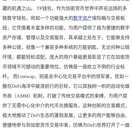
藏的机遇之山。 TP钱包，作为加密货币世界中声名远扬的多
链数字钱包，宛如一个功能强大的
数字资产
保险箱与交易枢
纽，它凭借着丰富多样的功能，为用户提供了极为便捷的数字
资产存储、管理以及交易服务，其卓越之处在于，它能够支持
多种公链，就像一个兼容多种系统的万能钥匙，无论何种公链
环境，都能轻松适配，庞大的用户基础更是彰显了它在加密货
币领域不可撼动的重要地位，仿佛是一座屹立不倒的行业标
杆。 而Uniswap，则是去中心化交易平台中的领军者，犹如一
艘在DeFi海洋中破浪前行的巨轮，它以其独树一帜的自动化做
市商（AMM）机制，打破了传统交易模式的束缚，为用户提
供了无需中心化中介的代币兑换服务，这种创新的交易模式，
极大地推动了DeFi生态的蓬勃发展，让更多的用户能够自由、
便捷地参与到加密货币交易中来，仿佛为DeFi世界打开了一扇