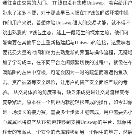
通往自由交易的大门。 TP钱包没有集成Uniswap，着实给用户
带来了诸多不便，对于那些早已习惯在TP钱包舒适环境中操
作的用户来说，若想体验Uniswap强大的交易功能，就不得不
跳出熟悉的TP钱包生态，踏上一段陌生的探索之旅，他们可
能需要在其他平台上重新搭建起与Uniswap的连接，这意味着
要花费大量的时间和精力去熟悉新的界面与操作流程，无疑增
加了学习成本，在不同平台之间频繁切换的过程中，就像在布
满陷阱的丛林中穿梭，可能会因为一时的疏忽而遭遇钓鱼攻
击、资产被盗等安全风险，让用户的资产安全面临严峻的考
验。 从交易体验的角度来看，缺乏集成更是让交易流程变得
复杂繁琐，原本在一个钱包内就能轻松完成的操作，如今却像
是一场漫长的接力赛，需要多个步骤才能完成，用户需要先小
心翼翼地将资产从TP钱包转移到支持Uniswap的平台，就像将
珍贵的宝藏从一个安全的仓库转移到另一个陌生的地方，然后