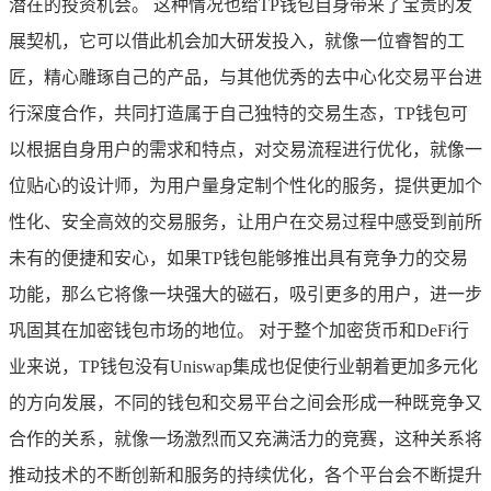
潜在的投资机会。 这种情况也给TP钱包自身带来了宝贵的发
展契机，它可以借此机会加大研发投入，就像一位睿智的工
匠，精心雕琢自己的产品，与其他优秀的去中心化交易平台进
行深度合作，共同打造属于自己独特的交易生态，TP钱包可
以根据自身用户的需求和特点，对交易流程进行优化，就像一
位贴心的设计师，为用户量身定制个性化的服务，提供更加个
性化、安全高效的交易服务，让用户在交易过程中感受到前所
未有的便捷和安心，如果TP钱包能够推出具有竞争力的交易
功能，那么它将像一块强大的磁石，吸引更多的用户，进一步
巩固其在加密钱包市场的地位。 对于整个加密货币和DeFi行
业来说，TP钱包没有Uniswap集成也促使行业朝着更加多元化
的方向发展，不同的钱包和交易平台之间会形成一种既竞争又
合作的关系，就像一场激烈而又充满活力的竞赛，这种关系将
推动技术的不断创新和服务的持续优化，各个平台会不断提升