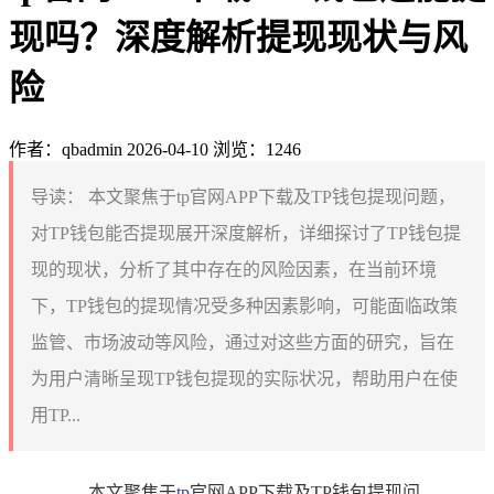
现吗？深度解析提现现状与风
险
作者：qbadmin
2026-04-10
浏览：1246
导读：
本文聚焦于tp官网APP下载及TP钱包提现问题，
对TP钱包能否提现展开深度解析，详细探讨了TP钱包提
现的现状，分析了其中存在的风险因素，在当前环境
下，TP钱包的提现情况受多种因素影响，可能面临政策
监管、市场波动等风险，通过对这些方面的研究，旨在
为用户清晰呈现TP钱包提现的实际状况，帮助用户在使
用TP...
本文聚焦于
tp
官网APP下载及TP钱包提现问