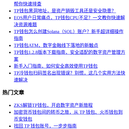
帮你快速排查
TP钱包黑洞地址，是资产销毁工具还是安全隐患？
EOS用户日常痛点，TP钱包CPU不足？一文教你快速解
决资源难题
TP钱包怎么创建Solana（SOL）账户？新手超详细操作
指南
TP钱包ATM，数字金融线下落地的新触点
TP钱包1.2.8版本下载指南，安全适配的数字资产管理方
案
新手入门指南，如何安全高效使用TP钱包
TP冷钱包扫码签名出现错误？别慌，这几个实用方法快
速解决
热门文章
ZKS解锁TP钱包，开启数字资产新旅程
加密货币钱包间的转币之旅，从 TP 钱包、火币钱包到
币安钱包
找回 TP 钱包账号，一步步指南