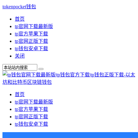
tokenpocket钱包
首页
tp官网下载最新版
tp官方苹果下载
tp官网正版下载
tp钱包安卓下载
关闭
首页
tp官网下载最新版
tp官方苹果下载
tp官网正版下载
tp钱包安卓下载