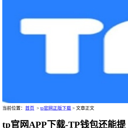
当前位置：
首页
>
tp官网正版下载
> 文章正文
tp官网APP下载-TP钱包还能提