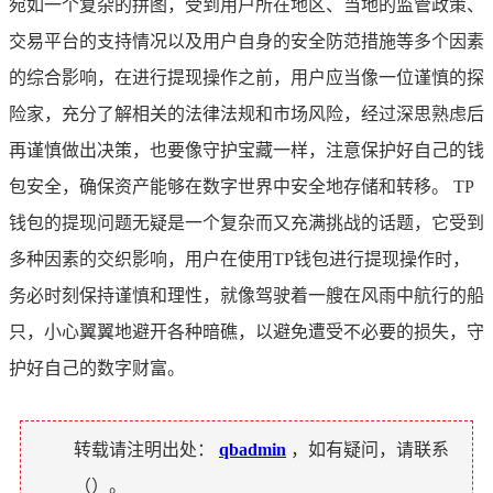
宛如一个复杂的拼图，受到用户所在地区、当地的监管政策、
交易平台的支持情况以及用户自身的安全防范措施等多个因素
的综合影响，在进行提现操作之前，用户应当像一位谨慎的探
险家，充分了解相关的法律法规和市场风险，经过深思熟虑后
再谨慎做出决策，也要像守护宝藏一样，注意保护好自己的钱
包安全，确保资产能够在数字世界中安全地存储和转移。 TP
钱包的提现问题无疑是一个复杂而又充满挑战的话题，它受到
多种因素的交织影响，用户在使用TP钱包进行提现操作时，
务必时刻保持谨慎和理性，就像驾驶着一艘在风雨中航行的船
只，小心翼翼地避开各种暗礁，以避免遭受不必要的损失，守
护好自己的数字财富。
转载请注明出处：
qbadmin
，如有疑问，请联系
（
）。