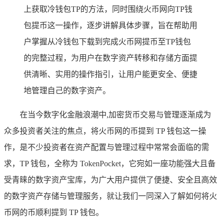
上获取冷钱包TP的方法，同时围绕火币网向TP钱
包提币这一操作，逐步讲解具体步骤，旨在帮助用
户掌握从冷钱包下载到完成火币网提币至TP钱包
的完整过程，为用户在数字资产转移和存储方面提
供清晰、实用的操作指引，让用户能更安全、便捷
地管理自己的数字资产。
在当今数字化金融浪潮中,加密货币交易与管理逐渐成为
众多投资者关注的焦点，将火币网的币提到 TP 钱包这一操
作，是不少投资者在资产配置与管理过程中常常会面临的需
求，TP 钱包，全称为 TokenPocket，它宛如一座功能强大且备
受青睐的数字资产宝库，为广大用户提供了便捷、安全且高效
的数字资产存储与管理服务，就让我们一同深入了解如何将火
币网的币顺利提到 TP 钱包。