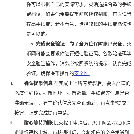
你可以根据自己的实际需求，灵活选择合适的手续
费档位，如果你希望提币能够快速到账，可以适当
提高手续费；若不着急，选择较低的手续费档位也
是可以的。
完成安全验证
：为了全方位保障账户安全，火
币网可能会要求你进行短信验证码、谷歌验证码等
安全验证操作，请务必按照系统的提示，认真完成
验证，确保提币操作的
安全性
。
确认提币信息
在完成上述所有步骤后，要以严谨的
态度仔细核对提币地址、提币数量、手续费等信息是否
准确无误，只有在确认信息完全正确后，再点击“提交”
按钮，正式完成提币申请。
耐心等待到账
提交提币申请后，火币网会对提币请
求进行严格审核，审核通过后，会将相应的资产发送到