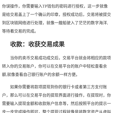
你误操作，你需要输入TP钱包的密码进行授权，这一步就像
是给交易盖上了一个确认的印章，授权成功后，交易将被提交
到区块链网络进行处理，就像一艘船驶入了茫茫的数字海洋,
等待着交易的完成。
收款：收获交易成果
当你的卖币交易成功成交后，交易平台就会将相应的款项
转入你的交易账户，你可以在交易平台的账户中轻松查看余
额,就像查看自己银行账户的余额一样方便。
如果你需要将款项提现到你的银行卡或者第三方支付账
户，那么可以在交易平台的提现界面进行操作，在提现时，你
需要输入提现金额和收款账户信息等，然后按照平台的提示一
步一步完成操作即可，整个提现过程就像是将数字资产从虚拟