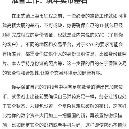
准备工作：筑牢卖币基石
在正式踏上卖币征程之前，一些必要的准备工作就如同搭
建高楼大厦的基石，不可或缺，你得确保自己的TP钱包已经
顺利完成相应的身份验证，也就是业内常说的KYC（了解你
的客户），不同的地区和交易平台，对于KYC的要求可能会
有所差异，都需要你提供个人的身份证明信息，比如身份证照
片、本人手持身份证的照片等，这一步骤的目的在于保障交易
的安全性和合规性,让整个交易环境更加健康有序。
你要保证自己的TP钱包中拥有足够数量的待出售加密货
币，就像战士出征前要确保自己弹药充足一样，务必让钱包处
于安全状态，为钱包设置一个复杂且难以破解的密码，这就好
比给你的数字资产大门加上一把坚固的锁，再设置好密保措
施，比如绑定安全的邮箱或者手机号码，这样即使密码不慎泄