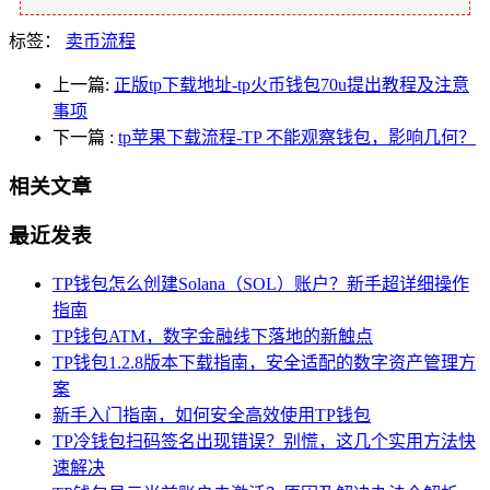
标签：
卖币流程
上一篇:
正版tp下载地址-tp火币钱包70u提出教程及注意
事项
下一篇
:
tp苹果下载流程-TP 不能观察钱包，影响几何？
相关文章
最近发表
TP钱包怎么创建Solana（SOL）账户？新手超详细操作
指南
TP钱包ATM，数字金融线下落地的新触点
TP钱包1.2.8版本下载指南，安全适配的数字资产管理方
案
新手入门指南，如何安全高效使用TP钱包
TP冷钱包扫码签名出现错误？别慌，这几个实用方法快
速解决