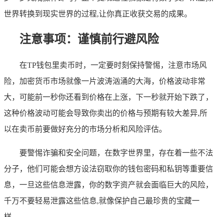
世界转换到现实世界的过程,让你真正收获交易的成果。
注意事项：谨慎前行避风险
在TP钱包里卖币时，一定要时刻保持警惕，注意市场风
险，加密货币市场就像一片波涛汹涌的大海，价格波动非常
大，可能前一秒你还看到价格在上涨，下一秒就开始下跌了，
这种价格波动可能会导致你卖出的价格与预期有较大差异,所
以在卖币前要做好充分的市场分析和风险评估。
要警惕诈骗和安全问题，在数字世界里，存在着一些不法
分子，他们可能会想方设法窃取你的钱包密码和私钥等重要信
息，一旦这些信息泄露，你的数字资产就会面临巨大的风险，
千万不要轻易泄露这些信息,就像保护自己最珍贵的宝藏一
样。