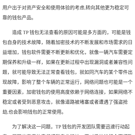
用户出于对资产安全和使用体验的考虑,转向其他更为稳定可
靠的钱包产品。
造成 TP 钱包无法查看的原因可能是多方面的，可能是钱
包自身的技术故障，随着加密技术的不断发展和市场需求的日
益增加，钱包软件需要不断更新和优化，就像一辆汽车需要定
期保养和升级一样，如果在更新过程中出现漏洞或者兼容性问
题，就可能导致无法正常查看钱包，就如同汽车的某个零件出
现故障，影响了整个车辆的正常运行，网络问题也可能是一个
重要因素，加密钱包的使用高度依赖于网络连接，如果网络不
稳定或者受到恶意攻击，就像道路被堵塞或者遭遇了强盗抢
劫,也会影响钱包的正常使用。
为了解决这一问题，TP 钱包的开发团队需要迅速行动起