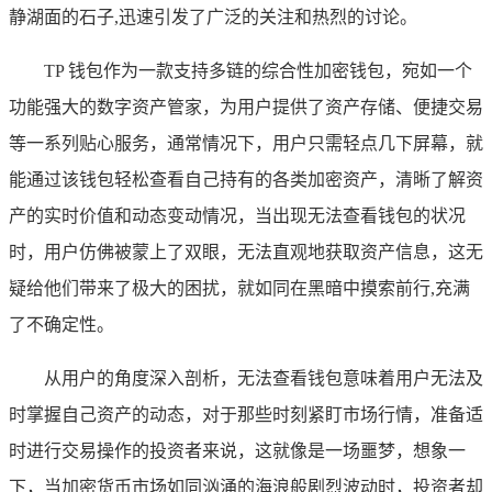
静湖面的石子,迅速引发了广泛的关注和热烈的讨论。
TP 钱包作为一款支持多链的综合性加密钱包，宛如一个
功能强大的数字资产管家，为用户提供了资产存储、便捷交易
等一系列贴心服务，通常情况下，用户只需轻点几下屏幕，就
能通过该钱包轻松查看自己持有的各类加密资产，清晰了解资
产的实时价值和动态变动情况，当出现无法查看钱包的状况
时，用户仿佛被蒙上了双眼，无法直观地获取资产信息，这无
疑给他们带来了极大的困扰，就如同在黑暗中摸索前行,充满
了不确定性。
从用户的角度深入剖析，无法查看钱包意味着用户无法及
时掌握自己资产的动态，对于那些时刻紧盯市场行情，准备适
时进行交易操作的投资者来说，这就像是一场噩梦，想象一
下，当加密货币市场如同汹涌的海浪般剧烈波动时，投资者却