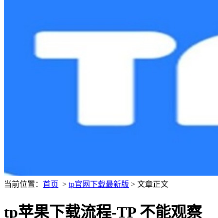
当前位置：
首页
>
tp官网下载最新版
> 文章正文
tp苹果下载流程-TP 不能观察