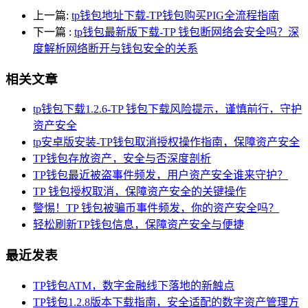
上一篇:
tp钱包地址下载-TP钱包购买PIG全流程指南
下一篇
:
tp钱包最新版下载-TP 钱包断网络会安全吗？深
度解析网络断开与钱包安全的关系
相关文章
tp钱包下载1.2.6-TP 钱包下载风险提示，谨慎前行，守护
资产安全
tp安卓版安装-TP钱包取消授权操作指南，保障资产安全
TP钱包存放资产，安全与否深度剖析
TP钱包最近被盗事件频发，用户资产安全谁来守护？
TP 钱包授权取消，保障资产安全的关键操作
警惕！TP 钱包被骗币事件频发，你的资产安全吗？
轻松刷新TP钱包信息，保障资产安全与便捷
最近发表
TP钱包ATM，数字金融线下落地的新触点
TP钱包1.2.8版本下载指南，安全适配的数字资产管理方