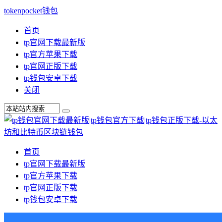
tokenpocket钱包
首页
tp官网下载最新版
tp官方苹果下载
tp官网正版下载
tp钱包安卓下载
关闭
首页
tp官网下载最新版
tp官方苹果下载
tp官网正版下载
tp钱包安卓下载