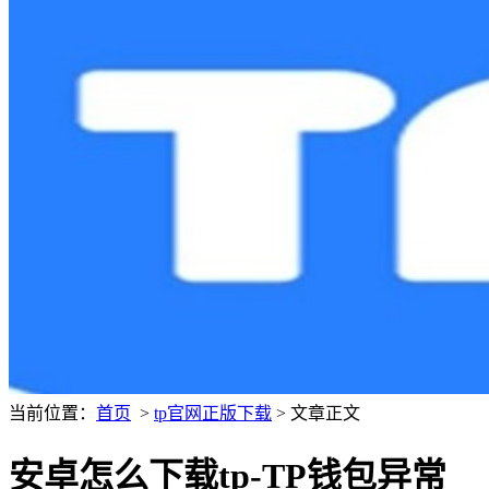
当前位置：
首页
>
tp官网正版下载
> 文章正文
安卓怎么下载tp-TP钱包异常