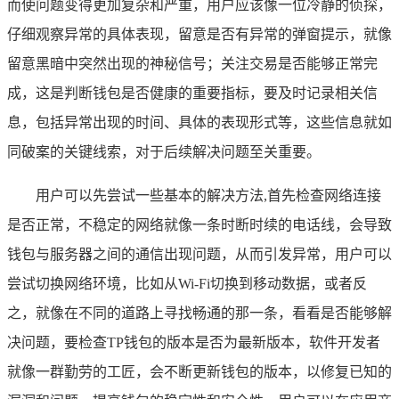
而使问题变得更加复杂和严重，用户应该像一位冷静的侦探，
仔细观察异常的具体表现，留意是否有异常的弹窗提示，就像
留意黑暗中突然出现的神秘信号；关注交易是否能够正常完
成，这是判断钱包是否健康的重要指标，要及时记录相关信
息，包括异常出现的时间、具体的表现形式等，这些信息就如
同破案的关键线索，对于后续解决问题至关重要。
用户可以先尝试一些基本的解决方法,首先检查网络连接
是否正常，不稳定的网络就像一条时断时续的电话线，会导致
钱包与服务器之间的通信出现问题，从而引发异常，用户可以
尝试切换网络环境，比如从Wi-Fi切换到移动数据，或者反
之，就像在不同的道路上寻找畅通的那一条，看看是否能够解
决问题，要检查TP钱包的版本是否为最新版本，软件开发者
就像一群勤劳的工匠，会不断更新钱包的版本，以修复已知的