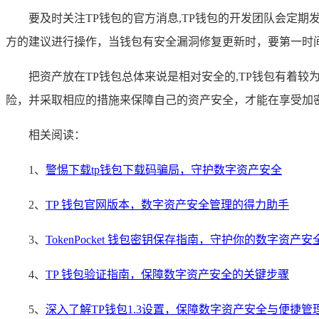
要及时关注TP钱包的官方消息,TP钱包的开发团队会定
方的建议进行操作，当钱包有安全漏洞修复更新时，要第一时
把资产放在TP钱包总体来说是相对安全的,TP钱包有着
险，并采取相应的措施来保障自己的资产安全，才能在享受加
相关阅读：
1、
警惕下载tp钱包下载码骗局，守护数字资产安全
2、
TP 钱包官网版本，数字资产安全管理的得力助手
3、
TokenPocket 钱包密钥保存指南，守护你的数字资产安
4、
TP 钱包验证指南，保障数字资产安全的关键步骤
5、
深入了解TP钱包1.3设置，保障数字资产安全与便捷管