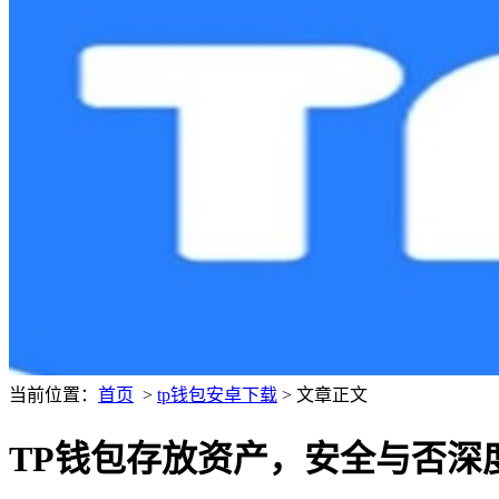
当前位置：
首页
>
tp钱包安卓下载
> 文章正文
TP钱包存放资产，安全与否深