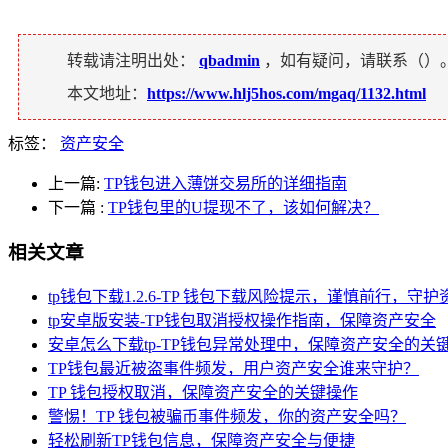
转载请注明出处：
qbadmin
，如有疑问，请联系（
）
本文地址：
https://www.hlj5hos.com/mgaq/1132.html
标签：
资产安全
上一篇:
TP钱包进入薄饼交易所的详细指南
下一篇
:
TP钱包里的U提现不了，该如何解决？
相关文章
tp钱包下载1.2.6-TP 钱包下载风险提示，谨慎前行，守
tp安卓版安装-TP钱包取消授权操作指南，保障资产安全
安卓怎么下载tp-TP钱包异常处理中，保障资产安全的关
TP钱包最近被盗事件频发，用户资产安全谁来守护？
TP 钱包授权取消，保障资产安全的关键操作
警惕！TP 钱包被骗币事件频发，你的资产安全吗？
轻松刷新TP钱包信息，保障资产安全与便捷