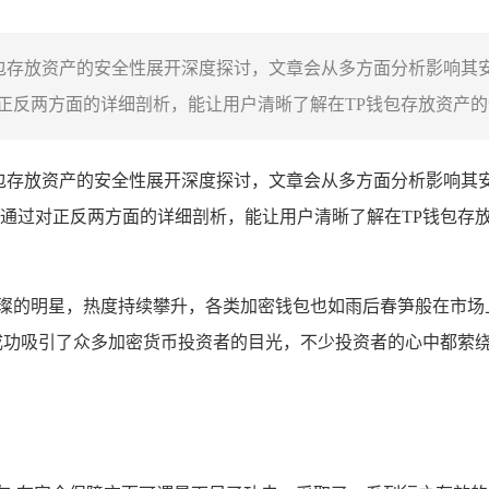
钱包存放资产的安全性展开深度探讨，文章会从多方面分析影响其
反两方面的详细剖析，能让用户清晰了解在TP钱包存放资产的优
钱包存放资产的安全性展开深度探讨，文章会从多方面分析影响其
通过对正反两方面的详细剖析，能让用户清晰了解在TP钱包存放
璨的明星，热度持续攀升，各类加密钱包也如雨后春笋般在市场上竞
能，成功吸引了众多加密货币投资者的目光，不少投资者的心中都萦