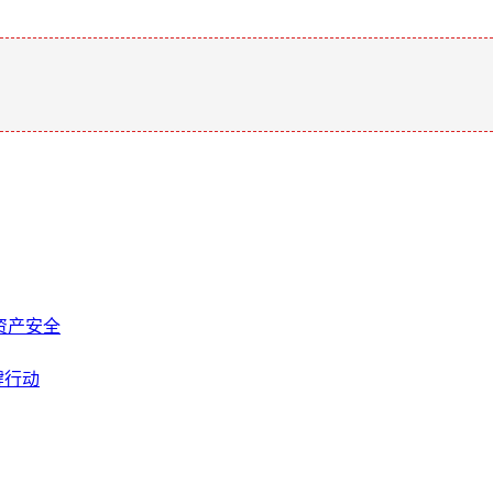
。
护资产安全
键行动