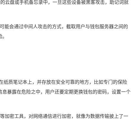
密的云盘或手机备忘录中，一旦这些设备被黑客攻击，助记词就
客可能会通过中间人攻击的方式，截取用户与钱包服务器之间的
险。
在纸质笔记本上，并存放在安全可靠的地方，比如专门的保险
信息暴露在危险之中，用户还要定期更换钱包的密码，设置一个
N等加密工具，对网络通信进行加密，就像为数据传输披上了一