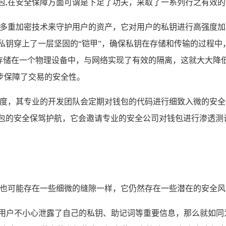
包,在安全保障方面可谓是下足了功夫，采取了一系列行之有效
了多重加密技术来守护用户的资产，它对用户的私钥进行高强度
钥穿上了一层坚固的“铠甲”，确保私钥在存储和传输的过程中，不
将私钥存储在一个物理设备中，与网络实现了有效的隔离，这就大大
步保障了交易的安全性。
制度，其专业的开发团队会定期对钱包的代码进行细致入微的安
钱包的安全保驾护航，它会邀请专业的安全公司对钱包进行渗透测
垒也可能存在一些细微的缝隙一样，它仍然存在一些潜在的安全风
果用户不小心泄露了自己的私钥、助记词等重要信息，那么就如同