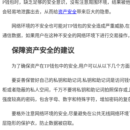
P钱包时，缺乏足够的安全意识，没有注意周围环境，结果被
会轻易地泄露出去，从而给
资产安全
带来巨大的隐患。
网络环境的不安全也可能对TP钱包的安全造成严重威胁
通信数据，如果用户在这种不安全的网络环境下进行交易操作
保障资产安全的建议
为了确保资产在TP钱包中的安全,用户可以从以下几个方
要妥善保管好自己的私钥和助记词,私钥和助记词是访问
柜或者隐蔽的私人空间，千万不要将私钥和助记词拍照保存或
强度较高的密码，包含字母、数字和特殊字符，增加密码的复
要格外注意网络环境的安全,尽量避免在公共无线网络环境
层隐形的保护衣，防止数据被窃取。