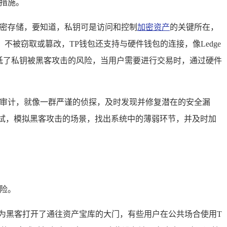
的措施。
加密存储，要知道，私钥可是访问和控制
加密资产
的关键所在，
被窃取或篡改，TP钱包还支持与硬件钱包的连接，像Ledge
降低了私钥被黑客攻击的风险，当用户需要进行交易时，通过硬件
全审计，就像一群严谨的侦探，及时发现并修复潜在的安全漏
试，模拟黑客攻击的场景，找出系统中的薄弱环节，并及时加
险。
为黑客打开了通往资产宝库的大门，有些用户在公共场合使用T