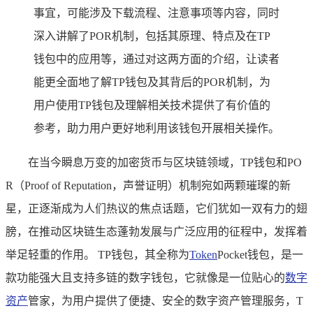
事宜，可能涉及下载流程、注意事项等内容，同时
深入讲解了POR机制，包括其原理、特点及在TP
钱包中的应用等，通过对这两方面的介绍，让读者
能更全面地了解TP钱包及其背后的POR机制，为
用户使用TP钱包及理解相关技术提供了有价值的
参考，助力用户更好地利用该钱包开展相关操作。
在当今瞬息万变的加密货币与区块链领域，TP钱包和PO
R（Proof of Reputation，声誉证明）机制宛如两颗璀璨的新
星，正逐渐成为人们热议的焦点话题，它们犹如一双有力的翅
膀，在推动区块链生态蓬勃发展与广泛应用的征程中，发挥着
举足轻重的作用。 TP钱包，其全称为
Token
Pocket钱包，是一
款功能强大且支持多链的数字钱包，它就像是一位贴心的
数字
资产
管家，为用户提供了便捷、安全的数字资产管理服务，T