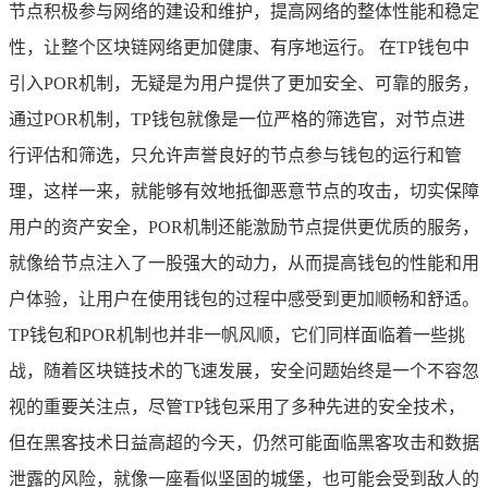
节点积极参与网络的建设和维护，提高网络的整体性能和稳定
性，让整个区块链网络更加健康、有序地运行。 在TP钱包中
引入POR机制，无疑是为用户提供了更加安全、可靠的服务，
通过POR机制，TP钱包就像是一位严格的筛选官，对节点进
行评估和筛选，只允许声誉良好的节点参与钱包的运行和管
理，这样一来，就能够有效地抵御恶意节点的攻击，切实保障
用户的资产安全，POR机制还能激励节点提供更优质的服务，
就像给节点注入了一股强大的动力，从而提高钱包的性能和用
户体验，让用户在使用钱包的过程中感受到更加顺畅和舒适。
TP钱包和POR机制也并非一帆风顺，它们同样面临着一些挑
战，随着区块链技术的飞速发展，安全问题始终是一个不容忽
视的重要关注点，尽管TP钱包采用了多种先进的安全技术，
但在黑客技术日益高超的今天，仍然可能面临黑客攻击和数据
泄露的风险，就像一座看似坚固的城堡，也可能会受到敌人的