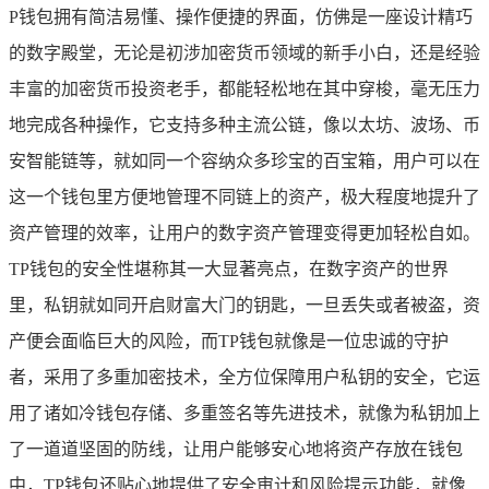
P钱包拥有简洁易懂、操作便捷的界面，仿佛是一座设计精巧
的数字殿堂，无论是初涉加密货币领域的新手小白，还是经验
丰富的加密货币投资老手，都能轻松地在其中穿梭，毫无压力
地完成各种操作，它支持多种主流公链，像以太坊、波场、币
安智能链等，就如同一个容纳众多珍宝的百宝箱，用户可以在
这一个钱包里方便地管理不同链上的资产，极大程度地提升了
资产管理的效率，让用户的数字资产管理变得更加轻松自如。
TP钱包的安全性堪称其一大显著亮点，在数字资产的世界
里，私钥就如同开启财富大门的钥匙，一旦丢失或者被盗，资
产便会面临巨大的风险，而TP钱包就像是一位忠诚的守护
者，采用了多重加密技术，全方位保障用户私钥的安全，它运
用了诸如冷钱包存储、多重签名等先进技术，就像为私钥加上
了一道道坚固的防线，让用户能够安心地将资产存放在钱包
中，TP钱包还贴心地提供了安全审计和风险提示功能，就像