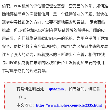
偷袭，POR机制的评估和管理也需要一套完善的体系，如何准
确地评估节点的声誉和信用，是一个亟待解决的问题，就像在
迷雾中寻找正确的方向，需要不断地探索和尝试。 尽管面临
挑战，但TP钱包和POR机制在区块链领域依然拥有广阔的应
用前景，它们就像是两艘驶向未来的帆船，为用户提供了更加
安全、便捷的数字资产管理服务，同时也为区块链生态的发展
注入了强大的动力，随着技术的不断进步和完善，相信TP钱
包和POR机制将在未来的区块链舞台上发挥更加重要的作用，
书写属于它们的辉煌篇章。
转载请注明出处：
qbadmin
，如有疑问，请联系
（
）。
本文地址：
https://www.hlj5hos.com/jklz/2335.html