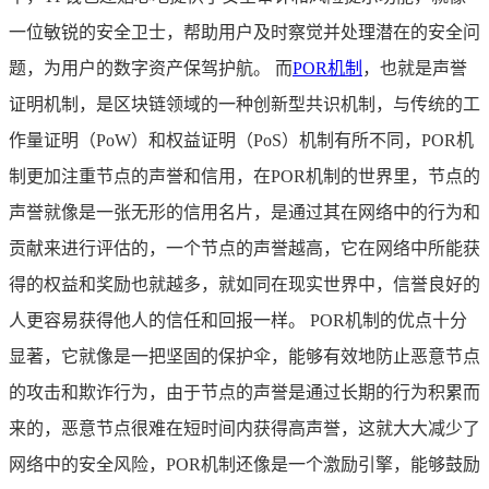
一位敏锐的安全卫士，帮助用户及时察觉并处理潜在的安全问
题，为用户的数字资产保驾护航。 而
POR机制
，也就是声誉
证明机制，是区块链领域的一种创新型共识机制，与传统的工
作量证明（PoW）和权益证明（PoS）机制有所不同，POR机
制更加注重节点的声誉和信用，在POR机制的世界里，节点的
声誉就像是一张无形的信用名片，是通过其在网络中的行为和
贡献来进行评估的，一个节点的声誉越高，它在网络中所能获
得的权益和奖励也就越多，就如同在现实世界中，信誉良好的
人更容易获得他人的信任和回报一样。 POR机制的优点十分
显著，它就像是一把坚固的保护伞，能够有效地防止恶意节点
的攻击和欺诈行为，由于节点的声誉是通过长期的行为积累而
来的，恶意节点很难在短时间内获得高声誉，这就大大减少了
网络中的安全风险，POR机制还像是一个激励引擎，能够鼓励