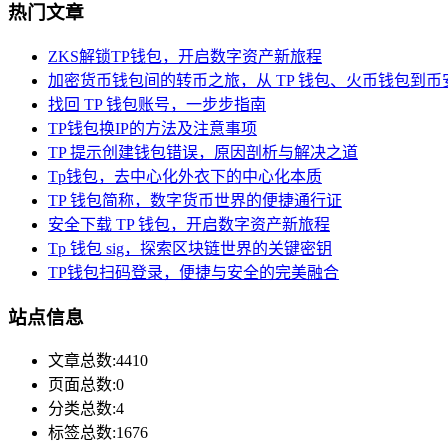
热门文章
ZKS解锁TP钱包，开启数字资产新旅程
加密货币钱包间的转币之旅，从 TP 钱包、火币钱包到币
找回 TP 钱包账号，一步步指南
TP钱包换IP的方法及注意事项
TP 提示创建钱包错误，原因剖析与解决之道
Tp钱包，去中心化外衣下的中心化本质
TP 钱包简称，数字货币世界的便捷通行证
安全下载 TP 钱包，开启数字资产新旅程
Tp 钱包 sig，探索区块链世界的关键密钥
TP钱包扫码登录，便捷与安全的完美融合
站点信息
文章总数:4410
页面总数:0
分类总数:4
标签总数:1676