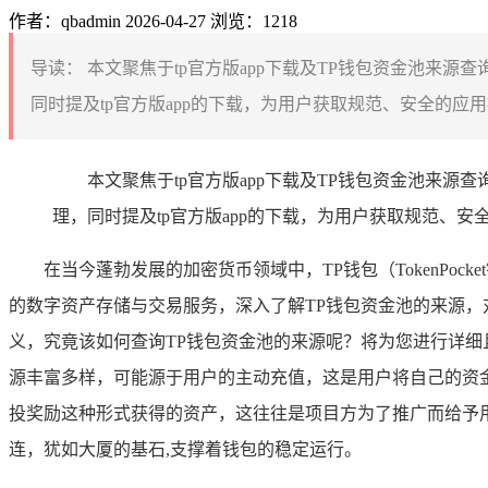
作者：qbadmin
2026-04-27
浏览：1218
导读：
本文聚焦于tp官方版app下载及TP钱包资金池来
同时提及tp官方版app的下载，为用户获取规范、安全的应
本文聚焦于tp官方版app下载及TP钱包资金池来
理，同时提及tp官方版app的下载，为用户获取规范、
在当今蓬勃发展的加密货币领域中，TP钱包（TokenPo
的数字资产存储与交易服务，深入了解TP钱包资金池的来源
义，究竟该如何查询TP钱包资金池的来源呢？将为您进行详细
源丰富多样，可能源于用户的主动充值，这是用户将自己的资
投奖励这种形式获得的资产，这往往是项目方为了推广而给予
连，犹如大厦的基石,支撑着钱包的稳定运行。