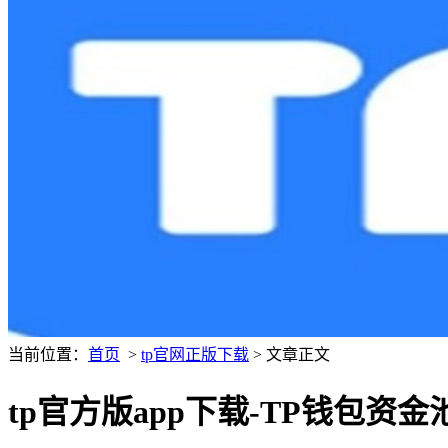
当前位置：
首页
>
tp官网正版下载
> 文章正文
tp官方版app下载-TP钱包资