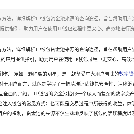
源查询方法，详细解析TP钱包资金池来源的查询途径，旨在帮助用
用提供指引，助力用户在使用TP钱包过程中更安心、高效地进行资金
源查询方法，详细解析TP钱包资金池来源的查询途径，旨在帮助用
安全的应用提供指引，助力用户在使用TP钱包过程中更安心、高
cket钱包）宛如一颗璀璨的明星，是一款备受广大用户青睐的
数字钱
，对于用户而言，就像是掌握了一把精准评估钱包安全性、清晰洞
且全面的介绍。 TP钱包的资金池恰似一个庞大而复杂的数字资
金注入钱包的常见方式；也可能是交易过程中所获得的收益，体
用户的福利，资金池的来源不仅生动地反映了钱包的活跃程度以