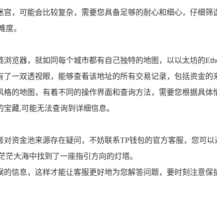
迷宫，可能会比较复杂，需要您具备足够的耐心和细心，仔细筛
难度。
览器，就如同每个城市都有自己独特的地图，以以太坊的Ether
有了一双透视眼，能够查看该地址的所有交易记录，包括资金的来
风格的地图，有着不同的操作界面和查询方法，需要您根据具体
的宝藏,可能无法查询到详细信息。
者对资金池来源存在疑问，不妨联系TP钱包的官方客服，您可以
在茫茫大海中找到了一座指引方向的灯塔。
误的信息，这样才能让客服更好地为您解答问题，要时刻注意保