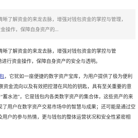
户清晰了解资金的来龙去脉，增强对钱包资金的掌控与管理，
操作，保障自身资产的...
户清晰了解资金的来龙去脉，增强对钱包资金的掌控与管
效地进行资金操作，保障自身资产的安全与透明。
包
，它犹如一座便捷的数字资产宝库，为用户提供了极为便利
察资金流向以及有效把控潜在风险的钥匙，具有至关重要的意
产“蓄水池”，它是钱包内各类数字资产的集合体，这些资产的来
现了用户在数字资产交易市场中的智慧与成果；还可能是通过空
及用户的参与热情，更与钱包的整体运营状况和安全性紧密相