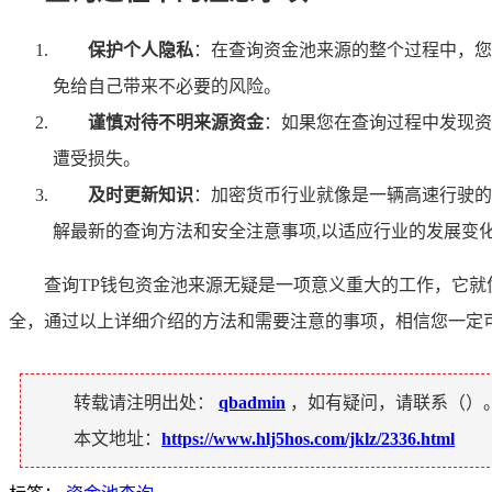
保护个人隐私
：在查询资金池来源的整个过程中，您
免给自己带来不必要的风险。
谨慎对待不明来源资金
：如果您在查询过程中发现资
遭受损失。
及时更新知识
：加密货币行业就像是一辆高速行驶的
解最新的查询方法和安全注意事项,以适应行业的发展变
查询TP钱包资金池来源无疑是一项意义重大的工作，它
全，通过以上详细介绍的方法和需要注意的事项，相信您一定
转载请注明出处：
qbadmin
，如有疑问，请联系（
）
本文地址：
https://www.hlj5hos.com/jklz/2336.html