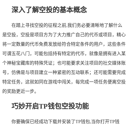
深入了解空投的基本概念
在踏上寻找空投的征程之前,我们务必要清晰地了解什么
是空投，空投是项目方为了大力推广自己的代币或项目，精心
将一定数量的代币免费发放给符合特定条件的用户，这些条件
可谓五花八门，可能包括持有特定的代币，就像是拥有进入某
个神秘宝藏库的特殊凭证；也可能要求关注项目的社交媒体账
号，仿佛是与项目建立一种紧密的互动联系；还可能需要完成
特定任务，这就如同在游戏中闯关，每完成一项任务便离空投
的奖励更近一步。
巧妙开启TP钱包空投功能
你要确保已经成功下载并安装了TP钱包,当你打开TP钱