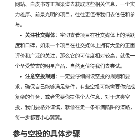
网站、白皮书等正规渠道去获取这些相关信息，一个实
力雄厚、前景光明的项目，往往更值得我们去信任和参
与。
关注社交媒体
：密切查看项目在社交媒体上的活跃
度和口碑，如果一个项目在社交媒体上拥有大量的正面
评价和广泛的关注，那么它的可信度相对较高，就像一
个备受赞誉的明星产品，自然更值得我们去尝试。
注意空投规则
：一定要仔细阅读空投的规则和要
求，确保自己能够满足条件，有些空投可能需要你完成
复杂的任务，或者需要你提供个人信息，对于这类空
投，我们要格外谨慎，就像在走一条布满陷阱的道路，
每一步都要小心翼翼。
参与空投的具体步骤