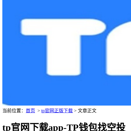
当前位置：
首页
>
tp官网正版下载
> 文章正文
tp官网下载app-TP钱包找空投