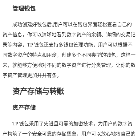
管理钱包
成功创建好钱包后,用户可以在钱包界面轻松查看自己的
资产信息，你可以清晰地看到数字资产的余额、详细的交易记
录等内容，TP 钱包还支持多钱包管理功能，用户可以根据不
同数字资产的特点和用途，创建多个不同类型的钱包，这样一
来，就能够方便地对不同的数字资产进行分类管理，让你的数
字资产管理更加井井有条。
资产存储与转账
资产存储
TP 钱包采用了先进且可靠的加密技术，为用户的数字资
产构筑了一个安全可靠的存储堡垒，用户可以放心地将自己的