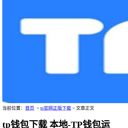
当前位置：
首页
>
tp官网正版下载
> 文章正文
tp钱包下载 本地-TP钱包运