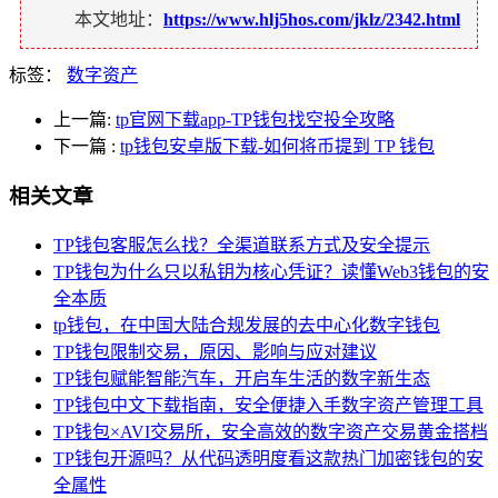
本文地址：
https://www.hlj5hos.com/jklz/2342.html
标签：
数字资产
上一篇:
tp官网下载app-TP钱包找空投全攻略
下一篇
:
tp钱包安卓版下载-如何将币提到 TP 钱包
相关文章
TP钱包客服怎么找？全渠道联系方式及安全提示
TP钱包为什么只以私钥为核心凭证？读懂Web3钱包的安
全本质
tp钱包，在中国大陆合规发展的去中心化数字钱包
TP钱包限制交易，原因、影响与应对建议
TP钱包赋能智能汽车，开启车生活的数字新生态
TP钱包中文下载指南，安全便捷入手数字资产管理工具
TP钱包×AVI交易所，安全高效的数字资产交易黄金搭档
TP钱包开源吗？从代码透明度看这款热门加密钱包的安
全属性