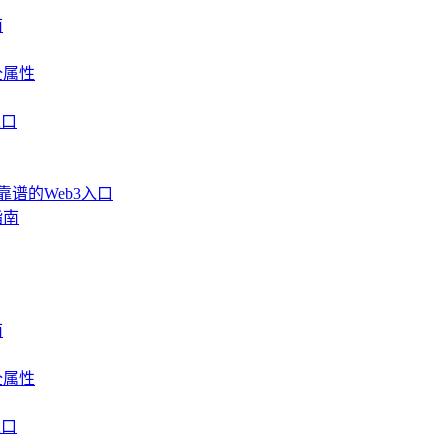
南
全属性
入口
靠谱的Web3入口
指南
南
全属性
入口