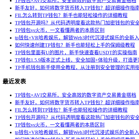
TP钱包×AVI交易所，安全高效的数字资产交易黄金搭档
新手友好，如何将数字货币转入TP钱包？超详细操作指
FIL怎么转到TP钱包？新手也能轻松操作的详细教程
TP钱包开源吗？从代码透明度看这款热门加密钱包的安
TP钱包vs火币，一文看懂两者的本质区别
tp钱包×VR哈希娱乐，解锁Web3时代沉浸式娱乐的全新
如何快速创建TP钱包？新手也能轻松上手的保姆级教程
TP钱包里面有U的图片，新手快速查看USDT的实操指南
TP钱包1.5.9版本正式上线，安全加固+体验升级，打造更
TP手机钱包新手使用全教程，从注册到安全管理的实用
最近发表
TP钱包×AVI交易所，安全高效的数字资产交易黄金搭档
新手友好，如何将数字货币转入TP钱包？超详细操作指
FIL怎么转到TP钱包？新手也能轻松操作的详细教程
TP钱包开源吗？从代码透明度看这款热门加密钱包的安
TP钱包vs火币，一文看懂两者的本质区别
tp钱包×VR哈希娱乐，解锁Web3时代沉浸式娱乐的全新