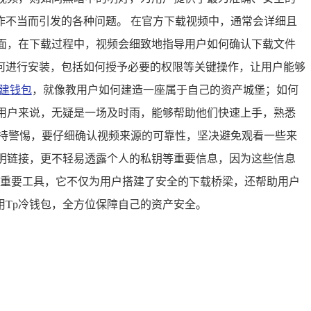
不当而引发的各种问题。 在官方下载视频中，通常会详细且
面，在下载过程中，视频会细致地指导用户如何确认下载文件
何进行安装，包括如何授予必要的权限等关键操作，让用户能够
建钱包
，就像教用户如何建造一座属于自己的资产城堡；如何
用户来说，无疑是一场及时雨，能够帮助他们快速上手，熟悉
持警惕，要仔细确认视频来源的可靠性，坚决避免观看一些来
明链接，更不轻易透露个人的私钥等重要信息，因为这些信息
的重要工具，它不仅为用户搭建了安全的下载桥梁，还帮助用户
Tp冷钱包，全方位保障自己的资产安全。