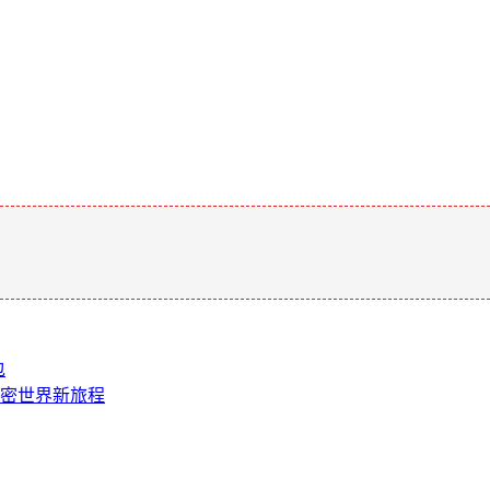
。
包
加密世界新旅程