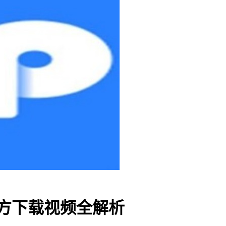
官方下载视频全解析