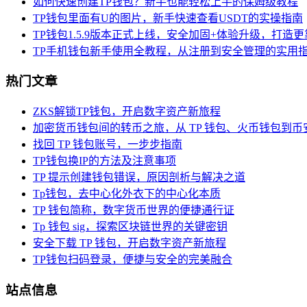
如何快速创建TP钱包？新手也能轻松上手的保姆级教程
TP钱包里面有U的图片，新手快速查看USDT的实操指南
TP钱包1.5.9版本正式上线，安全加固+体验升级，打造更
TP手机钱包新手使用全教程，从注册到安全管理的实用
热门文章
ZKS解锁TP钱包，开启数字资产新旅程
加密货币钱包间的转币之旅，从 TP 钱包、火币钱包到币
找回 TP 钱包账号，一步步指南
TP钱包换IP的方法及注意事项
TP 提示创建钱包错误，原因剖析与解决之道
Tp钱包，去中心化外衣下的中心化本质
TP 钱包简称，数字货币世界的便捷通行证
Tp 钱包 sig，探索区块链世界的关键密钥
安全下载 TP 钱包，开启数字资产新旅程
TP钱包扫码登录，便捷与安全的完美融合
站点信息