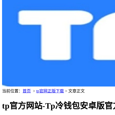
当前位置：
首页
>
tp官网正版下载
> 文章正文
tp官方网站-Tp冷钱包安卓版