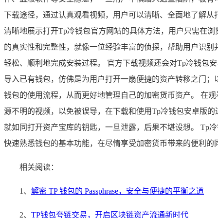
下载途径，通过认真观看视频，用户可以清晰、全面地了解从
清晰地展示打开Tp冷钱包官方网站的具体方法，用户只需在
的真实性和完整性，就像一位经验丰富的侦探，帮助用户识别
轻松、顺利地完成安装过程。 官方下载视频还会对Tp冷钱包
导入已有钱包，仿佛是为用户打开一扇便捷的资产转移之门；
钱包的使用流程，从而更好地管理自己的加密货币资产。 在
源不明的视频，以免被误导，在下载和使用Tp冷钱包安卓版
就如同打开资产宝库的钥匙，一旦泄露，后果不堪设想。 Tp
快速熟悉钱包的基本功能，在尽情享受加密货币带来的便利的
相关阅读：
1、
解密 TP 钱包的 Passphrase，安全与便捷的平衡之道
2、
TP钱包夸链交易，开启区块链资产流通新时代