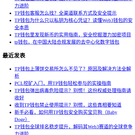
力进阶
TP钱包客服怎么找？全渠道联系方式及安全提示
TP钱包为什么只以私钥为核心凭证？读懂Web3钱包的安
全本质
TP钱包里发现新币的实用指南，安全挖掘潜力加密项目
tp钱包，在中国大陆合规发展的去中心化数字钱包
最近发表
TP钱包上薄饼交易所怎么不见了？原因及解决方法全解
析
PCL挖矿入门，用TP钱包轻松参与的实操指南
TP钱包弹出病毒危险提示？别慌！这份权威处理指南请
收好
收到TP钱包禁止使用提示？别慌，这些真相要知道
新手必看，如何用TP钱包安全购买宝贝狗（Baby
Doge）
TP钱包全球排名稳步提升，解码其Web3赛道的全球竞争
力进阶