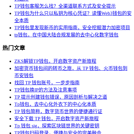
TP钱包客服怎么找？全渠道联系方式及安全提示
TP钱包为什么只以私钥为核心凭证？读懂Web3钱包的安
全本质
TP钱包里发现新币的实用指南，安全挖掘潜力加密项目
tp钱包，在中国大陆合规发展的去中心化数字钱包
热门文章
ZKS解锁TP钱包，开启数字资产新旅程
加密货币钱包间的转币之旅，从 TP 钱包、火币钱包到
币安钱包
找回 TP 钱包账号，一步步指南
TP钱包换IP的方法及注意事项
TP 提示创建钱包错误，原因剖析与解决之道
Tp钱包，去中心化外衣下的中心化本质
TP 钱包简称，数字货币世界的便捷通行证
安全下载 TP 钱包，开启数字资产新旅程
Tp 钱包 sig，探索区块链世界的关键密钥
TP钱包扫码登录，便捷与安全的完美融合