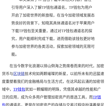
引导用户深入了解TP钱包通道名，TP钱包为用户
开启了加密世界的新旅程，在当今加密领域发展态
势良好的背景下，知晓其具体通道名对于苹果用户
下载TP钱包至关重要，通过对TP钱包通道名的探
究，用户能顺利完成下载，进而借助该钱包更好地
参与加密世界的各类活动，探索加密领域的无限可
能。
在当今数字化浪潮以排山倒海之势席卷而来的时代，加密
货币与
区块链
技术宛如两颗璀璨的新星，以前所未有的迅猛速
度重塑着我们的金融格局与生活方式，在这风起云涌的加密领
域中，
TP
钱包
犹如一颗耀眼的明珠，凭借其卓越的性能和广
泛的应用，成为众多用户管理加密资产的首选工具，而
TP钱
包
的通道名，更是在加密资产的存储与交易过程中扮演着举足