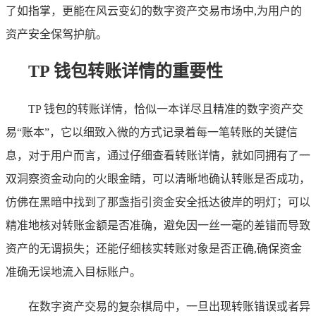
了如指掌，更能在风云变幻的数字资产交易市场中,为用户的
资产安全保驾护航。
TP 钱包转账详情的重要性
TP 钱包的转账详情，恰似一本详尽且精准的数字资产交
易“账本”，它以细致入微的方式记录着每一笔转账的关键信
息，对于用户而言，通过仔细查看转账详情，就如同拥有了一
双洞察资金动向的火眼金睛，可以清晰地确认转账是否成功，
仿佛在黑暗中找到了那盏指引资金安全抵达彼岸的明灯；可以
精准地核对转账金额是否准确，避免因一丝一毫的差错而导致
资产的无谓损失；还能仔细核实转账对象是否正确,确保资金
准确无误地流入目标账户。
在数字资产交易的复杂棋局中，一旦出现转账错误或者异