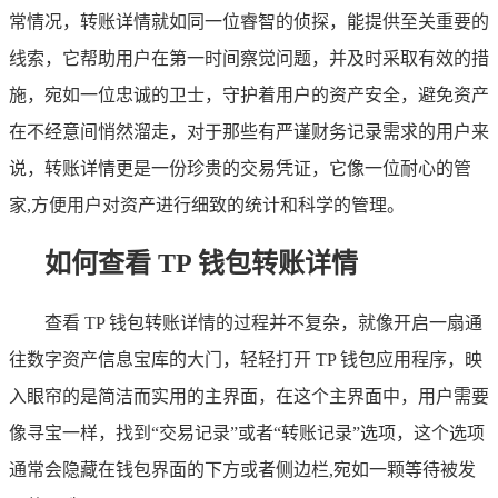
常情况，转账详情就如同一位睿智的侦探，能提供至关重要的
线索，它帮助用户在第一时间察觉问题，并及时采取有效的措
施，宛如一位忠诚的卫士，守护着用户的资产安全，避免资产
在不经意间悄然溜走，对于那些有严谨财务记录需求的用户来
说，转账详情更是一份珍贵的交易凭证，它像一位耐心的管
家,方便用户对资产进行细致的统计和科学的管理。
如何查看 TP 钱包转账详情
查看 TP 钱包转账详情的过程并不复杂，就像开启一扇通
往数字资产信息宝库的大门，轻轻打开 TP 钱包应用程序，映
入眼帘的是简洁而实用的主界面，在这个主界面中，用户需要
像寻宝一样，找到“交易记录”或者“转账记录”选项，这个选项
通常会隐藏在钱包界面的下方或者侧边栏,宛如一颗等待被发