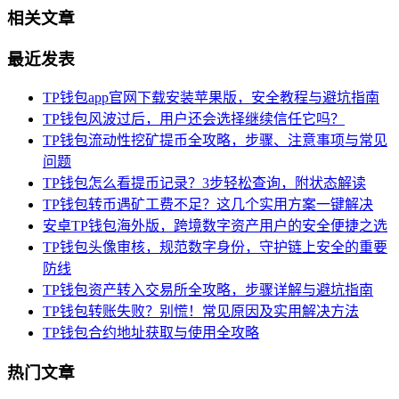
相关文章
最近发表
TP钱包app官网下载安装苹果版，安全教程与避坑指南
TP钱包风波过后，用户还会选择继续信任它吗？
TP钱包流动性挖矿提币全攻略，步骤、注意事项与常见
问题
TP钱包怎么看提币记录？3步轻松查询，附状态解读
TP钱包转币遇矿工费不足？这几个实用方案一键解决
安卓TP钱包海外版，跨境数字资产用户的安全便捷之选
TP钱包头像审核，规范数字身份，守护链上安全的重要
防线
TP钱包资产转入交易所全攻略，步骤详解与避坑指南
TP钱包转账失败？别慌！常见原因及实用解决方法
TP钱包合约地址获取与使用全攻略
热门文章