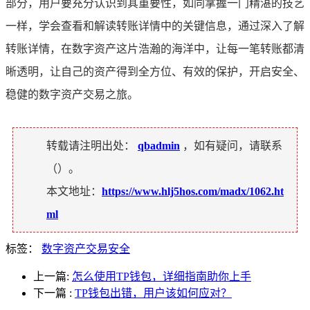
部分，用户要充分认识到其重要性，如同掌握一门精湛的技艺
一样，学会查看和解读转账详情中的关键信息，通过深入了解
转账详情，在数字资产这片浩瀚的海洋中，让每一笔转账都清
晰透明，让自己的资产得到全方位、有效的保护，开启安全、
稳健的数字资产交易之旅。
转载请注明出处：
qbadmin
，如有疑问，请联系
（
）。
本文地址：
https://www.hlj5hos.com/madx/1062.ht
ml
标签：
数字资产交易安全
上一篇:
怎么使用TP钱包，详细指南助你上手
下一篇
:
TP钱包出错，用户该如何应对？