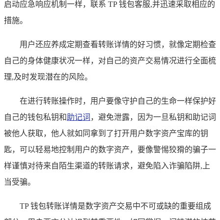
启动应急响应机制一样，联系 TP 钱包客服,并迅速采取相应的
措施。
用户还应养成定期查看转账详情的好习惯，就像定期检查
自己的身体健康状况一样，对自己的资产交易情况进行全面梳
理,及时发现潜在的风险。
在进行转账操作时，用户要像守护自己的生命一样保护好
自己的钱包私钥和
助记词
，避免泄露，因为一旦私钥和助记词
被他人获取，他人就如同拿到了打开用户数字资产宝库的钥
匙，可以轻易地控制用户的数字资产，要像警惕狡猾的骗子一
样谨慎对待来自陌生渠道的转账请求，避免陷入诈骗陷阱,上
当受骗。
TP 钱包转账详情是数字资产交易中不可或缺的重要组成