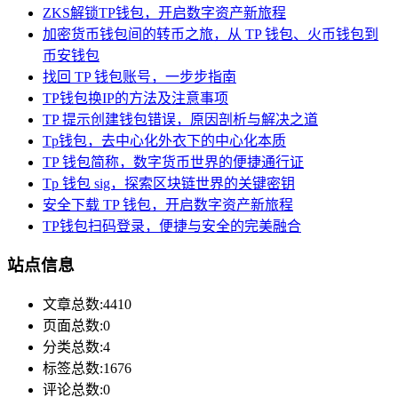
ZKS解锁TP钱包，开启数字资产新旅程
加密货币钱包间的转币之旅，从 TP 钱包、火币钱包到
币安钱包
找回 TP 钱包账号，一步步指南
TP钱包换IP的方法及注意事项
TP 提示创建钱包错误，原因剖析与解决之道
Tp钱包，去中心化外衣下的中心化本质
TP 钱包简称，数字货币世界的便捷通行证
Tp 钱包 sig，探索区块链世界的关键密钥
安全下载 TP 钱包，开启数字资产新旅程
TP钱包扫码登录，便捷与安全的完美融合
站点信息
文章总数:4410
页面总数:0
分类总数:4
标签总数:1676
评论总数:0