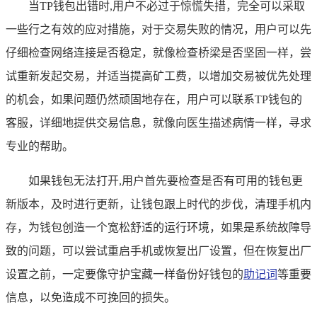
当TP钱包出错时,用户不必过于惊慌失措，完全可以采取
一些行之有效的应对措施，对于交易失败的情况，用户可以先
仔细检查网络连接是否稳定，就像检查桥梁是否坚固一样，尝
试重新发起交易，并适当提高矿工费，以增加交易被优先处理
的机会，如果问题仍然顽固地存在，用户可以联系TP钱包的
客服，详细地提供交易信息，就像向医生描述病情一样，寻求
专业的帮助。
如果钱包无法打开,用户首先要检查是否有可用的钱包更
新版本，及时进行更新，让钱包跟上时代的步伐，清理手机内
存，为钱包创造一个宽松舒适的运行环境，如果是系统故障导
致的问题，可以尝试重启手机或恢复出厂设置，但在恢复出厂
设置之前，一定要像守护宝藏一样备份好钱包的
助记词
等重要
信息，以免造成不可挽回的损失。