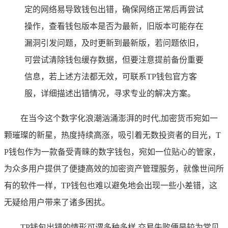
定的网络易导致钱包出错，确保网络正常后再尝试
操作，查看钱包版本是否为最新，旧版本可能存在
漏洞引发问题，及时更新到最新版，若问题依旧，
可尝试清除钱包缓存数据，但要注意提前备份重要
信息，若上述方法都无效，可联系TP钱包官方客
服，详细描述出错情况，寻求专业的解决方案。
在当今这个数字化浪潮汹涌澎湃的时代,加密货币宛如一
颗璀璨的新星，热度持续高涨，吸引着无数投资者的目光，T
P钱包作为一款备受青睐的数字钱包，宛如一位贴心的管家，
为众多用户提供了便捷高效的加密资产管理服务，就像世间所
有的软件一样，TP钱包也难以避免地会出现一些小差错，这
无疑给用户带来了诸多困扰。
TP钱包出错的情形可谓多种多样,交易失败便是较为常见