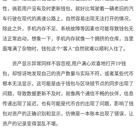
性，倘若用户没有及时更新钱包，就好比驾驶着一辆老旧的汽
车行驶在现代的高速公路上，自然容易出现无法打开的情况，
除此之外，手机内存不足、系统故障等因素也可能导致钱包无
法正常启动，想象一下，手机内存就像一个拥挤的仓库，当里
面堆满了杂物时，钱包这个“客人”自然就难以顺利入住了。
资产显示异常同样不容忽视,用户满心欢喜地打开TP钱
包，却惊讶地发现自己的资产数量与实际不符，或者某些代币
根本无法显示，这可能是由于钱包与区块链节点的同步出现了
问题，导致数据更新不及时，就像两个通信不畅的伙伴，信息
传递出现了延迟，也有可能是代币合约出现了问题，影响了钱
包对资产的正确识别和显示，仿佛是一本账本出现了错误，让
资产的记录变得混乱不堪。