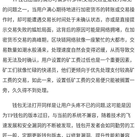
的问题之一，当用户满心期待地进行加密货币的转账或交易操
作时，却可能遭遇交易长时间处于未确认状态，亦或是直接提
示交易失败的尴尬局面，这背后的原因可能是网络拥堵，在加
密货币交易的高峰期，区块链网络就像一座繁忙的大都市，交
易数量如潮水般涌来，处理速度自然会变得迟缓，从而导致交
易无法及时确认，用户设置的矿工费过低也是一个重要因素，
矿工们就像忙碌的快递员，他们更倾向于优先处理支付较高矿
工费的交易，如此一来，设置低矿工费的交易便只能被搁置一
旁，久久得不到处理。
钱包无法打开同样是让用户头疼不已的问题,这可能是因
为TP钱包的版本过旧，与当前的系统不兼容，随着技术的飞
速发展和安全漏洞的不断被发现，钱包开发者会如同勤劳的工
匠一般，定期更新钱包版本，以修复漏洞、提升性能和兼容