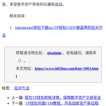
游，享受数字资产带来的乐趣和
收
益。
相关阅读：
1、
tokenpocket钱包下载ios-TP钱包USDT被盗用的应对方
法
转载请注明出处：
qbadmin
，如有疑问，请联系
（
）。
本文地址：
https://www.hlj5hos.com/hjqy/1063.htm
l
标签：
应对方法
上一篇:
探究TP钱包转账详情，保障数字资产交易安全
下一篇
:
TP钱包创建FTM教程，开启加密资产新征程