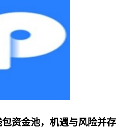
P 钱包资金池，机遇与风险并存