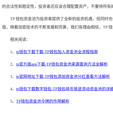
的合法性和稳定性，投资者还应该合理配置资产，不要将所有
TP 钱包资金池为投资者提供了全新的投资机遇，但同时
值，随着加密技术的不断发展和完善，我们有理由相信，TP 
相关阅读：
1、
tp钱包下载下载-TP钱包加入资金池全流程指南
2、
tp官方版app下载-TP钱包资金池来源查询方法全解析
3、
tp官网地址下载-TP钱包添加资金池分红查看方法解析
4、
tp钱包下载数字钱包-TP钱包将币放进流动资金池的详
5、
TP钱包资金池令牌的作用解析