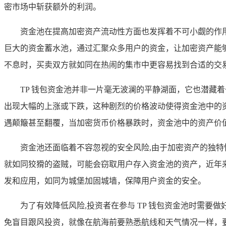
密市场中斩获额外的利润。
资金池在提高加密资产流动性方面也发挥着不可小觑的作用
巨大的资金蓄水池，通过汇聚众多用户的资金，让加密资产能
不息时，买卖双方就如同在热闹的集市中更容易找到合适的交
TP 钱包资金池并非一片毫无波澜的平静湖面，它也潜藏
出现大幅的上涨或下跌，这种剧烈的价格波动使得资金池中的
遇颠簸甚至翻覆，当加密货币价格暴跌时，资金池中的资产价
资金池还面临着不容忽视的安全风险,由于加密资产的独
就如同狡猾的盗贼，可能会窃取用户存入资金池的资产，近年来
发和应用，如同为城堡加固城墙，保障用户资金的安全。
为了有效降低风险,投资者在参与 TP 钱包资金池时需
免盲目跟风投资，就像在航海前要熟悉航线和天气情况一样，