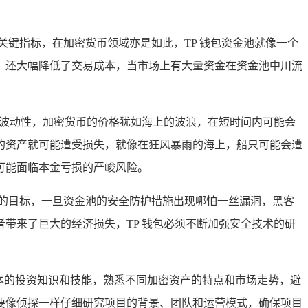
键指标，在加密货币领域亦是如此，TP 钱包资金池就像一个
，还大幅降低了交易成本，当市场上有大量资金在资金池中川流
的波动性，加密货币的价格犹如海上的波浪，在短时间内可能会
的资产就可能遭受损失，就像在狂风暴雨的海上，船只可能会遭
可能面临本金亏损的严峻风险。
的目标，一旦资金池的安全防护措施出现哪怕一丝漏洞，黑客
带来了巨大的经济损失，TP 钱包必须不断加强安全技术的研
基本的投资知识和技能，熟悉不同加密资产的特点和市场走势，避
要像侦探一样仔细研究项目的背景、团队和运营模式，确保项目