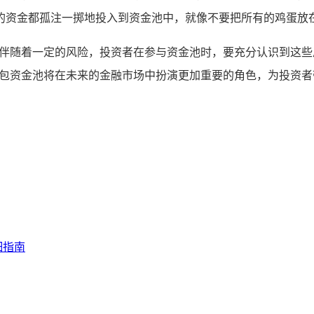
的资金都孤注一掷地投入到资金池中，就像不要把所有的鸡蛋放
也伴随着一定的风险，投资者在参与资金池时，要充分认识到这
钱包资金池将在未来的金融市场中扮演更加重要的角色，为投资
细指南