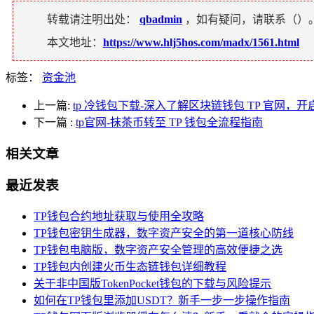
转载请注明出处：
qbadmin
，如有疑问，请联系（
）
本文地址：
https://www.hlj5hos.com/madx/1561.html
标签：
资金池
上一篇:
tp 冷钱包下载-深入了解区块链钱包 TP 官网
下一篇
:
tp官网-抹茶币转至 TP 钱包全流程指南
相关文章
最近发表
TP钱包合约地址获取与使用全攻略
TP钱包密钥生成器，数字资产安全的第一道核心防线
TP钱包电脑版，数字资产安全管理的高效便捷之选
TP钱包内创建火币生态链钱包详细教程
关于非中国版TokenPocket钱包的下载与风险提示
如何在TP钱包里添加USDT？新手一步一步操作指南