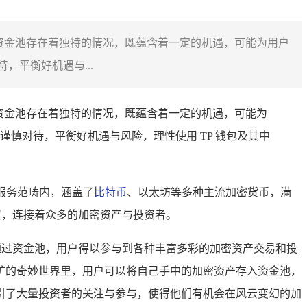
 钱包资金池存在着独特的情况，既蕴含着一定的机遇，可能为用户
平衡好机遇与...
 钱包资金池存在着独特的情况，既蕴含着一定的机遇，可能为
慎对待，平衡好机遇与风险，理性使用 TP 钱包及其中
其服务范畴内，涵盖了
比特币
、以太坊等多种主流加密货币，满
纽，连接着众多的加密资产与投资者。
通过资金池，用户得以参与到各种丰富多彩的加密资产交易和投
挖矿的奇妙世界里，用户可以将自己手中的加密资产存入资金池，
引了大量投资者的关注与参与，使得他们有机会在风云变幻的加