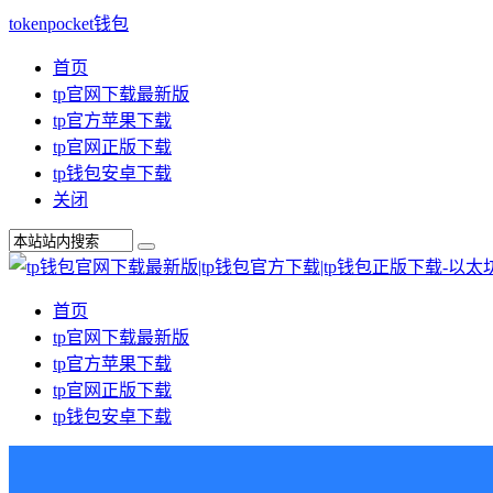
tokenpocket钱包
首页
tp官网下载最新版
tp官方苹果下载
tp官网正版下载
tp钱包安卓下载
关闭
首页
tp官网下载最新版
tp官方苹果下载
tp官网正版下载
tp钱包安卓下载