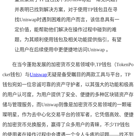
并表明已找到解决方案，对于使用TP钱包且在寻
找Uniswap时遇到困难的用户而言，该信息具有一
定价值，能帮助他们解决在操作过程中碰到的难
题，为其顺利使用钱包及相关功能提供指引，有望
让用户在后续使用中更便捷地访问Uniswap 。
在当今蓬勃发展的加密货币交易领域中,TP钱包（TokenPo
cket钱包）与
Uniswap
无疑是备受瞩目的两款工具与平台，TP
钱包宛如一位忠诚可靠的资产守护者，以其强大的功能和极高
的用户认可度，为用户提供了安全、便捷的多种区块链资产存
储与管理服务，而Uniswap则像是加密货币交易领域的一颗璀
璨明星，作为去中心化交易平台的领军者，它凭借高效、便捷
的加密货币兑换服务，赢得了众多用户的青睐，不少TP钱包
的使用者在操作过程中会遭遇一个令人头疼的问题——找不到