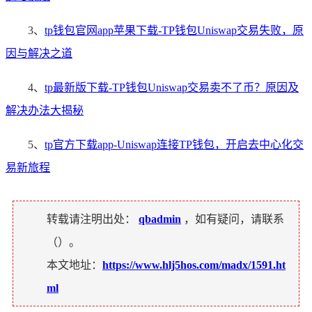
3、
tp钱包官网app苹果下载-TP钱包Uniswap交易失败，原
因与解决之道
4、
tp最新版下载-TP钱包Uniswap交易卖不了币？原因及
解决办法大揭秘
5、
tp官方下载app-Uniswap连接TP钱包，开启去中心化交
易新旅程
转载请注明出处：
qbadmin
，如有疑问，请联系
（
）。
本文地址：
https://www.hlj5hos.com/madx/1591.ht
ml