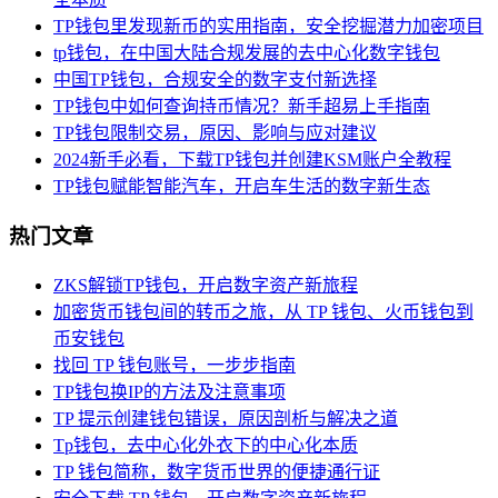
TP钱包里发现新币的实用指南，安全挖掘潜力加密项目
tp钱包，在中国大陆合规发展的去中心化数字钱包
中国TP钱包，合规安全的数字支付新选择
TP钱包中如何查询持币情况？新手超易上手指南
TP钱包限制交易，原因、影响与应对建议
2024新手必看，下载TP钱包并创建KSM账户全教程
TP钱包赋能智能汽车，开启车生活的数字新生态
热门文章
ZKS解锁TP钱包，开启数字资产新旅程
加密货币钱包间的转币之旅，从 TP 钱包、火币钱包到
币安钱包
找回 TP 钱包账号，一步步指南
TP钱包换IP的方法及注意事项
TP 提示创建钱包错误，原因剖析与解决之道
Tp钱包，去中心化外衣下的中心化本质
TP 钱包简称，数字货币世界的便捷通行证