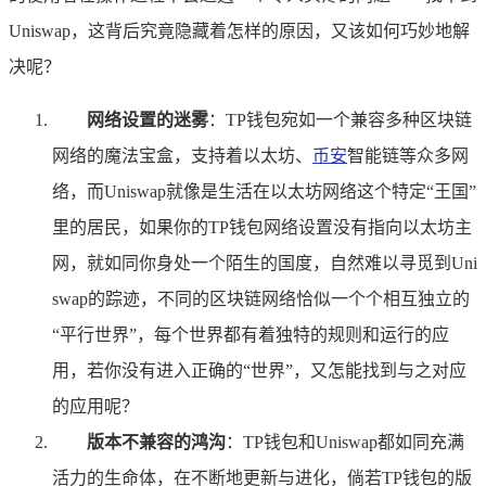
Uniswap，这背后究竟隐藏着怎样的原因，又该如何巧妙地解
决呢？
网络设置的迷雾
：TP钱包宛如一个兼容多种区块链
网络的魔法宝盒，支持着以太坊、
币安
智能链等众多网
络，而Uniswap就像是生活在以太坊网络这个特定“王国”
里的居民，如果你的TP钱包网络设置没有指向以太坊主
网，就如同你身处一个陌生的国度，自然难以寻觅到Uni
swap的踪迹，不同的区块链网络恰似一个个相互独立的
“平行世界”，每个世界都有着独特的规则和运行的应
用，若你没有进入正确的“世界”，又怎能找到与之对应
的应用呢？
版本不兼容的鸿沟
：TP钱包和Uniswap都如同充满
活力的生命体，在不断地更新与进化，倘若TP钱包的版