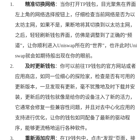
精准切换网络
：当你打开TP钱包，目光聚焦在界面
左上角的网络选择按钮上，仔细检查当前网络是否为以
太坊主网，如果不是，果断地将其切换到以太坊主网，
之后，轻轻刷新钱包界面，仿佛是调整到了正确的“频
道”，让你顺利进入Uniswap所在的“世界”，也许此时Uni
swap就会如期待般出现在你的眼前。
及时更新钱包
：你可以前往TP钱包的官方网站或者
应用商店，如同一位细心的探险家，检查是否有可用的
更新版本，一旦发现有更新，毫不犹豫地及时下载并安
装，更新后的钱包就像是给你的设备注入了新的活力，
它通常会修复一些兼容性问题，并且对去中心化应用的
支持进行优化，让你的钱包如同配备了最新的驱动程
序，能够更流畅地运行各种软件。
重新添加应用
：在TP钱包中，点击“发现”页面，接