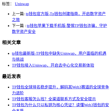
标签：
Uniswap
上一篇:
tp钱包官方版-Tp钱包创建指南，开启数字资产
之旅
下一篇
:
tp钱包苹果下载手机版-警惕TP钱包诈骗，守护
数字资产安全
相关文章
tp钱包最新版-TP钱包中缺失Uniswap，用户面临的机遇
与挑战
TP钱包接入Uniswap，开启去中心化交易新体验
最近发表
TP钱包全球排名稳步提升，解码其Web3赛道的全球竞争
力进阶
TP钱包客服怎么找？全渠道联系方式及安全提示
TP钱包为什么只以私钥为核心凭证？读懂Web3钱包的安
全本质