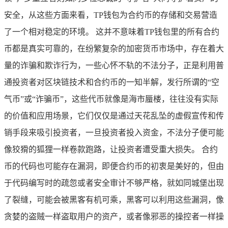
安全，从这些方面来看，TP钱包为合约币的存储和交易营造
了一个相对稳定的环境。 这并不意味着TP钱包里的所有合约
币都是真实可靠的，在纷繁复杂的加密货币市场中，存在着大
量的诈骗和欺诈行为，一些心怀不轨的不法分子，正是利用普
通投资者对区块链技术和合约币的一知半解，发行所谓的“空
气币”或“诈骗币”，这些代币就像是海市蜃楼，往往没有实际
的价值和应用场景，它们仅仅是通过天花乱坠的虚假宣传和传
销手段来吸引投资者，一旦投资者投入资金，不法分子便可能
像狡猾的狐狸一样卷款跑路，让投资者遭受重大损失。 合约
币的代码也可能存在漏洞，即便合约币的初衷是美好的，但由
于代码编写时的疏忽或者安全审计不够严格，就如同城堡出现
了裂缝，可能会被黑客有机可乘，黑客可以利用这些漏洞，像
贪婪的盗贼一样盗取用户的资产，或者像邪恶的操控者一样操