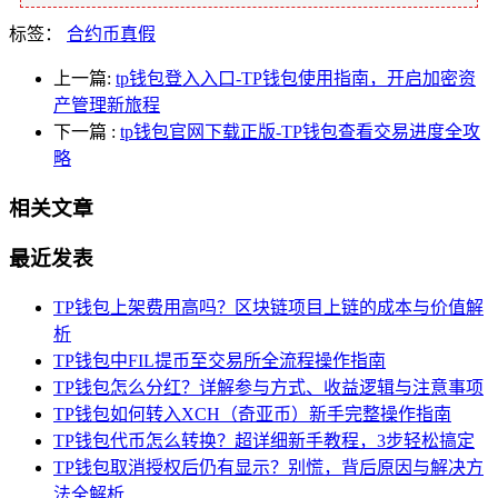
标签：
合约币真假
上一篇:
tp钱包登入入口-TP钱包使用指南，开启加密资
产管理新旅程
下一篇
:
tp钱包官网下载正版-TP钱包查看交易进度全攻
略
相关文章
最近发表
TP钱包上架费用高吗？区块链项目上链的成本与价值解
析
TP钱包中FIL提币至交易所全流程操作指南
TP钱包怎么分红？详解参与方式、收益逻辑与注意事项
TP钱包如何转入XCH（奇亚币）新手完整操作指南
TP钱包代币怎么转换？超详细新手教程，3步轻松搞定
TP钱包取消授权后仍有显示？别慌，背后原因与解决方
法全解析