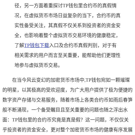
径，另一方面着重探讨TP钱包里合约币的真假情
况，在虚拟货币市场日益复杂的当下，合约币的真
实性备受关注，其真假不仅关系到投资者的资金安
全，也影响着整个虚拟货币交易环境的健康稳定，
了解
TP钱包下载
入口及合约币真假判别，对于有
相关需求的用户而言至关重要，能帮助他们更理性
地参与虚拟货币交易。
在当今风云变幻的加密货币市场中,TP钱包宛如一颗璀璨
的明星，以其极高的受欢迎度，为广大用户提供了极为便捷的
数字资产存储与交易服务，随着市场上各类合约币如雨后春笋
般不断涌现，一个备受瞩目且至关重要的问题也随之浮出水
面：TP钱包里的合约币究竟是真是假？这一问题，不仅仅关
乎投资者的资金安全，更对整个加密货币市场的健康有序发展