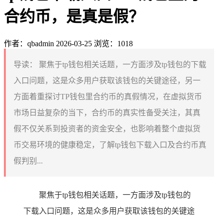
合约币，是真是假？
作者：qbadmin
2026-03-25
浏览：1018
导读：
聚焦于tp钱包相关话题，一方面涉及tp钱包的下载
入口问题，这是众多用户获取该钱包的关键途径，另一
方面着重探讨TP钱包里合约币的真假情况，在虚拟货币
市场日益复杂的当下，合约币的真实性备受关注，其真
假不仅关系到投资者的资金安全，也影响着整个虚拟货
币交易环境的健康稳定，了解tp钱包下载入口及合约币真
假判别...
聚焦于tp钱包相关话题，一方面涉及tp钱包的
下载入口问题，这是众多用户获取该钱包的关键途