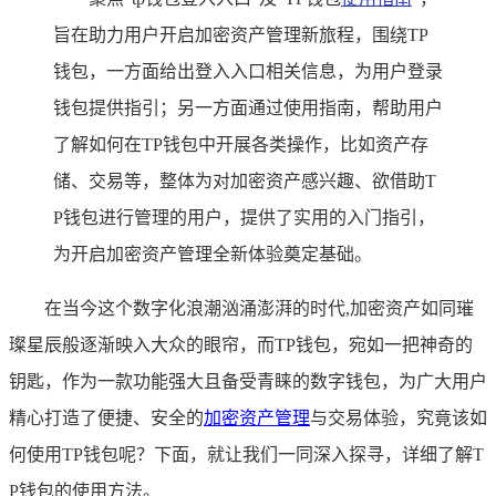
旨在助力用户开启加密资产管理新旅程，围绕TP
钱包，一方面给出登入入口相关信息，为用户登录
钱包提供指引；另一方面通过使用指南，帮助用户
了解如何在TP钱包中开展各类操作，比如资产存
储、交易等，整体为对加密资产感兴趣、欲借助T
P钱包进行管理的用户，提供了实用的入门指引，
为开启加密资产管理全新体验奠定基础。
在当今这个数字化浪潮汹涌澎湃的时代,加密资产如同璀
璨星辰般逐渐映入大众的眼帘，而TP钱包，宛如一把神奇的
钥匙，作为一款功能强大且备受青睐的数字钱包，为广大用户
精心打造了便捷、安全的
加密资产管理
与交易体验，究竟该如
何使用TP钱包呢？下面，就让我们一同深入探寻，详细了解T
P钱包的使用方法。