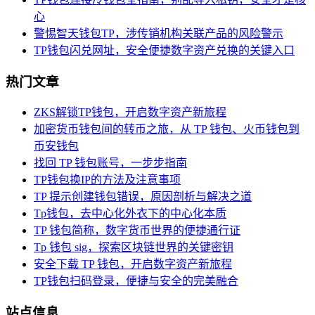
心
警惕智天钱包TP，涉传销机构关联产品的风险警示
TP钱包闪兑网址，安全便捷数字资产兑换的关键入口
热门文章
ZKS解锁TP钱包，开启数字资产新旅程
加密货币钱包间的转币之旅，从 TP 钱包、火币钱包到
币安钱包
找回 TP 钱包账号，一步步指南
TP钱包换IP的方法及注意事项
TP 提示创建钱包错误，原因剖析与解决之道
Tp钱包，去中心化外衣下的中心化本质
TP 钱包简称，数字货币世界的便捷通行证
Tp 钱包 sig，探索区块链世界的关键密钥
安全下载 TP 钱包，开启数字资产新旅程
TP钱包扫码登录，便捷与安全的完美融合
站点信息