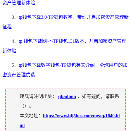
资产管理新体验
3、
tp钱包下载3.0-TP钱包教学，带你开启加密资产管理新
征程
4、
tp 钱包下载网址-TP钱包131版本，开启加密资产管理
新体验
5、
tp钱包下载数字钱包-TP钱包英文介绍，全球用户的加
密资产管理优选
转载请注明出处：
qbadmin
，如有疑问，请联系
（
）。
本文地址：
https://www.hlj5hos.com/mgaq/1640.ht
ml