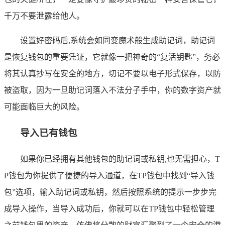
千万不要泄露给他人。
设置好密码后,系统会如同变魔术般生成助记词，助记词
是恢复钱包的重要凭证，它就像一把神奇的“复活钥匙”，务必
将其认真抄写在安全的地方，切记不要以电子形式保存，以防
被盗取，因为一旦助记词落入不法分子手中，你的数字资产就
可能面临巨大的风险。
导入已有钱包
如果你已经拥有其他钱包的助记词或私钥,也无需担心，T
P钱包为你提供了便捷的导入通道，在TP钱包中找到“导入钱
包”选项，输入助记词或私钥，然后按照系统的提示一步步完
成导入操作，当导入成功后，你就可以在TP钱包中轻松管理