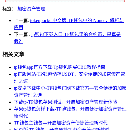
标签：
加密资产管理
上一篇:
tokenpocket中文版-TP钱包中的 Nonce，解析与
应用
下一篇
:
tp钱包下载入口-TP钱包里的合约币，是真是
假？
相关文章
tp钱包app官方下载-Tp钱包购买CBC教程指南
tp正版网站-TP钱包储存USDT，安全便捷的加密资产管
理之道
tp安卓下载中心-TP钱包官网下载官方—安全便捷的加密
资产管理之选
下载tp-TP钱包苹果测试，开启加密资产管理新体验
苹果tp钱包怎样下载-TP薄钱包，开启便捷加密资产管理
新时代
TP钱包主钱包—开启加密资产便捷管理新时代
网页版 TP 钱包，开启便捷加密资产管理新体验