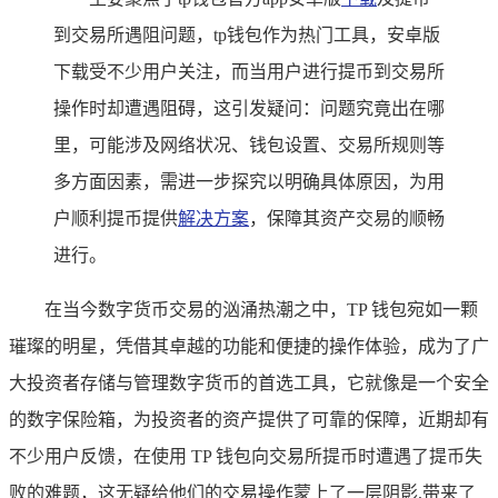
到交易所遇阻问题，tp钱包作为热门工具，安卓版
下载受不少用户关注，而当用户进行提币到交易所
操作时却遭遇阻碍，这引发疑问：问题究竟出在哪
里，可能涉及网络状况、钱包设置、交易所规则等
多方面因素，需进一步探究以明确具体原因，为用
户顺利提币提供
解决方案
，保障其资产交易的顺畅
进行。
在当今数字货币交易的汹涌热潮之中，TP 钱包宛如一颗
璀璨的明星，凭借其卓越的功能和便捷的操作体验，成为了广
大投资者存储与管理数字货币的首选工具，它就像是一个安全
的数字保险箱，为投资者的资产提供了可靠的保障，近期却有
不少用户反馈，在使用 TP 钱包向交易所提币时遭遇了提币失
败的难题，这无疑给他们的交易操作蒙上了一层阴影,带来了