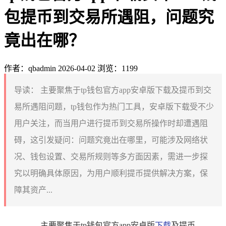
包提币到交易所遇阻，问题究
竟出在哪？
作者：qbadmin
2026-04-02
浏览：1199
导读：
主要聚焦于tp钱包官方app安卓版下载及提币到交
易所遇阻问题，tp钱包作为热门工具，安卓版下载受不少
用户关注，而当用户进行提币到交易所操作时却遭遇阻
碍，这引发疑问：问题究竟出在哪里，可能涉及网络状
况、钱包设置、交易所规则等多方面因素，需进一步探
究以明确具体原因，为用户顺利提币提供解决方案，保
障其资产...
主要聚焦于tp钱包官方app安卓版
下载
及提币