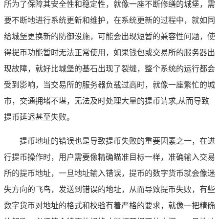
所为了保障其安全性和稳定性，就像一座不断修缮的城堡，需
要不断地进行系统更新和维护，在系统更新的过程中，就如同
给城堡更换新的防御设施，可能会出现短暂的兼容性问题，使
得提币功能暂时无法正常使用，如果钱包或交易所的服务器出
现故障，就好比城堡的基石出现了裂缝，整个系统的运行都会
受到影响，当交易所的服务器负载过高时，就像一座繁忙的城
市，交通拥堵不堪，无法及时处理大量的提币请求,从而导致
提币延迟甚至失败。
提币地址的错误也是导致提币失败的重要因素之一，在进
行提币操作时，用户需要像精确瞄准目标一样，准确输入交易
所的提币地址，一旦地址输入错误，提币的数字货币就会像迷
失方向的飞鸟，发送到错误的地址，从而导致提币失败，有些
数字货币对地址的格式和校验有着严格的要求，就像一把精确