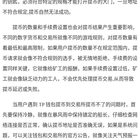
的钥匙，必须符合特定的规格才能打开提币的大门，一旦地址
不符合规定,提币自然无法成功。
提币的数量和手续费设置也会对提币结果产生重要影响，
不同的数字货币和交易所就像不同的游戏规则，对提币数量有
着最低和最高限制，如果用户提币的数量不在规定范围内，提
币请求就会像不符合规则的选手，被无情地拒绝，手续费的设
置同样关键，它就像给矿工的报酬，如果手续费设置过低，矿
工就会像缺乏动力的工人，不会优先处理提币交易,从而导致
提币延迟或失败。
当用户遇到 TP 钱包提币到交易所提币不了的问题时，首
先要保持冷静，就像在暴风雨中保持镇定的船长，仔细检查网
络连接是否正常，确认提币地址是否准确无误，如果是系统问
题，可以关注钱包和交易所的官方公告，就像关注天气预报一