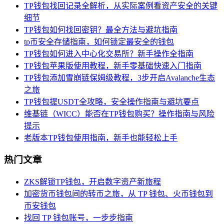
TP钱包找回记录全解析，从实际案例看资产安全的关键
细节
TP钱包如何找回密钥？最全方法与避坑指南
tp币安全存储指南，如何锁定最安全的钱包
TP钱包如何进入中心化交易所？新手操作全指南
TP钱包苹果版使用教程，新手零基础快速入门指南
TP钱包添加雪崩链保姆级教程，3步开启Avalanche生态
之旅
TP钱包提USDT全攻略，安全操作指南与避坑要点
维基链（WICC）能否在TP钱包购买？操作指南与风险
提示
老版本TP钱包使用指南，新手也能轻松上手
热门文章
ZKS解锁TP钱包，开启数字资产新旅程
加密货币钱包间的转币之旅，从 TP 钱包、火币钱包到
币安钱包
找回 TP 钱包账号，一步步指南