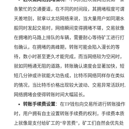
条繁忙的交通要道，在不同的时间段，其拥堵程度可谓
天差地别，就拿以太坊网络来说，当大量用户如同潮水
般同时发起交易时，网络瞬间变得拥堵不堪，交易就像
在拥堵的马路上排队的车辆，需要耐心等待矿工进行打
包确认，在拥堵的高峰期，转账可能会陷入漫长的等
待，数小时甚至更久才能完成，而当网络较为空闲时，
就如同畅通无阻的道路，转账确认速度会显著加快，短
短几分钟或许就能大功告成，比特币网络同样存在类似
的情况，当比特币价格出现较大波动、交易异常活跃时,
网络拥堵会使得转账时间大幅延长。
转账手续费设置
：在TP钱包向交易所进行转账操作
时，用户拥有自主设置转账手续费的权利，手续费本质
上就像是支付给矿工的“辛苦费”，矿工们自然会优先处