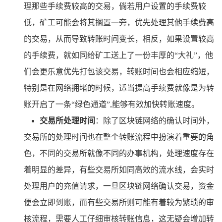
理那些手续费较高的交易，倘若用户设置的手续费较
低，矿工可能会将其搁置一旁，优先处理其他手续费高
的交易，从而导致转账时间变长，相反，如果设置较高
的手续费，就如同给矿工送上了一份丰厚的“大礼”，他
们会更乐意优先打包该交易，转账时间也会相应缩短，
特别是在网络拥堵的时候，适当提高手续费就像是为转
账开启了一条“绿色通道”,能够有效加快转账速度。
交易所处理时间
：除了区块链网络的确认时间外，
交易所的处理时间也在整个转账流程中扮演着重要的角
色，不同的交易所就像不同的办事机构，处理速度存在
着明显的差异，有些交易所如同高效的流水线，会实时
处理用户的充值请求，一旦区块链网络确认交易，资金
便会立即到账，而有些交易所则可能有着较为繁琐的审
核流程，需要人工仔细审核转账信息，这无疑会增加转