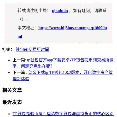
转载请注明出处：
qbadmin
，如有疑问，请联系
（
）。
本文地址：
https://www.hlj5hos.com/mgaq/1809.ht
ml
标签：
钱包转交易所时间
上一篇:
tp钱包官方app下载安卓-TP钱包提币到交易所遇
阻，问题究竟出在哪？
下一篇
:
怎么下载tp-TP钱包1.8.2版本，开启数字资产管
理新体验
相关文章
最近发表
TP钱包是假币吗？厘清数字钱包与虚拟货币的核心区别