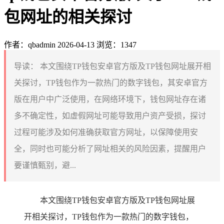
包网址的相关探讨
作者：qbadmin
2026-04-13
浏览：1347
导读：
本文围绕TP钱包安卓官方版及TP钱包网址展开相
关探讨，TP钱包作为一款热门的数字钱包，其安卓官方
版在用户中广泛使用，在网络环境下，钱包网址存在诸
多不确定性，如虚假网址可能导致用户资产受损，探讨
过程可能涉及如何准确获取官方网址，以保障使用安
全，同时也可能分析了网址相关的风险因素，提醒用户
要谨慎甄别，避...
本文围绕TP钱包安卓官方版及TP钱包网址展
开相关探讨，TP钱包作为一款热门的数字钱包，