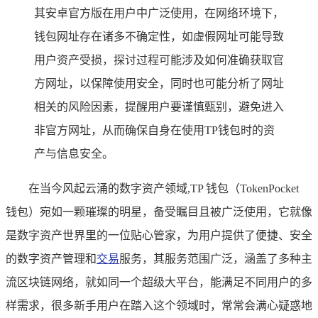
其安卓官方版在用户中广泛使用，在网络环境下，
钱包网址存在诸多不确定性，如虚假网址可能导致
用户资产受损，探讨过程可能涉及如何准确获取官
方网址，以保障使用安全，同时也可能分析了网址
相关的风险因素，提醒用户要谨慎甄别，避免进入
非官方网址，从而确保自身在使用TP钱包时的资
产与信息安全。
在当今风起云涌的数字资产领域,TP 钱包（TokenPocket
钱包）宛如一颗璀璨的明星，备受瞩目且被广泛使用，它就像
是数字资产世界里的一位贴心管家，为用户提供了便捷、安全
的数字资产管理和
交易
服务，其服务范围广泛，涵盖了多种主
流区块链网络，就如同一个超级大平台，能满足不同用户的多
样需求，很多新手用户在踏入这个领域时，常常会满心疑惑地