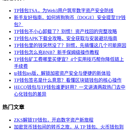
TP钱包TSA，为Web3用户筑牢数字资产安全防线
新手友好指南，如何将狗狗币（DOGE）安全提至TP钱
包？
TP钱包不小心卸载了？别慌！资产找回的完整攻略
TP钱包APK下载全攻略，安全获取与安装避坑指南
TP钱包里的钱突然没了？别慌，先搞懂这几个可能原因
TP钱包怎么充BNB？新手保姆级操作教程
TP钱包矿工费哪里买便宜？4个实用技巧帮你降低链上
手续费
tp钱包tes版，解锁加密资产安全与便捷的新体验
TP钱包签名是什么意思？看懂区块链钱包的核心操作
HECO钱包与TP钱包谁更好用？一文讲清两款热门去中
心化钱包的差异
热门文章
ZKS解锁TP钱包，开启数字资产新旅程
加密货币钱包间的转币之旅，从 TP 钱包、火币钱包到