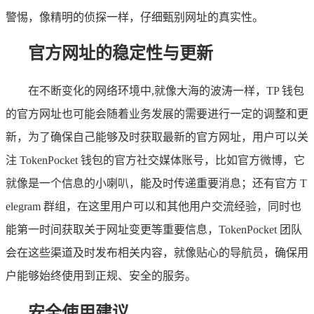
警惕，像精明的侦探一样，仔细甄别网址的真实性。
官方网址的稳定性与更新
在不断变化的网络环境中,就像大海的波涛一样，TP 钱包
的官方网址也可能会随着业务发展的需要进行一定的调整和更
新，为了确保自己能够及时获取最新的官方网址，用户可以关
注 TokenPocket 钱包的官方社交媒体账号，比如官方微博，它
就像是一个信息的小喇叭，能及时传递重要消息；还有官方 T
elegram 群组，在这里用户可以和其他用户交流经验，同时也
能第一时间获取关于网址变更等重要信息，TokenPocket 团队
会在这些渠道及时发布相关内容，就像贴心的导航员，确保用
户能够始终使用到正规、安全的服务。
安全使用建议