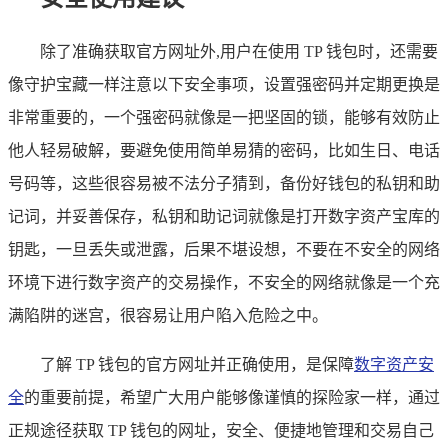
除了准确获取官方网址外,用户在使用 TP 钱包时，还需要
像守护宝藏一样注意以下安全事项，设置强密码并定期更换是
非常重要的，一个强密码就像是一把坚固的锁，能够有效防止
他人轻易破解，要避免使用简单易猜的密码，比如生日、电话
号码等，这些很容易被不法分子猜到，备份好钱包的私钥和助
记词，并妥善保存，私钥和助记词就像是打开数字资产宝库的
钥匙，一旦丢失或泄露，后果不堪设想，不要在不安全的网络
环境下进行数字资产的交易操作，不安全的网络就像是一个充
满陷阱的迷宫，很容易让用户陷入危险之中。
了解 TP 钱包的官方网址并正确使用，是保障
数字资产安
全
的重要前提，希望广大用户能够像谨慎的探险家一样，通过
正规途径获取 TP 钱包的网址，安全、便捷地管理和交易自己