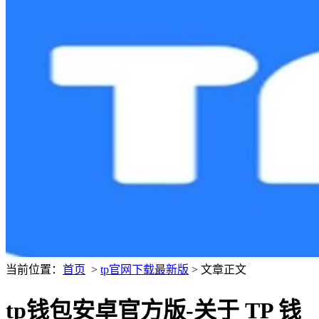
当前位置：
首页
>
tp官网下载最新版
> 文章正文
tp钱包安卓官方版-关于 TP 钱