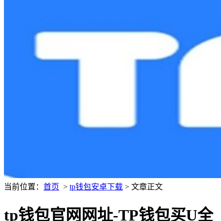
当前位置：
首页
>
tp钱包安卓下载
> 文章正文
tp钱包官网网址-TP钱包买U全