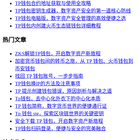
TP钱包合约地址获取与使用全攻略
TP钱包密钥生成器，数字资产安全的第一道核心防线
TP钱包电脑版，数字资产安全管理的高效便捷之选
TP钱包内创建火币生态链钱包详细教程
热门文章
ZKS解锁TP钱包，开启数字资产新旅程
加密货币钱包间的转币之旅，从 TP 钱包、火币钱包到
币安钱包
找回 TP 钱包账号，一步步指南
TP钱包换IP的方法及注意事项
TP 提示创建钱包错误，原因剖析与解决之道
Tp钱包，去中心化外衣下的中心化本质
TP 钱包简称，数字货币世界的便捷通行证
Tp 钱包 sig，探索区块链世界的关键密钥
安全下载 TP 钱包，开启数字资产新旅程
TP钱包扫码登录，便捷与安全的完美融合