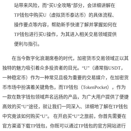
站带来风险，而“买U全攻略”部分，会详细讲解在
TP钱包中购买U（虚拟货币泰达币）的具体流程、
操作要点等内容，帮助新手快速了解并掌握如何在
TP钱包进行买U操作，为其进入相关交易领域提供
便利与指引。
在当今数字化浪潮席卷的时代，加密货币交易领域正以其
独特的魅力吸引着众多投资者的目光。“U”（通常指USDT，
一种稳定币）作为一种常见且极为重要的交易媒介，在加密货
币市场中扮演着关键角色，而TP钱包（TokenPocket），作为
一款在数字钱包领域声名远扬的产品，为广大用户提供了便捷
高效的买“U”途径，就让我们一同深入、详细地了解在TP钱包
中究竟该如何购买“U”。 在开启买“U”之旅前，你首先需要在
官方渠道下载TP钱包，你既可以通过TP钱包的官方网站进行