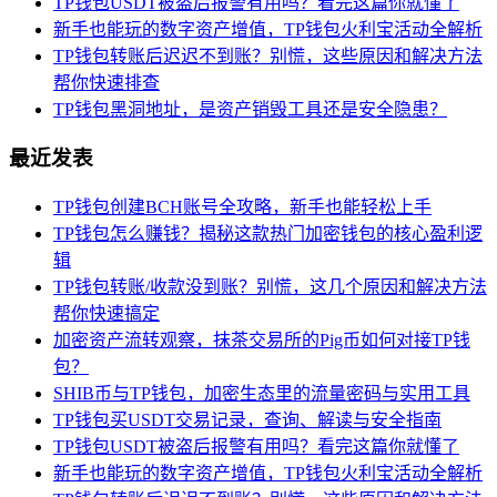
TP钱包USDT被盗后报警有用吗？看完这篇你就懂了
新手也能玩的数字资产增值，TP钱包火利宝活动全解析
TP钱包转账后迟迟不到账？别慌，这些原因和解决方法
帮你快速排查
TP钱包黑洞地址，是资产销毁工具还是安全隐患？
最近发表
TP钱包创建BCH账号全攻略，新手也能轻松上手
TP钱包怎么赚钱？揭秘这款热门加密钱包的核心盈利逻
辑
TP钱包转账/收款没到账？别慌，这几个原因和解决方法
帮你快速搞定
加密资产流转观察，抹茶交易所的Pig币如何对接TP钱
包？
SHIB币与TP钱包，加密生态里的流量密码与实用工具
TP钱包买USDT交易记录，查询、解读与安全指南
TP钱包USDT被盗后报警有用吗？看完这篇你就懂了
新手也能玩的数字资产增值，TP钱包火利宝活动全解析