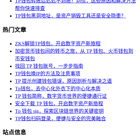
TP钱包转账后迟迟不到账？别慌，这些原因和解决方法
帮你快速排查
TP钱包黑洞地址，是资产销毁工具还是安全隐患？
热门文章
ZKS解锁TP钱包，开启数字资产新旅程
加密货币钱包间的转币之旅，从 TP 钱包、火币钱包到
币安钱包
找回 TP 钱包账号，一步步指南
TP钱包换IP的方法及注意事项
TP 提示创建钱包错误，原因剖析与解决之道
Tp钱包，去中心化外衣下的中心化本质
TP 钱包简称，数字货币世界的便捷通行证
安全下载 TP 钱包，开启数字资产新旅程
Tp 钱包 sig，探索区块链世界的关键密钥
TP钱包扫码登录，便捷与安全的完美融合
站点信息