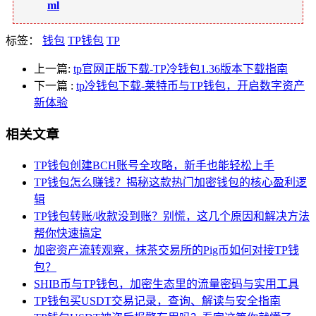
ml
标签：
钱包
TP钱包
TP
上一篇:
tp官网正版下载-TP冷钱包1.36版本下载指南
下一篇
:
tp冷钱包下载-莱特币与TP钱包，开启数字资产
新体验
相关文章
TP钱包创建BCH账号全攻略，新手也能轻松上手
TP钱包怎么赚钱？揭秘这款热门加密钱包的核心盈利逻
辑
TP钱包转账/收款没到账？别慌，这几个原因和解决方法
帮你快速搞定
加密资产流转观察，抹茶交易所的Pig币如何对接TP钱
包？
SHIB币与TP钱包，加密生态里的流量密码与实用工具
TP钱包买USDT交易记录，查询、解读与安全指南