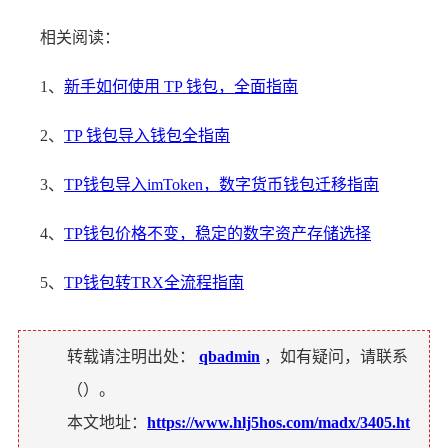
相关阅读：
1、
新手如何使用 TP 钱包，全面指南
2、
TP 钱包导入钱包全指南
3、
TP钱包导入imToken，数字货币钱包迁移指南
4、
TP钱包价格不变，稳定的数字资产存储选择
5、
TP钱包转TRX全流程指南
转载请注明出处：
qbadmin
，如有疑问，请联系
（
）。
本文地址：
https://www.hlj5hos.com/madx/3405.ht