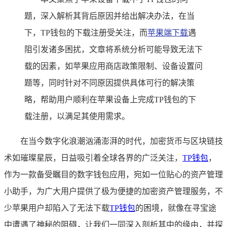
题，深入解析其背后原因并给出解决办法，在当
下，TP钱包的下载注册受关注，而
苹果端下载
遇
阻引发诸多困扰，文章将系统分析可能导致无法下
载的因素，如苹果应用商店政策限制、设备设置问
题等，同时针对不同原因提供具体可行的解决策
略，帮助用户顺利在苹果设备上完成TP钱包的下
载注册，以满足其使用需求。
在当今数字化浪潮汹涌澎湃的时代，加密货币与区块链技
术如璀璨星辰，日益吸引着全球各界的广泛关注，
TP
钱包
，
作为一款备受瞩目的数字钱包应用，宛如一位贴心的资产管理
小助手，为广大用户提供了极为便捷的加密资产管理服务，不
少苹果用户却陷入了无法下载
TP钱包
的困境，就像在寻宝途
中遭遇了神秘的阻碍，让我们一同深入剖析其中的缘由，并探