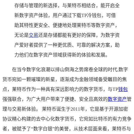
存储与管理的新选择，与莱特币相结合，能开启全
新数字资产体验，用户通过下载TP冷钱包，可借
助其特性更安全、便捷地处理莱特币等数字资产，
无论是
交易
还是存储都能有更好的保障，为数字资
产爱好者提供了一种更优质、可靠的解决方案，助
力他们在数字资产领域获得新的体验和发展。
在当今数字化浪潮以排山倒海之势席卷全球的时代,数字
货币宛如一颗璀璨的新星，逐渐成为金融领域备受瞩目的焦
点，莱特币作为一种具有深远影响力的数字货币，与TP
钱包
强强联合，为广大用户带来了便捷、安全且高效的
数字资产
管
理与交易新体验。 莱特币诞生于2011年，它是基于开源加密
协议精心构建的去中心化数字货币，它宛如比特币的有力竞争
者，被赋予了“数字白银”的美誉，从技术层面来看，莱特币与