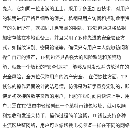
亮点，它如同一位忠诚的卫士，采用了多重加密技术，对用户
的私钥进行严格且细致的保护，私钥是用户访问和控制数字资
产的关键所在，就如同开启宝藏的钥匙，TP钱包通过将私钥
加密存储在本地设备上，并且采用了多种先进的安全验证方
式，如指纹识别、密码验证等，确保只有用户本人能够访问和
操作自己的资产，TP钱包还具备强大的风险监测和预警功
能，就像一个敏锐的“安全侦探”，能够及时发现并防范潜在的
安全风险，全方位保障用户的资产安全。 在便捷性方面，TP
钱包的操作界面设计简洁易懂，仿佛是为新手量身定制的，即
使是初次接触数字货币的用户，也能在短时间内快速上手，用
户只需在TP钱包中轻松创建一个莱特币钱包地址，就可以顺
利接收和发送莱特币，操作过程简单流畅，TP钱包支持多种
主流区块链网络，用户可以像切换电视频道一样在不同的网络