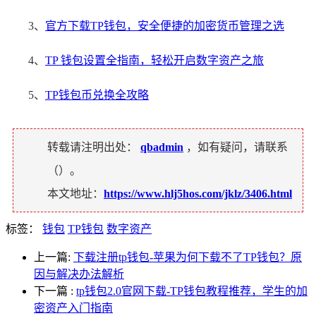
3、
官方下载TP钱包，安全便捷的加密货币管理之选
4、
TP 钱包设置全指南，轻松开启数字资产之旅
5、
TP钱包币兑换全攻略
转载请注明出处：
qbadmin
，如有疑问，请联系
（
）。
本文地址：
https://www.hlj5hos.com/jklz/3406.html
标签：
钱包
TP钱包
数字资产
上一篇:
下载注册tp钱包-苹果为何下载不了TP钱包？原
因与解决办法解析
下一篇
:
tp钱包2.0官网下载-TP钱包教程推荐，学生的加
密资产入门指南