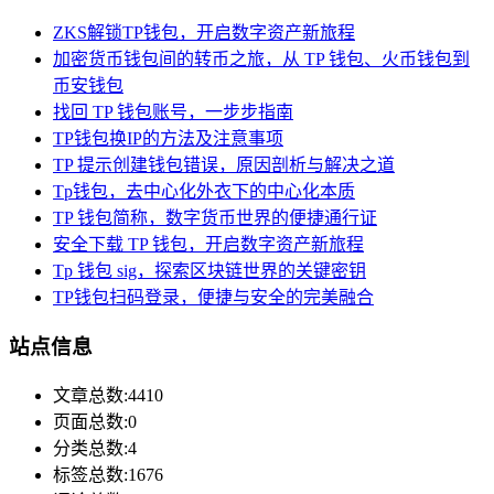
ZKS解锁TP钱包，开启数字资产新旅程
加密货币钱包间的转币之旅，从 TP 钱包、火币钱包到
币安钱包
找回 TP 钱包账号，一步步指南
TP钱包换IP的方法及注意事项
TP 提示创建钱包错误，原因剖析与解决之道
Tp钱包，去中心化外衣下的中心化本质
TP 钱包简称，数字货币世界的便捷通行证
安全下载 TP 钱包，开启数字资产新旅程
Tp 钱包 sig，探索区块链世界的关键密钥
TP钱包扫码登录，便捷与安全的完美融合
站点信息
文章总数:4410
页面总数:0
分类总数:4
标签总数:1676