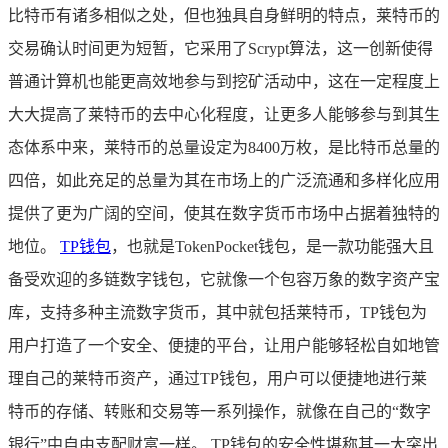
比特币有诸多相似之处，但也独具自身鲜明的特点，莱特币的
交易确认时间更为短暂，它采用了Scrypt算法，这一创新使得
普通计算机也能更高效地参与到挖矿活动中，这在一定程度上
大大提高了莱特币的去中心化程度，让更多人能够参与到其生
态体系中来，莱特币的总量设定为8400万枚，是比特币总量的
四倍，如此充足的总量为其在市场上的广泛流通和多样化应用
提供了更为广阔的空间，使其在数字货币市场中占据着独特的
地位。
TP钱包
，也就是TokenPocket钱包，是一款功能强大且
备受欢迎的多链数字钱包，它就像一个包容万象的数字资产宝
库，支持多种主流数字货币，其中就包括莱特币，TP钱包为
用户打造了一个安全、便捷的平台，让用户能够轻松自如地管
理自己的莱特币资产，通过TP钱包，用户可以便捷地进行莱
特币的存储、转账和交易等一系列操作，就像在自己的“数字
银行”中自由支配财富一样。 TP钱包的安全性堪称其一大突出