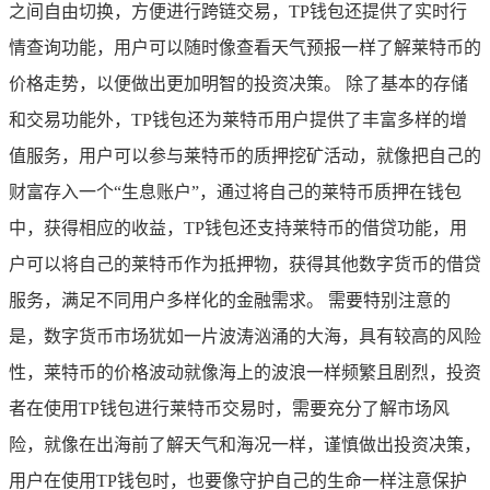
之间自由切换，方便进行跨链交易，TP钱包还提供了实时行
情查询功能，用户可以随时像查看天气预报一样了解莱特币的
价格走势，以便做出更加明智的投资决策。 除了基本的存储
和交易功能外，TP钱包还为莱特币用户提供了丰富多样的增
值服务，用户可以参与莱特币的质押挖矿活动，就像把自己的
财富存入一个“生息账户”，通过将自己的莱特币质押在钱包
中，获得相应的收益，TP钱包还支持莱特币的借贷功能，用
户可以将自己的莱特币作为抵押物，获得其他数字货币的借贷
服务，满足不同用户多样化的金融需求。 需要特别注意的
是，数字货币市场犹如一片波涛汹涌的大海，具有较高的风险
性，莱特币的价格波动就像海上的波浪一样频繁且剧烈，投资
者在使用TP钱包进行莱特币交易时，需要充分了解市场风
险，就像在出海前了解天气和海况一样，谨慎做出投资决策，
用户在使用TP钱包时，也要像守护自己的生命一样注意保护