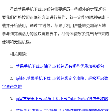
虽然苹果手机下载TP钱包需要经历一些额外的步骤,但只
要我们严格按照正确的方法进行操作，就一定能够顺利完成下
载并开始使用，通过TP钱包，苹果手机用户能够更加深入地
参与到充满活力的区块链世界中，尽情体验数字资产所带来的
便利和无限机遇。
相关阅读：
1、
苹果手机下载tp-除了TP钱包还有哪些优质加密钱包
2、
tp钱包苹果手机下载-TP钱包绑定全攻略，轻松开启数
字资产之旅
3、
tp官方安卓下载-苹果手机下载TokenPocket钱包全攻略
4、
苹果手机下载tp-TP 钱包以太链资产转到币安链全攻略