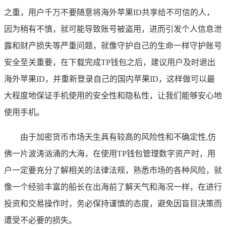
之重，用户千万不要随意将海外苹果ID共享给不可信的人，
因为稍有不慎，就可能导致账号被盗用，进而引发个人信息泄
露和财产损失等严重问题，就像守护自己的生命一样守护账号
安全至关重要，在下载完成TP钱包之后，建议用户及时退出
海外苹果ID，并重新登录自己的国内苹果ID，这样做可以最
大程度地保证手机使用的安全性和隐私性，让我们能够安心地
使用手机。
由于加密货币市场天生具有较高的风险性和不确定性,仿
佛一片波涛汹涌的大海，在使用TP钱包管理数字资产时，用
户一定要充分了解相关的法律法规，熟悉市场的各种风险，就
像一个经验丰富的船长在出海前了解天气和海况一样，在进行
投资和交易操作时，务必保持谨慎的态度，避免因盲目决策而
遭受不必要的损失。