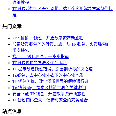
详细教程
TP钱包薄饼打不开？别慌，这几个实用解决方案帮你搞
定
热门文章
ZKS解锁TP钱包，开启数字资产新旅程
加密货币钱包间的转币之旅，从 TP 钱包、火币钱包到
币安钱包
找回 TP 钱包账号，一步步指南
TP钱包换IP的方法及注意事项
TP 提示创建钱包错误，原因剖析与解决之道
Tp钱包，去中心化外衣下的中心化本质
TP 钱包简称，数字货币世界的便捷通行证
Tp 钱包 sig，探索区块链世界的关键密钥
安全下载 TP 钱包，开启数字资产新旅程
TP钱包扫码登录，便捷与安全的完美融合
站点信息