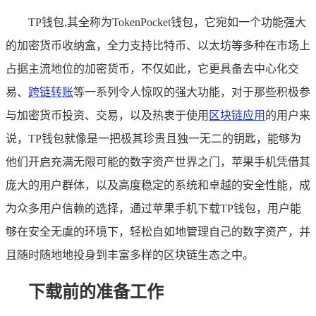
TP钱包,其全称为TokenPocket钱包，它宛如一个功能强大
的加密货币收纳盒，全力支持比特币、以太坊等多种在市场上
占据主流地位的加密货币，不仅如此，它更具备去中心化交
易、
跨链转账
等一系列令人惊叹的强大功能，对于那些积极参
与加密货币投资、交易，以及热衷于使用
区块链应用
的用户来
说，TP钱包就像是一把极其珍贵且独一无二的钥匙，能够为
他们开启充满无限可能的数字资产世界之门，苹果手机凭借其
庞大的用户群体，以及高度稳定的系统和卓越的安全性能，成
为众多用户信赖的选择，通过苹果手机下载TP钱包，用户能
够在安全无虞的环境下，轻松自如地管理自己的数字资产，并
且随时随地地投身到丰富多样的区块链生态之中。
下载前的准备工作