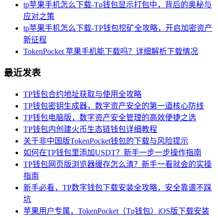
tp苹果手机怎么下载-Tp钱包显示打包中，背后的奥秘与
应对之策
tp苹果手机怎么下载-TP钱包挖矿全攻略，开启加密资产
新征程
TokenPocket 苹果手机能下载吗？详细解析下载情况
最近发表
TP钱包合约地址获取与使用全攻略
TP钱包密钥生成器，数字资产安全的第一道核心防线
TP钱包电脑版，数字资产安全管理的高效便捷之选
TP钱包内创建火币生态链钱包详细教程
关于非中国版TokenPocket钱包的下载与风险提示
如何在TP钱包里添加USDT？新手一步一步操作指南
TP钱包网页版浏览器缓存怎么清？新手一看就会的实操
指南
新手必看，TP数字钱包下载安装全攻略，安全靠谱不踩
坑
苹果用户专属，TokenPocket（Tp钱包）iOS版下载安装