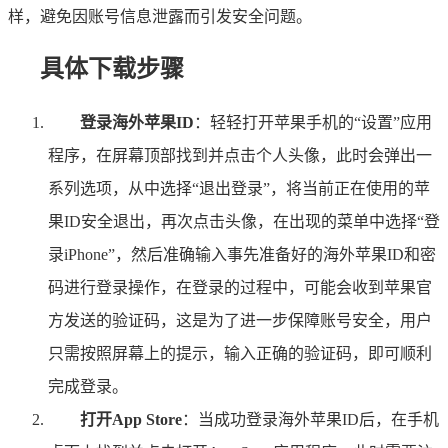
样，避免因账号信息泄露而引发安全问题。
具体下载步骤
登录海外苹果ID
：轻轻打开苹果手机的“设置”应用
程序，在屏幕顶部找到并点击个人头像，此时会弹出一
系列选项，从中选择“退出登录”，将当前正在使用的苹
果ID安全退出，再次点击头像，在出现的菜单中选择“登
录iPhone”，然后准确输入事先准备好的海外苹果ID和密
码进行登录操作，在登录的过程中，可能会收到苹果官
方发送的验证码，这是为了进一步保障账号安全，用户
只需按照屏幕上的提示，输入正确的验证码，即可顺利
完成登录。
打开App Store
：当成功登录海外苹果ID后，在手机