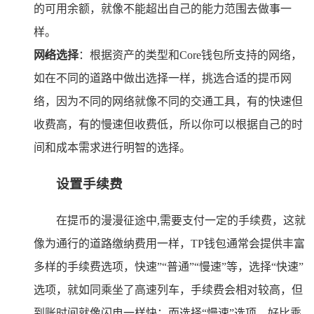
的可用余额，就像不能超出自己的能力范围去做事一
样。
网络选择
：根据资产的类型和Core钱包所支持的网络，
如在不同的道路中做出选择一样，挑选合适的提币网
络，因为不同的网络就像不同的交通工具，有的快速但
收费高，有的慢速但收费低，所以你可以根据自己的时
间和成本需求进行明智的选择。
设置手续费
在提币的漫漫征途中,需要支付一定的手续费，这就
像为通行的道路缴纳费用一样，TP钱包通常会提供丰富
多样的手续费选项，快速”“普通”“慢速”等，选择“快速”
选项，就如同乘坐了高速列车，手续费会相对较高，但
到账时间就像闪电一样快；而选择“慢速”选项，好比乘