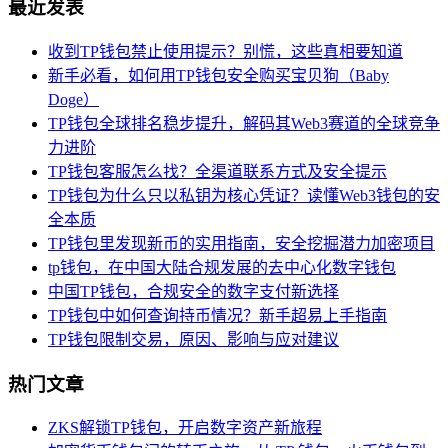
最近发表
收到TP钱包禁止使用提示？别慌，这些真相要知道
新手必看，如何用TP钱包安全购买宝贝狗（Baby
Doge）
TP钱包全球排名稳步提升，解码其Web3赛道的全球竞争
力进阶
TP钱包客服怎么找？全渠道联系方式及安全提示
TP钱包为什么只以私钥为核心凭证？读懂Web3钱包的安
全本质
TP钱包里发现新币的实用指南，安全挖掘潜力加密项目
tp钱包，在中国大陆合规发展的去中心化数字钱包
中国TP钱包，合规安全的数字支付新选择
TP钱包中如何查询持币情况？新手超易上手指南
TP钱包限制交易，原因、影响与应对建议
热门文章
ZKS解锁TP钱包，开启数字资产新旅程