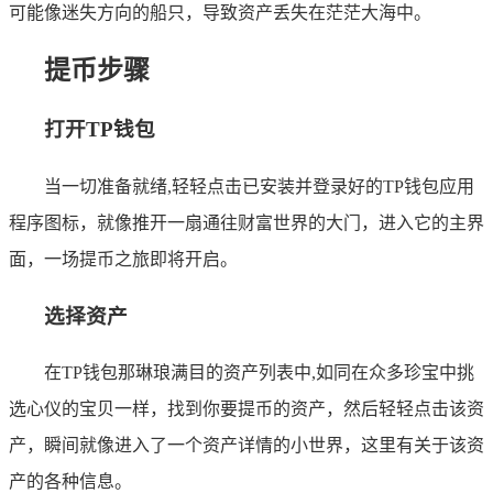
可能像迷失方向的船只，导致资产丢失在茫茫大海中。
提币步骤
打开TP钱包
当一切准备就绪,轻轻点击已安装并登录好的TP钱包应用
程序图标，就像推开一扇通往财富世界的大门，进入它的主界
面，一场提币之旅即将开启。
选择资产
在TP钱包那琳琅满目的资产列表中,如同在众多珍宝中挑
选心仪的宝贝一样，找到你要提币的资产，然后轻轻点击该资
产，瞬间就像进入了一个资产详情的小世界，这里有关于该资
产的各种信息。