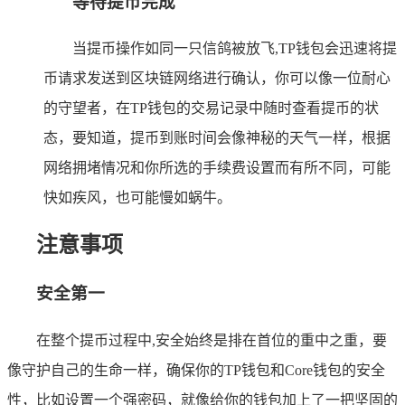
等待提币完成
当提币操作如同一只信鸽被放飞,TP钱包会迅速将提
币请求发送到区块链网络进行确认，你可以像一位耐心
的守望者，在TP钱包的交易记录中随时查看提币的状
态，要知道，提币到账时间会像神秘的天气一样，根据
网络拥堵情况和你所选的手续费设置而有所不同，可能
快如疾风，也可能慢如蜗牛。
注意事项
安全第一
在整个提币过程中,安全始终是排在首位的重中之重，要
像守护自己的生命一样，确保你的TP钱包和Core钱包的安全
性，比如设置一个强密码，就像给你的钱包加上了一把坚固的