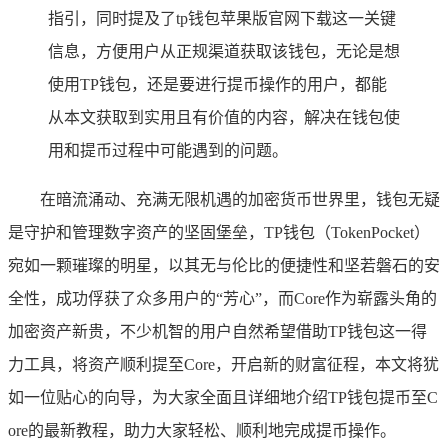
指引，同时提及了tp钱包苹果版官网下载这一关键
信息，方便用户从正规渠道获取该钱包，无论是想
使用TP钱包，还是要进行提币操作的用户，都能
从本文获取到实用且有价值的内容，解决在钱包使
用和提币过程中可能遇到的问题。
在暗流涌动、充满无限机遇的加密货币世界里，钱包无疑
是守护和管理数字资产的坚固堡垒，TP钱包（TokenPocket）
宛如一颗璀璨的明星，以其无与伦比的便捷性和坚若磐石的安
全性，成功俘获了众多用户的“芳心”，而Core作为崭露头角的
加密资产新贵，不少机智的用户自然希望借助TP钱包这一得
力工具，将资产顺利提至Core，开启新的财富征程，本文将犹
如一位贴心的向导，为大家全面且详细地介绍TP钱包提币至C
ore的最新教程，助力大家轻松、顺利地完成提币操作。