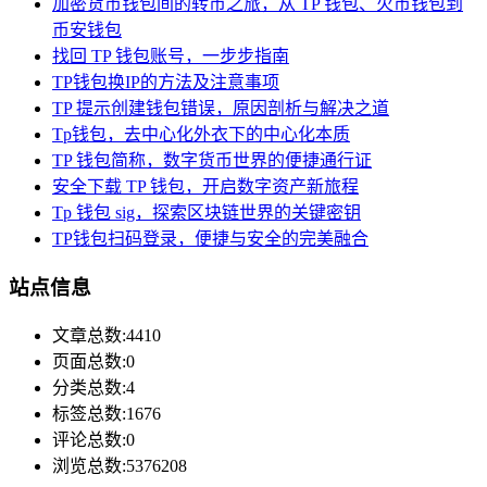
加密货币钱包间的转币之旅，从 TP 钱包、火币钱包到
币安钱包
找回 TP 钱包账号，一步步指南
TP钱包换IP的方法及注意事项
TP 提示创建钱包错误，原因剖析与解决之道
Tp钱包，去中心化外衣下的中心化本质
TP 钱包简称，数字货币世界的便捷通行证
安全下载 TP 钱包，开启数字资产新旅程
Tp 钱包 sig，探索区块链世界的关键密钥
TP钱包扫码登录，便捷与安全的完美融合
站点信息
文章总数:4410
页面总数:0
分类总数:4
标签总数:1676
评论总数:0
浏览总数:5376208