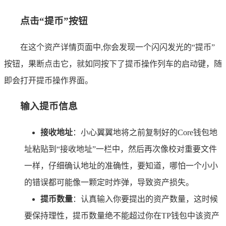
点击“提币”按钮
在这个资产详情页面中,你会发现一个闪闪发光的“提币”
按钮，果断点击它，就如同按下了提币操作列车的启动键，随
即会打开提币操作界面。
输入提币信息
接收地址
：小心翼翼地将之前复制好的Core钱包地
址粘贴到“接收地址”一栏中，然后再次像校对重要文件
一样，仔细确认地址的准确性，要知道，哪怕一个小小
的错误都可能像一颗定时炸弹，导致资产损失。
提币数量
：认真输入你要提出的资产数量，这时候
要保持理性，提币数量绝不能超过你在TP钱包中该资产