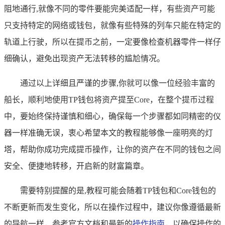
阻地通行,就像不同的零件要能完美适配一样，有些资产可能
只支持特定的网络或钱包，就像有些特殊的列车只能在特定的
轨道上行驶，所以在提币之前，一定要像检查机器零件一样仔
细确认，避免出现资产无法转移的尴尬情况。
通过以上详细且严谨的步骤,你就可以像一位经验丰富的
船长，顺利地使用TP钱包将资产提至Core，在整个提币过程
中，要始终保持谨慎和细心，确保每一个步骤都如同精密的仪
器一样准确无误，衷心希望本文的教程能够像一座明亮的灯
塔，帮助你成功完成提币操作，让你的资产在不同的钱包之间
安全、便捷地转移，开启新的财富篇章。
需要特别提醒的是,教程可能会随着TP钱包和Core钱包的
不断更新而发生变化，所以在操作过程中，建议你像遵循最新
的导航一样，参考官方文档和最新的
操作指南
，以确保操作的