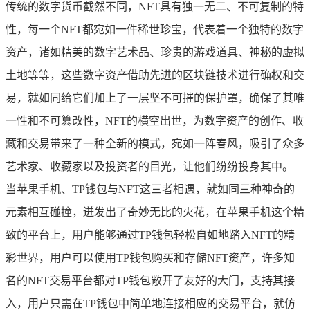
传统的数字货币截然不同，NFT具有独一无二、不可复制的特
性，每一个NFT都宛如一件稀世珍宝，代表着一个独特的数字
资产，诸如精美的数字艺术品、珍贵的游戏道具、神秘的虚拟
土地等等，这些数字资产借助先进的区块链技术进行确权和交
易，就如同给它们加上了一层坚不可摧的保护罩，确保了其唯
一性和不可篡改性，NFT的横空出世，为数字资产的创作、收
藏和交易带来了一种全新的模式，宛如一阵春风，吸引了众多
艺术家、收藏家以及投资者的目光，让他们纷纷投身其中。
当苹果手机、TP钱包与NFT这三者相遇，就如同三种神奇的
元素相互碰撞，迸发出了奇妙无比的火花，在苹果手机这个精
致的平台上，用户能够通过TP钱包轻松自如地踏入NFT的精
彩世界，用户可以使用TP钱包购买和存储NFT资产，许多知
名的NFT交易平台都对TP钱包敞开了友好的大门，支持其接
入，用户只需在TP钱包中简单地连接相应的交易平台，就仿