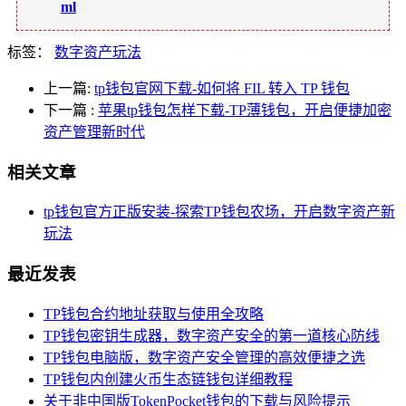
ml
标签：
数字资产玩法
上一篇:
tp钱包官网下载-如何将 FIL 转入 TP 钱包
下一篇
:
苹果tp钱包怎样下载-TP薄钱包，开启便捷加密
资产管理新时代
相关文章
tp钱包官方正版安装-探索TP钱包农场，开启数字资产新
玩法
最近发表
TP钱包合约地址获取与使用全攻略
TP钱包密钥生成器，数字资产安全的第一道核心防线
TP钱包电脑版，数字资产安全管理的高效便捷之选
TP钱包内创建火币生态链钱包详细教程
关于非中国版TokenPocket钱包的下载与风险提示