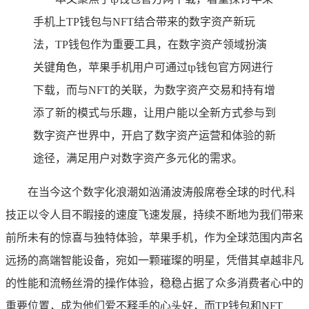
手机上TP钱包与NFT结合带来的数字资产新玩
法，TP钱包作为重要工具，在数字资产领域扮演
关键角色，苹果手机用户可通过tp钱包官方网进行
下载，而与NFT的关联，为数字资产交易和持有增
添了新的模式与乐趣，让用户能以全新方式参与到
数字资产世界中，开启了数字资产运营和体验的新
途径，满足用户对数字资产多元化的需求。
在当今这个数字化浪潮如汹涌波涛般席卷全球的时代,科
技正以令人目不暇接的速度飞速发展，持续不断地为我们带来
前所未有的惊喜与独特体验，苹果手机，作为全球范围内声名
远扬的高端智能设备，宛如一颗璀璨的明星，凭借其卓越非凡
的性能和流畅丝滑的操作体验，稳稳占据了众多消费者心中的
重要位置，成为他们爱不释手的心头好，而TP钱包和NFT