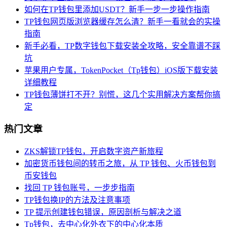
如何在TP钱包里添加USDT？新手一步一步操作指南
TP钱包网页版浏览器缓存怎么清？新手一看就会的实操
指南
新手必看，TP数字钱包下载安装全攻略，安全靠谱不踩
坑
苹果用户专属，TokenPocket（Tp钱包）iOS版下载安装
详细教程
TP钱包薄饼打不开？别慌，这几个实用解决方案帮你搞
定
热门文章
ZKS解锁TP钱包，开启数字资产新旅程
加密货币钱包间的转币之旅，从 TP 钱包、火币钱包到
币安钱包
找回 TP 钱包账号，一步步指南
TP钱包换IP的方法及注意事项
TP 提示创建钱包错误，原因剖析与解决之道
Tp钱包，去中心化外衣下的中心化本质