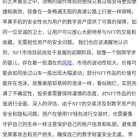
的艺术展览之中，流畅的操作体验则使得交易过程变得更加便
捷和高效，就像在一条畅通无阻的高速公路上行驶一样顺畅，
苹果手机的安全性也为用户的数字资产提供了可靠的保障，如
同一位忠诚的卫士，让用户可以放心大胆地参与NFT的交易和
收藏，无需担忧资产的安全问题。 我们也应该清醒地认识
到，NFT市场目前尚处于发展的初期阶段，就像一个刚刚学步
的婴儿，存在着一些潜在的
风险
，市场的波动性较大，价格可
能会如同坐过山车一般出现大幅波动；部分NFT作品的价值可
能存在泡沫，就像美丽却易碎的泡沫一样，看似绚烂，实则充
满了不确定性，投资者需要保持谨慎的态度，对NFT作品的价
值进行全面、深入的评估，由于NFT的交易涉及到数字资产的
安全和隐私问题，用户在使用TP钱包进行交易时，也需要像
守护自己的生命一样注意保护自己的账户信息和私钥，避免遭
受黑客攻击和资产损失，确保自己的数字财富安全无虞。 苹