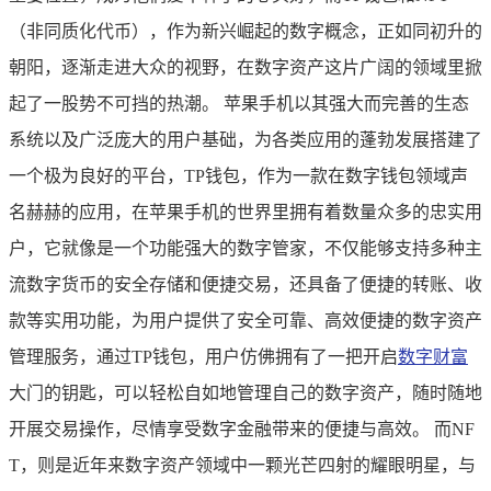
（非同质化代币），作为新兴崛起的数字概念，正如同初升的
朝阳，逐渐走进大众的视野，在数字资产这片广阔的领域里掀
起了一股势不可挡的热潮。 苹果手机以其强大而完善的生态
系统以及广泛庞大的用户基础，为各类应用的蓬勃发展搭建了
一个极为良好的平台，TP钱包，作为一款在数字钱包领域声
名赫赫的应用，在苹果手机的世界里拥有着数量众多的忠实用
户，它就像是一个功能强大的数字管家，不仅能够支持多种主
流数字货币的安全存储和便捷交易，还具备了便捷的转账、收
款等实用功能，为用户提供了安全可靠、高效便捷的数字资产
管理服务，通过TP钱包，用户仿佛拥有了一把开启
数字财富
大门的钥匙，可以轻松自如地管理自己的数字资产，随时随地
开展交易操作，尽情享受数字金融带来的便捷与高效。 而NF
T，则是近年来数字资产领域中一颗光芒四射的耀眼明星，与