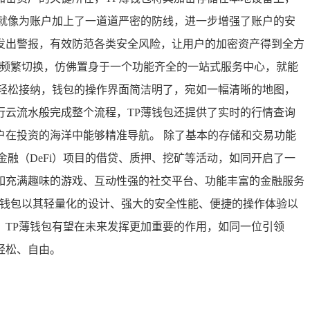
就像为账户加上了一道道严密的防线，进一步增强了账户的安
发出警报，有效防范各类安全风险，让用户的加密资产得到全方
间频繁切换，仿佛置身于一个功能齐全的一站式服务中心，就能
轻松接纳，钱包的操作界面简洁明了，宛如一幅清晰的地图，
云流水般完成整个流程，TP薄钱包还提供了实时的行情查询
在投资的海洋中能够精准导航。 除了基本的存储和交易功能
融（DeFi）项目的借贷、质押、挖矿等活动，如同开启了一
，如充满趣味的游戏、互动性强的社交平台、功能丰富的金融服务
薄钱包以其轻量化的设计、强大的安全性能、便捷的操作体验以
TP薄钱包有望在未来发挥更加重要的作用，如同一位引领
轻松、自由。