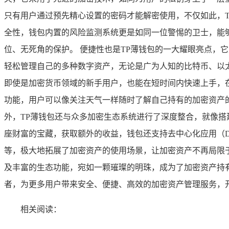
只有用户通过预先精心设置的密码才能解密使用，不仅如此，
全性，钱包内置的风险监测系统更是如同一位警惕的卫士，能
位、无死角的保护。 便捷性也是TP薄钱包的一大耀眼亮点，
轻松管理自己的多种数字资产，无论是广为人知的比特币、以
即使是加密货币领域的新手用户，也能在短时间内快速上手，
功能，用户可以像关注天气一样随时了解自己持有的加密资产
外，TP薄钱包还与众多加密生态系统进行了深度整合，就像搭
座财富的宝藏，获取额外的收益，钱包还支持去中心化应用（D
等，极大地拓展了加密资产的使用场景，让加密资产不再局限于
及丰富的生态功能，宛如一颗璀璨的明珠，成为了加密资产持
者，为更多用户带来安全、便捷、高效的加密资产管理服务，
相关阅读：