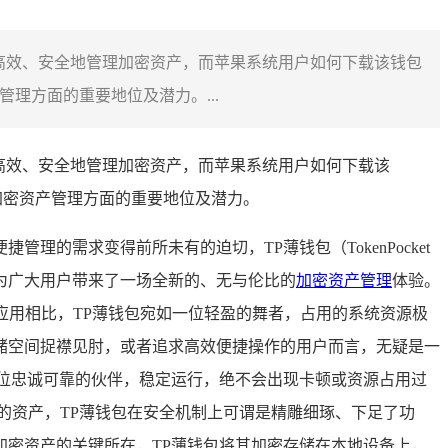
高效、安全地管理加密资产，而苹果系统用户如何下载该钱包
理方面的重要地位及潜力。...
高效、安全地管理加密资产，而苹果系统用户如何下载该
加密资产管理方面的重要地位及潜力。
的需求变得前所未有的迫切，TP薄钱包（TokenPocket
为广大用户带来了一场全新的、无与伦比的
加密资产管理
体验。
应用相比，TP薄钱包宛如一位轻盈的舞者，占用的系统资源极
储空间捉襟见肘，或者追求高效便捷操作的用户而言，无疑是一
位忠诚可靠的伙伴，稳定运行，绝不会出现卡顿或资源占用过
的资产，TP薄钱包在安全机制上可谓是精雕细琢、下足了功
密资产的关键所在，TP薄钱包将其加密存储在本地设备上，