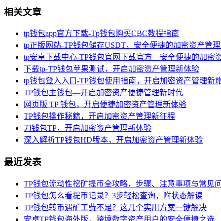
相关文章
tp钱包app官方下载-Tp钱包购买CBC教程指南
tp正版网站-TP钱包储存USDT，安全便捷的加密资产管
tp安卓下载中心-TP钱包官网下载官方—安全便捷的加密
下载tp-TP钱包苹果测试，开启加密资产管理新体验
tp钱包登入入口-TP钱包使用指南，开启加密资产管理新
TP钱包主钱包—开启加密资产便捷管理新时代
网页版 TP 钱包，开启便捷加密资产管理新体验
TP钱包操作秘籍，开启加密资产管理新征程
刀钱包TP，开启加密资产管理新体验
深入解析TP钱包HD版本，开启加密资产管理新体验
最近发表
TP钱包流动性挖矿提币全攻略，步骤、注意事项与常见
TP钱包怎么看提币记录？3步轻松查询，附状态解读
TP钱包转币遇矿工费不足？这几个实用方案一键解决
安卓TP钱包海外版，跨境数字资产用户的安全便捷之选