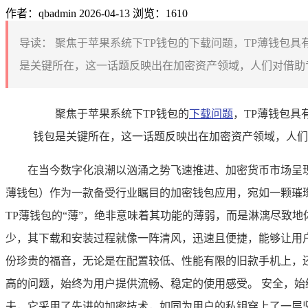
作者：qbadmin
2026-04-13
浏览：1610
导读：
聚焦于苹果系统下TP钱包的下载问题，TP薄钱包
是关键所在，这一话题反映出在加密资产领域，人们对借助专
聚焦于苹果系统下TP钱包的
下载问题
，TP薄钱包
钱包是关键所在，这一话题反映出在加密资产领域，人们
在当今数字化浪潮以汹涌之势飞速推进、加密货币市场呈现出
薄钱包）作为一款备受行业瞩目的加密钱包应用，宛如一颗璀
TP薄钱包的“薄”，绝非意味着其功能的薄弱，而是淋漓尽致
少，其下载和安装过程就像一阵清风，迅速且便捷，能够让用
份珍贵的福音，无论是在配置较低、性能有限的旧款手机上，
高的问题，始终为用户提供流畅、稳定的使用感受。 安全，始
夫，它采用了先进的加密技术，如同为用户的私钥穿上了一层