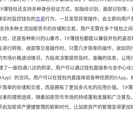
TP薄钱包还支持多种身份验证方式，如指纹识别、面部识别等，
够实时监控钱包的
交易
行为，一旦发现异常操作，会立即向用户
它支持多种主流加密货币的存储和交易，用户无需在多个钱包之
太坊，还是各种新兴的山寨币，TP薄钱包都能以兼容并包的姿态
在进行转账、收款等交易操作时，只需几步简单的操作，就如同行
的市场价格波动情况，为投资决策提供及时、准确的信息，让用户
建了一座四通八达的桥梁，用户可以通过钱包直接参与去中心化金
App）的访问，用户可以在钱包内直接体验各种优质的DApp
简单的存储和交易，而是拥有了更加多元化的应用价值。 TP
有者的理想选择，随着加密货币市场的持续蓬勃发展和广泛普及，
开启加密资产便捷管理的崭新时代，让加密资产的管理变得更加