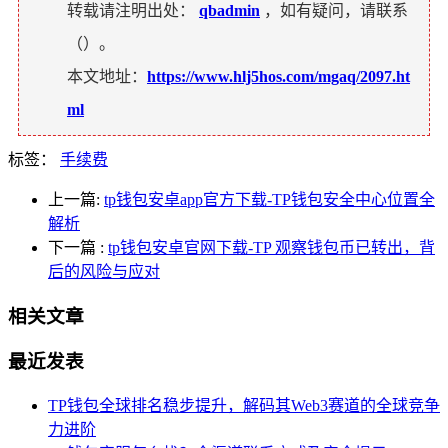
转载请注明出处：
qbadmin
，如有疑问，请联系
（
）。
本文地址：
https://www.hlj5hos.com/mgaq/2097.ht
ml
标签：
手续费
上一篇:
tp钱包安卓app官方下载-TP钱包安全中心位置全
解析
下一篇
:
tp钱包安卓官网下载-TP 观察钱包币已转出，背
后的风险与应对
相关文章
最近发表
TP钱包全球排名稳步提升，解码其Web3赛道的全球竞争
力进阶