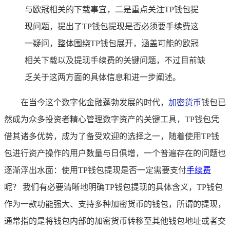
与欧冠相关的下载事宜，二是重点关注TP钱包提
现问题，提出了TP钱包提现是否必须要手续费这
一疑问，整体围绕TP钱包展开，涵盖可能的欧冠
相关下载以及提现手续费的关键问题，不过目前缺
乏关于这两方面的具体信息和进一步阐述。
在当今这个数字化金融蓬勃发展的时代，
加密货币
钱包已
然成为众多投资者精心管理数字资产的关键工具，TP钱包凭
借其诸多优势，成为了备受欢迎的选择之一，随着使用TP钱
包进行资产操作的用户数量与日俱增，一个普遍存在的问题也
逐渐浮出水面：使用TP钱包提现是否一定需要支付
手续费
呢？ 我们有必要清晰地明确TP钱包提现的具体含义，TP钱包
作为一款功能强大、支持多种加密货币的钱包，所谓的提现，
通常指的是将钱包内部的加密货币转移至其他钱包地址或者交