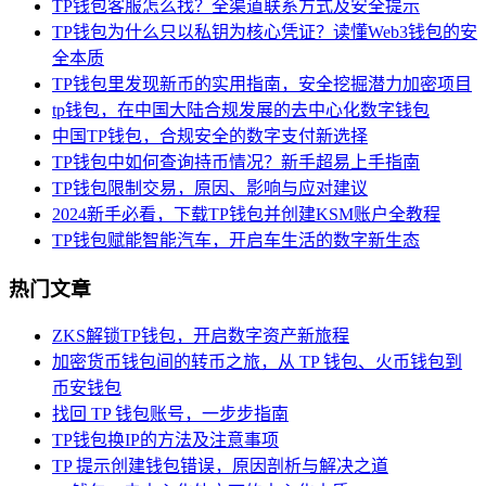
TP钱包客服怎么找？全渠道联系方式及安全提示
TP钱包为什么只以私钥为核心凭证？读懂Web3钱包的安
全本质
TP钱包里发现新币的实用指南，安全挖掘潜力加密项目
tp钱包，在中国大陆合规发展的去中心化数字钱包
中国TP钱包，合规安全的数字支付新选择
TP钱包中如何查询持币情况？新手超易上手指南
TP钱包限制交易，原因、影响与应对建议
2024新手必看，下载TP钱包并创建KSM账户全教程
TP钱包赋能智能汽车，开启车生活的数字新生态
热门文章
ZKS解锁TP钱包，开启数字资产新旅程
加密货币钱包间的转币之旅，从 TP 钱包、火币钱包到
币安钱包
找回 TP 钱包账号，一步步指南
TP钱包换IP的方法及注意事项
TP 提示创建钱包错误，原因剖析与解决之道