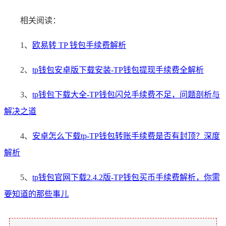
相关阅读：
1、
欧易转 TP 钱包手续费解析
2、
tp钱包安卓版下载安装-TP钱包提现手续费全解析
3、
tp钱包下载大全-TP钱包闪兑手续费不足，问题剖析与
解决之道
4、
安卓怎么下载tp-TP钱包转账手续费是否有封顶？深度
解析
5、
tp钱包官网下载2.4.2版-TP钱包买币手续费解析，你需
要知道的那些事儿