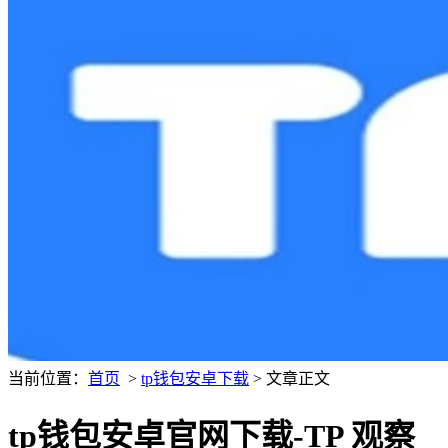
当前位置：
首页
>
tp钱包安卓下载
> 文章正文
tp钱包安卓官网下载-TP 观察