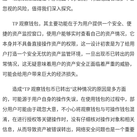
忽视的风险，值得我们深入探究。
TP 观察钱包，其主要功能在于为用户提供一个安全、便
捷的资产监控窗口，使用户能够实时查看自己的资产情况，它
本身并不具备直接操作资产的权限，这一设计初衷是为了给用
户打造一个安全无忧的资产监管环境，一旦出现币已转出的异
常情况，这无疑意味着用户的资产安全正面临着严重的威胁，
可能会给用户带来巨大的经济损失。
造成“TP 观察钱包币已转出”这种情况的原因是多方面
的，可能源于用户自身的操作失误，在使用钱包的过程中，部
分用户可能由于疏忽大意，不小心将观察钱包与可操作钱包混
淆，在进行授权等关键操作时，没有仔细核对操作对象和相关
信息，从而导致资产被错误转出，网络安全问题也是一个重要