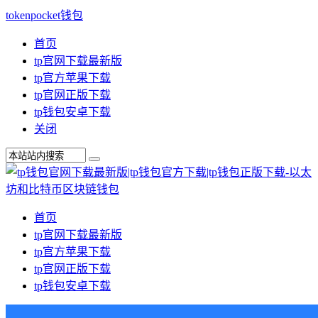
tokenpocket钱包
首页
tp官网下载最新版
tp官方苹果下载
tp官网正版下载
tp钱包安卓下载
关闭
首页
tp官网下载最新版
tp官方苹果下载
tp官网正版下载
tp钱包安卓下载