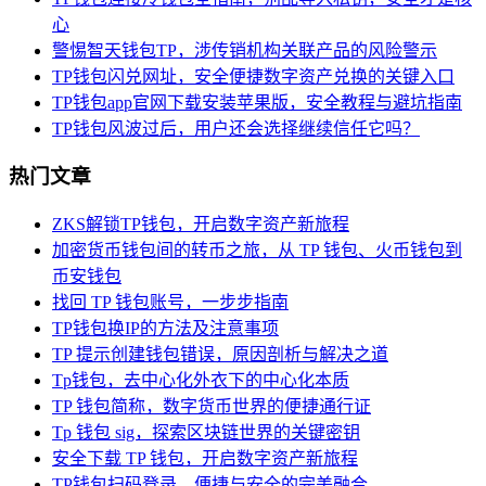
心
警惕智天钱包TP，涉传销机构关联产品的风险警示
TP钱包闪兑网址，安全便捷数字资产兑换的关键入口
TP钱包app官网下载安装苹果版，安全教程与避坑指南
TP钱包风波过后，用户还会选择继续信任它吗？
热门文章
ZKS解锁TP钱包，开启数字资产新旅程
加密货币钱包间的转币之旅，从 TP 钱包、火币钱包到
币安钱包
找回 TP 钱包账号，一步步指南
TP钱包换IP的方法及注意事项
TP 提示创建钱包错误，原因剖析与解决之道
Tp钱包，去中心化外衣下的中心化本质
TP 钱包简称，数字货币世界的便捷通行证
Tp 钱包 sig，探索区块链世界的关键密钥
安全下载 TP 钱包，开启数字资产新旅程
TP钱包扫码登录，便捷与安全的完美融合