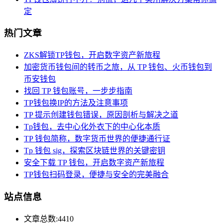
定
热门文章
ZKS解锁TP钱包，开启数字资产新旅程
加密货币钱包间的转币之旅，从 TP 钱包、火币钱包到
币安钱包
找回 TP 钱包账号，一步步指南
TP钱包换IP的方法及注意事项
TP 提示创建钱包错误，原因剖析与解决之道
Tp钱包，去中心化外衣下的中心化本质
TP 钱包简称，数字货币世界的便捷通行证
Tp 钱包 sig，探索区块链世界的关键密钥
安全下载 TP 钱包，开启数字资产新旅程
TP钱包扫码登录，便捷与安全的完美融合
站点信息
文章总数:4410