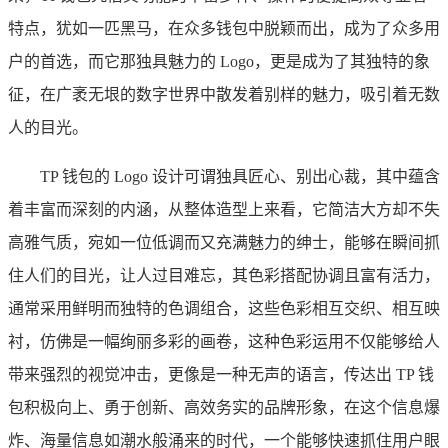
特点，犹如一匹黑马，在众多钱包中脱颖而出，成为了众多用
户的首选，而它那独具魅力的 Logo，更是成为了其独特的象
征，在广袤无垠的数字世界中散发着别样的魅力，吸引着无数
人的目光。
TP 钱包的 Logo 设计可谓独具匠心、别出心裁，其中蕴含
着丰富而深刻的内涵，从整体造型上来看，它简洁大方却不失
高雅气质，宛如一位低调而又充满魅力的绅士，能够在瞬间抓
住人们的目光，让人过目难忘，其色彩搭配协调且富有活力，
通常采用鲜明而独特的色调组合，这些色彩相互交织、相互映
衬，仿佛是一幅绚丽多彩的画卷，这种色彩运用不仅能够给人
带来强烈的视觉冲击，更像是一种无声的语言，传达出 TP 钱
包积极向上、勇于创新、高效务实的品牌形象，在这个信息爆
炸、海量信息如潮水般涌来的时代，一个能够快速抓住用户眼