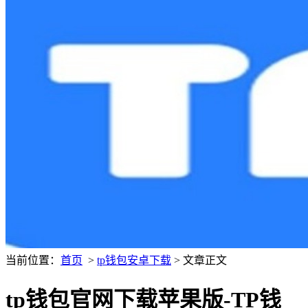
当前位置：
首页
>
tp钱包安卓下载
> 文章正文
tp钱包官网下载苹果版-TP钱