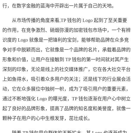
行，在数字金融的蓝海中开辟出一片属于自己的天地。
从市场传播的角度来看,TP 钱包的 Logo 起到了至关重要
的作用，在竞争激烈、硝烟弥漫的加密钱包市场中，一个有辨
识度的 Logo 就像是一把锋利的宝剑，能够帮助品牌在众多竞
争对手中脱颖而出，它就像是一个品牌的名片，承载着品牌的
形象和价值，让用户在接触到 TP 钱包的第一时间就对其产生
深刻的印象，无论是线上的社交媒体推广，它在各大社交平台
上如鱼得水，吸引着众多用户的关注；还是线下的行业展会活
动，它在众多展位中独树一帜，成为了吸引用户的重要元素，
通过不断地强化 Logo 的曝光度，TP 钱包逐渐在用户心中树立
起了良好的品牌形象，提高了品牌的知名度和美誉度，就像一
颗种子在用户的心中生根发芽，茁壮成长。
随着 TP 钱包用户群体的不断扩大，其 Logo 也逐渐成为