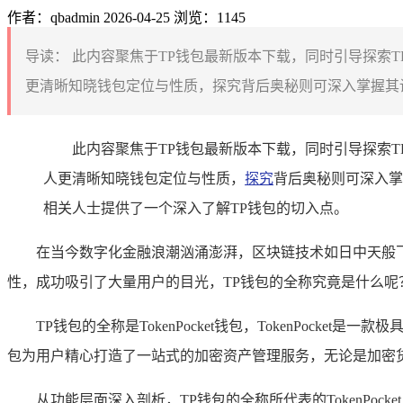
作者：qbadmin
2026-04-25
浏览：1145
导读：
此内容聚焦于TP钱包最新版本下载，同时引导探索
更清晰知晓钱包定位与性质，探究背后奥秘则可深入掌握其设
此内容聚焦于TP钱包最新版本下载，同时引导探索
人更清晰知晓钱包定位与性质，
探究
背后奥秘则可深入掌
相关人士提供了一个深入了解TP钱包的切入点。
在当今数字化金融浪潮汹涌澎湃，区块链技术如日中天般
性，成功吸引了大量用户的目光，TP钱包的全称究竟是什么呢
TP钱包的全称是TokenPocket钱包，TokenPo
包为用户精心打造了一站式的加密资产管理服务，无论是加密货
从功能层面深入剖析，TP钱包的全称所代表的TokenPo