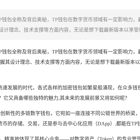
TP钱包全称及背后奥秘，TP钱包在数字货币领域有一定影响力
计理念、技术支撑等方面内容，无论是想下载最新版本以享受新特
TP钱包全称及背后奥秘，TP钱包在数字货币领域有一定影响力
握其设计理念、技术支撑等方面内容，无论是想下载最新版本以
飞速发展的时代，各式各样的加密钱包如繁星般涌现，在众多钱包
？它又具备哪些独特的魅力,其未来的发展前景又将如何呢？
cket是一款极具创新性的多链数字钱包，它宛如一座连接不同公链世
币的存储、交易，还是参与去中心化应用（DApp）,都能在T
cket，精准地体现了其核心业务——对数字资产（Token）的