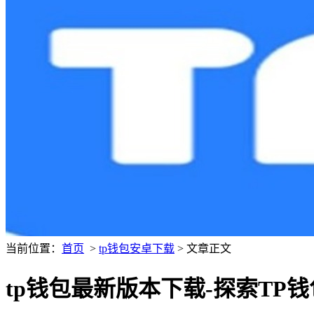
当前位置：
首页
>
tp钱包安卓下载
> 文章正文
tp钱包最新版本下载-探索TP