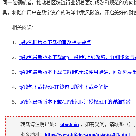
同一位领航者，推动着区块链行业朝着更加成熟和规范的方向
具，将陪伴用户在数字资产的海洋中乘风破浪，开启美好的财
相关阅读：
1、
tp钱包旧版本下载指南及相关要点
2、
tp钱包最新版本下载app-TP钱包上线攻略，详细步骤
3、
tp钱包最新版本下载-TP钱包无法使用薄饼，问题究竟
4、
tp钱包下载视频-TP钱包旧版本下载全解析
5、
tp钱包最新版本下载-TP钱包取消授权APP的详细指南
转载请注明出处：
qbadmin
，如有疑问，请联系（
）
本文地址：
https://www.hlj5hos.com/mgaq/2284.html