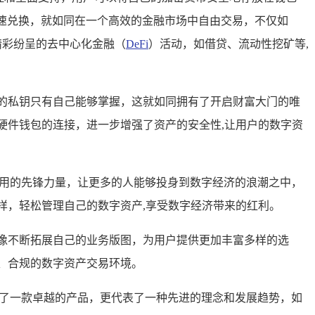
速兑换，就如同在一个高效的金融市场中自由交易，不仅如
精彩纷呈的去中心化金融（
DeFi
）活动，如借贷、流动性挖矿等,
的私钥只有自己能够掌握，这就如同拥有了开启财富大门的唯
硬件钱包的连接，进一步增强了资产的安全性,让用户的数字资
及和应用的先锋力量，让更多的人能够投身到数字经济的浪潮之中，
样，轻松管理自己的数字资产,享受数字经济带来的红利。
像不断拓展自己的业务版图，为用户提供更加丰富多样的选
、合规的数字资产交易环境。
仅代表了一款卓越的产品，更代表了一种先进的理念和发展趋势，如