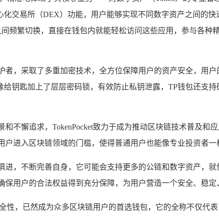
心化交易所（DEX）功能，用户能够实现不同数字资产之间的快
用之间频繁切换，直接在钱包内就能轻松访问这些应用，参与各种
守护者，采取了多重加密技术，全方位保障用户的资产安全，用户
给钥匙加上了层层密码锁，有效防止私钥泄露，TP钱包还支持
和不懈追求，TokenPocket致力于成为推动区块链技术普
用户进入区块链领域的门槛，使得普通用户也能像专业投资者一
时俱进，不断完善自身，它可能会支持更多的公链和数字资产，就
，确保用户的合法权益得到充分保障，为用户营造一个安全、稳定
和出色的安全性，已然成为众多区块链用户的首选钱包，它的全称不