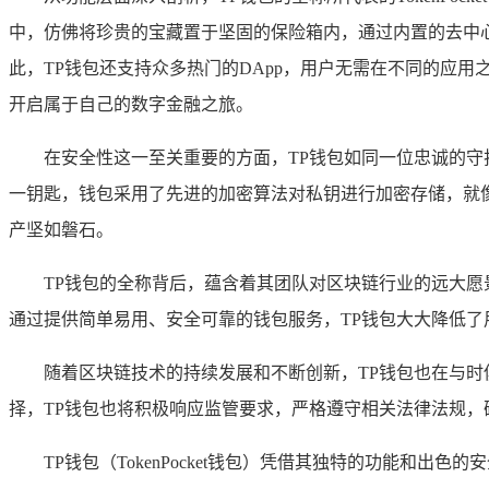
中，仿佛将珍贵的宝藏置于坚固的保险箱内，通过内置的去中
此，TP钱包还支持众多热门的DApp，用户无需在不同的应
开启属于自己的数字金融之旅。
在安全性这一至关重要的方面，TP钱包如同一位忠诚的
一钥匙，钱包采用了先进的加密算法对私钥进行加密存储，就像
产坚如磐石。
TP钱包的全称背后，蕴含着其团队对区块链行业的远大愿景
通过提供简单易用、安全可靠的钱包服务，TP钱包大大降低了
随着区块链技术的持续发展和不断创新，TP钱包也在与
择，TP钱包也将积极响应监管要求，严格遵守相关法律法规
TP钱包（TokenPocket钱包）凭借其独特的功能