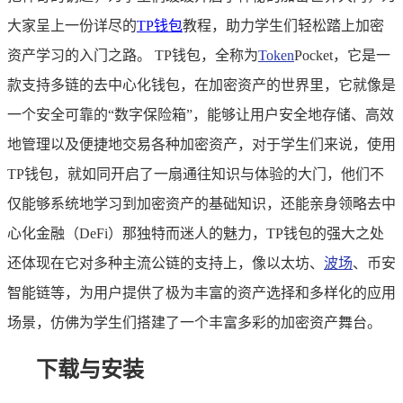
大家呈上一份详尽的
TP钱包
教程，助力学生们轻松踏上加密
资产学习的入门之路。 TP钱包，全称为
Token
Pocket，它是一
款支持多链的去中心化钱包，在加密资产的世界里，它就像是
一个安全可靠的“数字保险箱”，能够让用户安全地存储、高效
地管理以及便捷地交易各种加密资产，对于学生们来说，使用
TP钱包，就如同开启了一扇通往知识与体验的大门，他们不
仅能够系统地学习到加密资产的基础知识，还能亲身领略去中
心化金融（DeFi）那独特而迷人的魅力，TP钱包的强大之处
还体现在它对多种主流公链的支持上，像以太坊、
波场
、币安
智能链等，为用户提供了极为丰富的资产选择和多样化的应用
场景，仿佛为学生们搭建了一个丰富多彩的加密资产舞台。
下载与安装