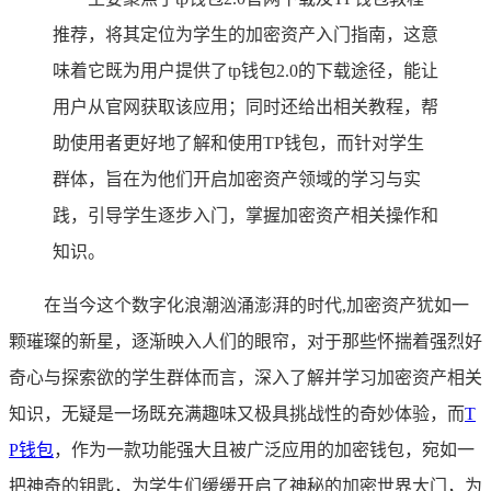
推荐，将其定位为学生的加密资产入门指南，这意
味着它既为用户提供了tp钱包2.0的下载途径，能让
用户从官网获取该应用；同时还给出相关教程，帮
助使用者更好地了解和使用TP钱包，而针对学生
群体，旨在为他们开启加密资产领域的学习与实
践，引导学生逐步入门，掌握加密资产相关操作和
知识。
在当今这个数字化浪潮汹涌澎湃的时代,加密资产犹如一
颗璀璨的新星，逐渐映入人们的眼帘，对于那些怀揣着强烈好
奇心与探索欲的学生群体而言，深入了解并学习加密资产相关
知识，无疑是一场既充满趣味又极具挑战性的奇妙体验，而
T
P
钱包
，作为一款功能强大且被广泛应用的加密钱包，宛如一
把神奇的钥匙，为学生们缓缓开启了神秘的加密世界大门，为