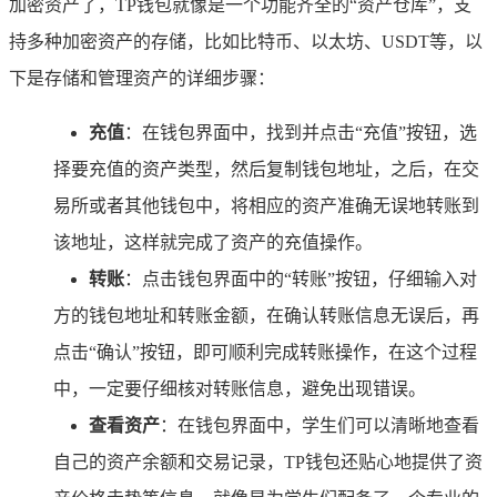
加密资产了，TP钱包就像是一个功能齐全的“资产仓库”，支
持多种加密资产的存储，比如比特币、以太坊、USDT等，以
下是存储和管理资产的详细步骤：
充值
：在钱包界面中，找到并点击“充值”按钮，选
择要充值的资产类型，然后复制钱包地址，之后，在交
易所或者其他钱包中，将相应的资产准确无误地转账到
该地址，这样就完成了资产的充值操作。
转账
：点击钱包界面中的“转账”按钮，仔细输入对
方的钱包地址和转账金额，在确认转账信息无误后，再
点击“确认”按钮，即可顺利完成转账操作，在这个过程
中，一定要仔细核对转账信息，避免出现错误。
查看资产
：在钱包界面中，学生们可以清晰地查看
自己的资产余额和交易记录，TP钱包还贴心地提供了资