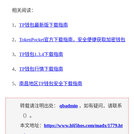
相关阅读：
1、
TP钱包最新版下载指南
2、
TokenPocket官方下载指南，安全便捷获取加密钱包
3、
TP钱包1.3.4下载指南
4、
TP钱包行情下载指南
5、
南昌地区TP钱包安全下载指南
转载请注明出处：
qbadmin
，如有疑问，请联系
（
）。
本文地址：
https://www.hlj5hos.com/madx/1779.ht