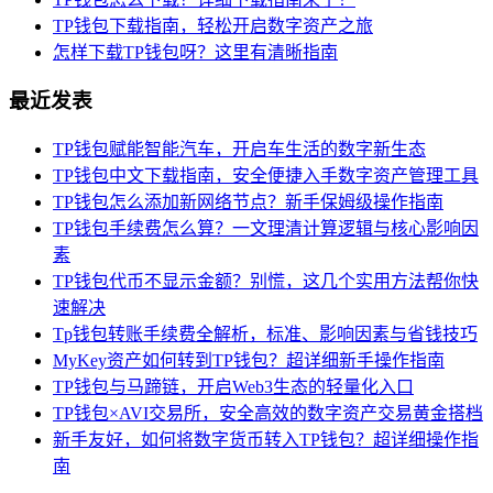
TP钱包下载指南，轻松开启数字资产之旅
怎样下载TP钱包呀？这里有清晰指南
最近发表
TP钱包赋能智能汽车，开启车生活的数字新生态
TP钱包中文下载指南，安全便捷入手数字资产管理工具
TP钱包怎么添加新网络节点？新手保姆级操作指南
TP钱包手续费怎么算？一文理清计算逻辑与核心影响因
素
TP钱包代币不显示金额？别慌，这几个实用方法帮你快
速解决
Tp钱包转账手续费全解析，标准、影响因素与省钱技巧
MyKey资产如何转到TP钱包？超详细新手操作指南
TP钱包与马蹄链，开启Web3生态的轻量化入口
TP钱包×AVI交易所，安全高效的数字资产交易黄金搭档
新手友好，如何将数字货币转入TP钱包？超详细操作指
南