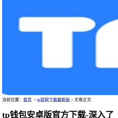
当前位置：
首页
>
tp官网下载最新版
> 文章正文
tp钱包安卓版官方下载-深入了