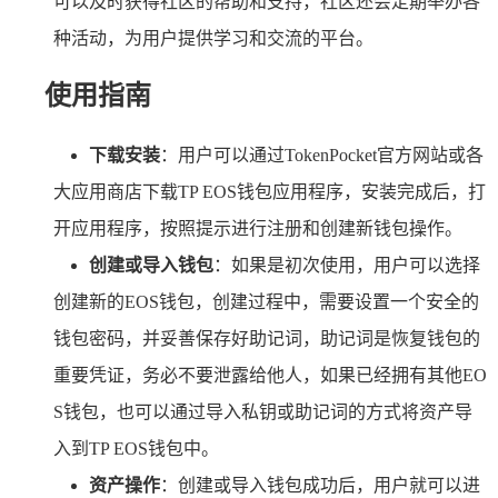
可以及时获得社区的帮助和支持，社区还会定期举办各
种活动，为用户提供学习和交流的平台。
使用指南
下载安装
：用户可以通过TokenPocket官方网站或各
大应用商店下载TP EOS钱包应用程序，安装完成后，打
开应用程序，按照提示进行注册和创建新钱包操作。
创建或导入钱包
：如果是初次使用，用户可以选择
创建新的EOS钱包，创建过程中，需要设置一个安全的
钱包密码，并妥善保存好助记词，助记词是恢复钱包的
重要凭证，务必不要泄露给他人，如果已经拥有其他EO
S钱包，也可以通过导入私钥或助记词的方式将资产导
入到TP EOS钱包中。
资产操作
：创建或导入钱包成功后，用户就可以进