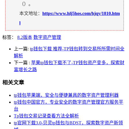
（
）。
本文地址：
https://www.hlj5hos.com/hjqy/1810.htm
l
标签：
8.2版本
数字资产管理
上一篇:
tp钱包下载 推荐-TP钱包转到交易所所需时间全
解析
下一篇
:
苹果tp钱包下载不了-TP钱包资产变多，探索财
富增长之路
相关文章
tp钱包苹果端，安全与便捷兼具的数字资产管理利器
tp钱包中国官方，专业安全的数字资产管理官方服务平
台
Tp钱包交易记录查看方法全解析
tp官网下载3.0-贝灵tp钱包与BDST，探索数字资产新领