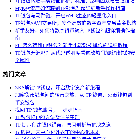
Tp钱包转账手续费全解析，标准、影响因素与省钱技巧
MyKey资产如何转到TP钱包？超详细新手操作指南
TP钱包与马蹄链，开启Web3生态的轻量化入口
TP钱包×AVI交易所，安全高效的数字资产交易黄金搭档
新手友好，如何将数字货币转入TP钱包？超详细操作指
南
FIL怎么转到TP钱包？新手也能轻松操作的详细教程
TP钱包开源吗？从代码透明度看这款热门加密钱包的安
全属性
热门文章
ZKS解锁TP钱包，开启数字资产新旅程
加密货币钱包间的转币之旅，从 TP 钱包、火币钱包到
币安钱包
找回 TP 钱包账号，一步步指南
TP钱包换IP的方法及注意事项
TP 提示创建钱包错误，原因剖析与解决之道
Tp钱包，去中心化外衣下的中心化本质