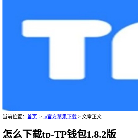
当前位置：
首页
>
tp官方苹果下载
> 文章正文
怎么下载tp-TP钱包1.8.2版