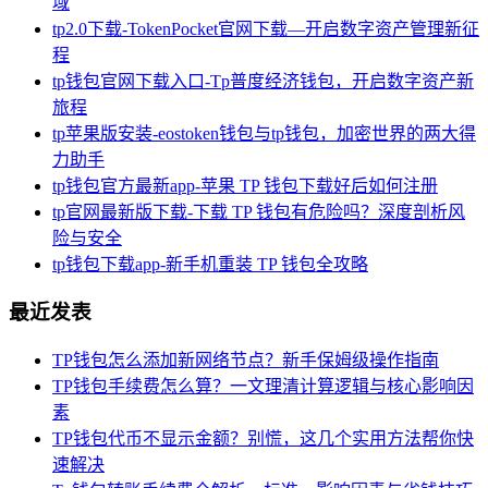
域
tp2.0下载-TokenPocket官网下载—开启数字资产管理新征
程
tp钱包官网下载入口-Tp普度经济钱包，开启数字资产新
旅程
tp苹果版安装-eostoken钱包与tp钱包，加密世界的两大得
力助手
tp钱包官方最新app-苹果 TP 钱包下载好后如何注册
tp官网最新版下载-下载 TP 钱包有危险吗？深度剖析风
险与安全
tp钱包下载app-新手机重装 TP 钱包全攻略
最近发表
TP钱包怎么添加新网络节点？新手保姆级操作指南
TP钱包手续费怎么算？一文理清计算逻辑与核心影响因
素
TP钱包代币不显示金额？别慌，这几个实用方法帮你快
速解决