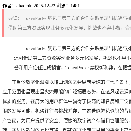
作者：qbadmin
2025-12-22
浏览：1481
导读：
TokenPocket钱包与第三方的合作关系呈现
借助第三方资源实现业务多元化发展，挑战也不容小觑，合作
TokenPocket钱包与第三方的合作关系呈现
还可借助第三方资源实现业务多元化发展，挑战也不容小
誉和用户信任造成损害，TokenPocket需权衡利弊，
在当今数字化浪潮以排山倒海之势席卷全球的时代背景下
应用范围也呈现出星火燎原般的广泛拓展态势，在这风起云涌
优质的服务，在庞大的用户群体中赢得了极高的知名度和广泛而深
限的发展可能，机遇往往与挑战并存，在这看似繁花似锦的背后，
产管家，为用户提供了安全、便捷的数字资产存储和管理服务，用
转，还是收款时的喜悦等待，都能在这个简洁易用的平台上高