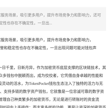
，丰富服务场景，吸引更多用户，提升市场竞争力和影响力，还可
也存在不确定性，一旦出...
，丰富服务场景，吸引更多用户，提升市场竞争力和影响力，
誉和稳定性也存在不确定性，一旦出现问题可能对钱包声
一日千里，日新月异，作为加密货币底层支撑的区块链技术，其
众多钱包中脱颖而出，成为佼佼者，它凭借自身卓越的性能和
活水，为TokenPocket钱包生态注入了独特的活力与无
能强大、支持多链的数字资产钱包，它就像是一位忠诚可靠的数字资
如地管理自己种类繁多的加密货币，无论是进行转账时的资金流
短时间内上手操作；而丰富多样的功能，更是让资深的加密货币