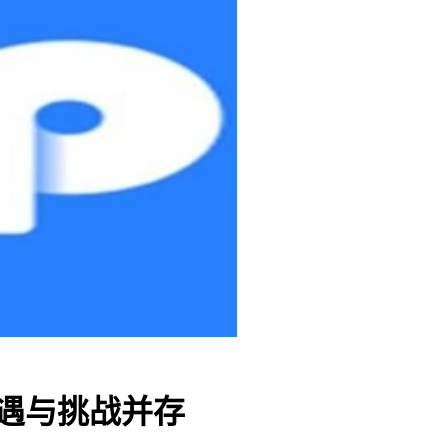
，机遇与挑战并存