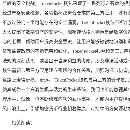
严峻的安全挑战，TokenPocket钱包采取了一系列行之有效
经过严格安全检测、各项指标都符合要求的第三方应用，才有
不放过任何一个可能存在的安全漏洞，TokenPocket钱
大大提高了数字资产的安全性；加密存储技术则像是给数字资产穿
心的老师，帮助用户提高安全意识，让用户能够敏锐地识别和避免
货币监管政策的不断完善和细化，TokenPocket钱包和
法规的深刻认识，或者出于自身利益的考虑，涉及非法活动或不符合监
钱包需要与第三方应用建立密切的合作关系，加强沟通与协调
道路上走得更稳、更远。 TokenPocket钱包与第三方的合
使其成为一个充满生机与活力的生态系统，我们也不能忽视其中存
理水平，就像一位不断修炼内功的武林高手，才能为用户提供更加
风口浪尖上，引领加密货币行业朝着健康、可持续的方向蓬勃
相关阅读：