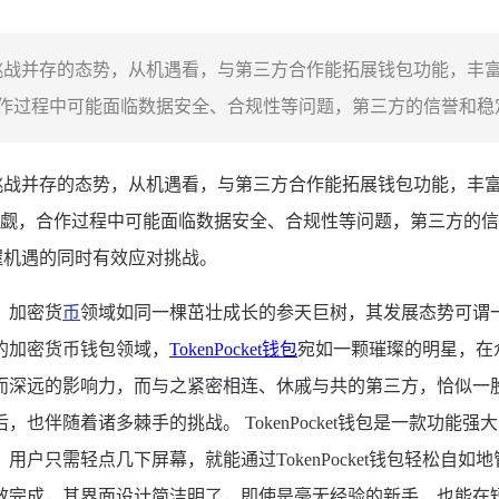
出机遇与挑战并存的态势，从机遇看，与第三方合作能拓展钱包功能
过程中可能面临数据安全、合规性等问题，第三方的信誉和稳定性
出机遇与挑战并存的态势，从机遇看，与第三方合作能拓展钱包功能
觑，合作过程中可能面临数据安全、合规性等问题，第三方的信
在把握机遇的同时有效应对挑战。
，加密货
币
领域如同一棵茁壮成长的参天巨树，其发展态势可谓
的加密货币钱包领域，
TokenPocket钱包
宛如一颗璀璨的明星，在
远的影响力，而与之紧密相连、休戚与共的第三方，恰似一股灵动的
也伴随着诸多棘手的挑战。 TokenPocket钱包是一款功
户只需轻点几下屏幕，就能通过TokenPocket钱包轻松自
效完成，其界面设计简洁明了，即使是毫无经验的新手，也能在