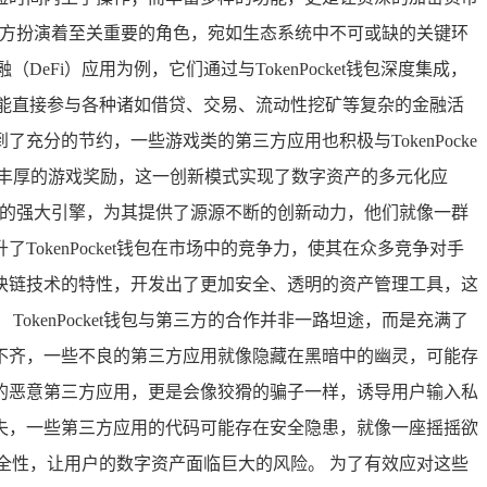
，第三方扮演着至关重要的角色，宛如生态系统中不可或缺的关键环
eFi）应用为例，它们通过与TokenPocket钱包深度集成，
，就能直接参与各种诸如借贷、交易、流动性挖矿等复杂的金融活
分的节约，一些游戏类的第三方应用也积极与TokenPocke
丰厚的游戏奖励，这一创新模式实现了数字资产的多元化应
展前进的强大引擎，为其提供了源源不断的创新动力，他们就像一群
kenPocket钱包在市场中的竞争力，使其在众多竞争对手
块链技术的特性，开发出了更加安全、透明的资产管理工具，这
kenPocket钱包与第三方的合作并非一路坦途，而是充满了
不齐，一些不良的第三方应用就像隐藏在黑暗中的幽灵，可能存
的恶意第三方应用，更是会像狡猾的骗子一样，诱导用户输入私
失，一些第三方应用的代码可能存在安全隐患，就像一座摇摇欲
的安全性，让用户的数字资产面临巨大的风险。 为了有效应对这些