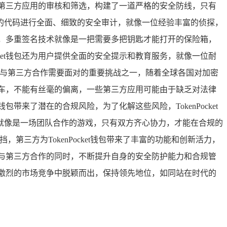
第三方应用的审核和筛选，构建了一道严格的安全防线，只有
的代码进行全面、细致的安全审计，就像一位经验丰富的侦探，
技术，多重签名技术就像是一把需要多把钥匙才能打开的保险箱，
ket钱包还为用户提供全面的安全提示和教育服务，就像一位耐
t钱包与第三方合作需要面对的重要挑战之一，随着全球各国对加密
的列车，不能有丝毫的偏离，一些第三方应用可能由于缺乏对法律
带来了潜在的合规风险，为了化解这些风险，TokenPocket
就像是一场团队合作的游戏，只有双方齐心协力，才能在合规的
，第三方为TokenPocket钱包带来了丰富的功能和创新活力，
加强与第三方合作的同时，不断提升自身的安全防护能力和合规管
能在激烈的市场竞争中脱颖而出，保持领先地位，如同站在时代的