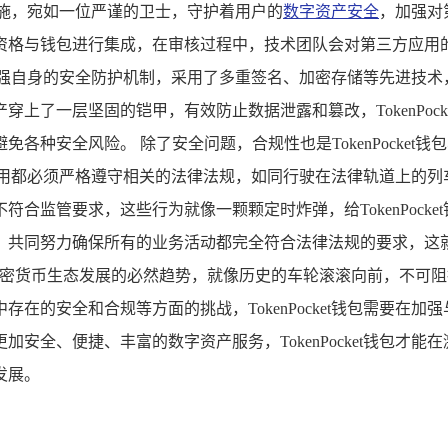
的措施，宛如一位严谨的卫士，守护着用户的
数字资产安全
，加强对
资格与钱包进行集成，在审核过程中，技术团队会对第三方应用
包不断加强自身的安全防护机制，采用了多重签名、加密存储等先进
上了一层坚固的铠甲，有效防止数据泄露和篡改，TokenPoc
各种安全风险。 除了安全问题，合规性也是TokenPocke
第三方应用都必须严格遵守相关的法律法规，如同行驶在法律轨道上
管要求，这些行为就像一颗颗定时炸弹，给TokenPocket钱包
，共同努力确保所有的业务活动都完全符合法律法规的要求，这
作是加密货币生态发展的必然趋势，就像历史的车轮滚滚向前，不可阻挡
在的安全和合规等方面的挑战，TokenPocket钱包需要在
安全、便捷、丰富的数字资产服务，TokenPocket钱包才
发展。