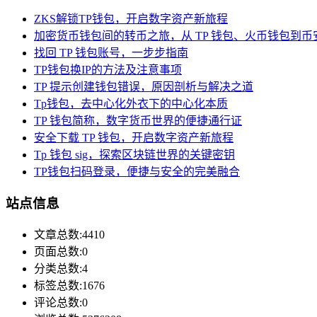
ZKS解锁TP钱包，开启数字资产新旅程
加密货币钱包间的转币之旅，从 TP 钱包、火币钱包到币
找回 TP 钱包账号，一步步指南
TP钱包换IP的方法及注意事项
TP 提示创建钱包错误，原因剖析与解决之道
Tp钱包，去中心化外衣下的中心化本质
TP 钱包简称，数字货币世界的便捷通行证
安全下载 TP 钱包，开启数字资产新旅程
Tp 钱包 sig，探索区块链世界的关键密钥
TP钱包扫码登录，便捷与安全的完美融合
站点信息
文章总数:4410
页面总数:0
分类总数:4
标签总数:1676
评论总数:0