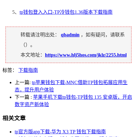
5、
tp钱包登入入口-TP冷钱包1.36版本下载指南
转载请注明出处：
qbadmin
，如有疑问，请联系
（
）。
本文地址：
https://www.hlj5hos.com/jklz/2255.html
标签：
下载指南
上一篇:
tp苹果钱包下载-MNC借助TP钱包拓展应用生
态，提升用户体验
下一篇
:
苹果手机下载tp钱包-TP钱包 135 安卓版，开启
数字资产新体验
相关文章
tp官方版app下载-华为 X3 TP 钱包下载指南