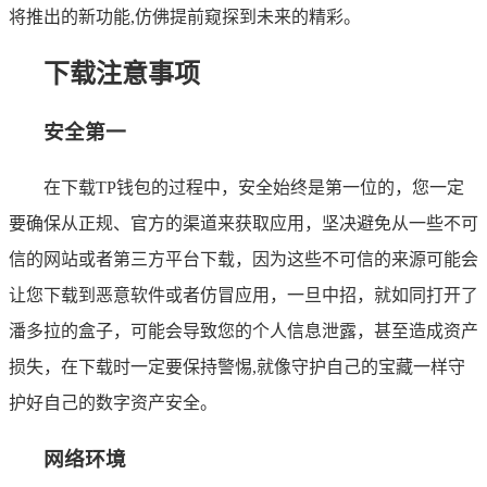
将推出的新功能,仿佛提前窥探到未来的精彩。
下载注意事项
安全第一
在下载TP钱包的过程中，安全始终是第一位的，您一定
要确保从正规、官方的渠道来获取应用，坚决避免从一些不可
信的网站或者第三方平台下载，因为这些不可信的来源可能会
让您下载到恶意软件或者仿冒应用，一旦中招，就如同打开了
潘多拉的盒子，可能会导致您的个人信息泄露，甚至造成资产
损失，在下载时一定要保持警惕,就像守护自己的宝藏一样守
护好自己的数字资产安全。
网络环境