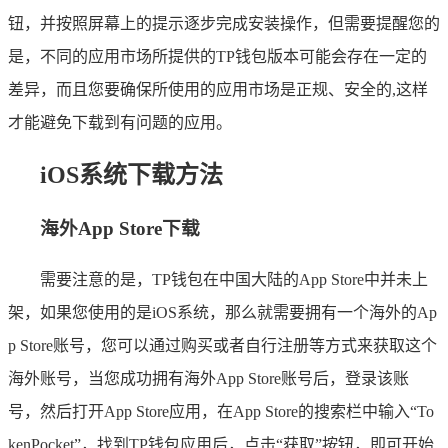
钮，并按照屏幕上的提示逐步完成安装操作，但需要提醒您的
是，不同的应用市场所提供的TP钱包版本可能会存在一定的
差异，而且您要确保所使用的应用市场是正规、安全的,这样
才能避免下载到有问题的应用。
iOS系统下载方法
海外App Store下载
需要注意的是，TP钱包在中国大陆的App Store中并未上
架，如果您使用的是iOS系统，那么就需要拥有一个海外的Ap
p Store账号，您可以通过购买或者自行注册等方式来获取这个
海外账号，当您成功拥有海外App Store账号后，登录该账
号，然后打开App Store应用，在App Store的搜索栏中输入“To
kenPocket”，找到TP钱包应用后，点击“获取”按钮，即可开始