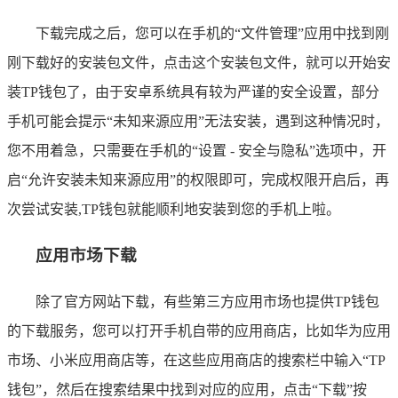
下载完成之后，您可以在手机的“文件管理”应用中找到刚
刚下载好的安装包文件，点击这个安装包文件，就可以开始安
装TP钱包了，由于安卓系统具有较为严谨的安全设置，部分
手机可能会提示“未知来源应用”无法安装，遇到这种情况时，
您不用着急，只需要在手机的“设置 - 安全与隐私”选项中，开
启“允许安装未知来源应用”的权限即可，完成权限开启后，再
次尝试安装,TP钱包就能顺利地安装到您的手机上啦。
应用市场下载
除了官方网站下载，有些第三方应用市场也提供TP钱包
的下载服务，您可以打开手机自带的应用商店，比如华为应用
市场、小米应用商店等，在这些应用商店的搜索栏中输入“TP
钱包”，然后在搜索结果中找到对应的应用，点击“下载”按