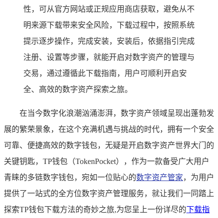
性，可从官方网站或正规应用商店获取，避免从不
明来源下载带来安全风险，下载过程中，按照系统
提示逐步操作，完成安装，安装后，依据指引完成
注册、设置等步骤，就能开启对数字资产的管理与
交易，通过遵循此下载指南，用户可顺利开启安
全、高效的数字资产探索之旅。
在当今数字化浪潮汹涌澎湃，数字资产领域呈现出蓬勃发
展的繁荣景象，在这个充满机遇与挑战的时代，拥有一个安全
可靠、便捷高效的数字钱包，无疑是开启数字资产世界大门的
关键钥匙，TP钱包（TokenPocket），作为一款备受广大用户
青睐的多链数字钱包，宛如一位贴心的
数字资产管家
，为用户
提供了一站式的全方位数字资产管理服务，就让我们一同踏上
探索TP钱包下载方法的奇妙之旅,为您呈上一份详尽的
下载指