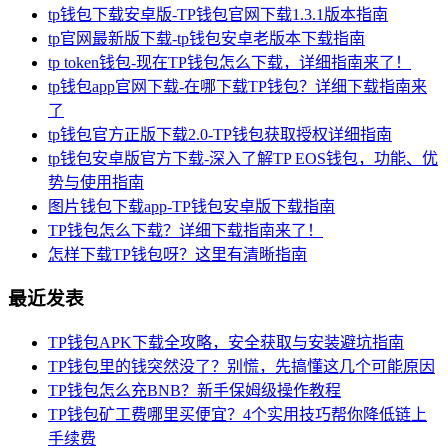
tp钱包下载安卓版-TP钱包官网下载1.3.1版本指南
tp官网最新版下载-tp钱包安卓老版本下载指南
tp token钱包-现在TP钱包怎么下载，详细指南来了！
tp钱包app官网下载-在哪下载TP钱包？详细下载指南来
了
tp钱包官方正版下载2.0-TP钱包获取授权详细指南
tp钱包安卓版官方下载-深入了解TP EOS钱包，功能、优
势与使用指南
图片钱包下载app-TP钱包安卓版下载指南
TP钱包怎么下载？详细下载指南来了！
怎样下载TP钱包呀？这里有清晰指南
最近发表
TP钱包APK下载全攻略，安全获取与安装避坑指南
TP钱包里的钱突然没了？别慌，先搞懂这几个可能原因
TP钱包怎么充BNB？新手保姆级操作教程
TP钱包矿工费哪里买便宜？4个实用技巧帮你降低链上
手续费