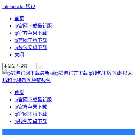
tokenpocket钱包
首页
tp官网下载最新版
tp官方苹果下载
tp官网正版下载
tp钱包安卓下载
关闭
首页
tp官网下载最新版
tp官方苹果下载
tp官网正版下载
tp钱包安卓下载