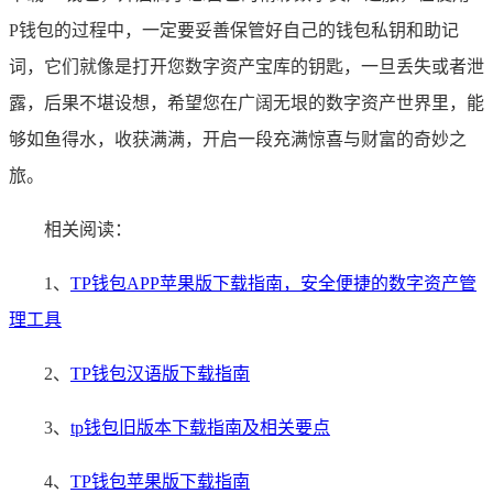
P钱包的过程中，一定要妥善保管好自己的钱包私钥和助记
词，它们就像是打开您数字资产宝库的钥匙，一旦丢失或者泄
露，后果不堪设想，希望您在广阔无垠的数字资产世界里，能
够如鱼得水，收获满满，开启一段充满惊喜与财富的奇妙之
旅。
相关阅读：
1、
TP钱包APP苹果版下载指南，安全便捷的数字资产管
理工具
2、
TP钱包汉语版下载指南
3、
tp钱包旧版本下载指南及相关要点
4、
TP钱包苹果版下载指南