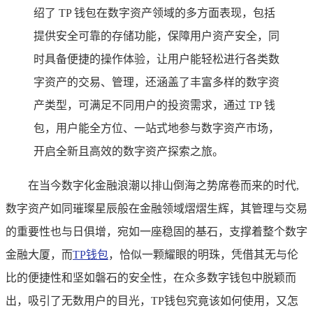
绍了 TP 钱包在数字资产领域的多方面表现，包括
提供安全可靠的存储功能，保障用户资产安全，同
时具备便捷的操作体验，让用户能轻松进行各类数
字资产的交易、管理，还涵盖了丰富多样的数字资
产类型，可满足不同用户的投资需求，通过 TP 钱
包，用户能全方位、一站式地参与数字资产市场，
开启全新且高效的数字资产探索之旅。
在当今数字化金融浪潮以排山倒海之势席卷而来的时代,
数字资产如同璀璨星辰般在金融领域熠熠生辉，其管理与交易
的重要性也与日俱增，宛如一座稳固的基石，支撑着整个数字
金融大厦，而
TP钱包
，恰似一颗耀眼的明珠，凭借其无与伦
比的便捷性和坚如磐石的安全性，在众多数字钱包中脱颖而
出，吸引了无数用户的目光，TP钱包究竟该如何使用，又怎