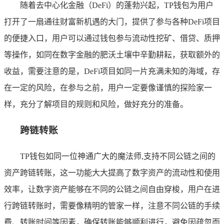
随着去中心化金融（DeFi）的蓬勃兴起，TP钱包为用户
打开了一扇通往财富新机遇的大门，提供了参与各种DeFi项目
的便捷入口，用户可以通过钱包参与流动性挖矿、借贷、质押
等操作，如同在数字金融的肥沃土壤中辛勤耕耘，获取额外的
收益，需要注意的是，DeFi项目如同一片充满未知的海域，存
在一定的风险，在参与之前，用户一定要像谨慎的探险家一
样，充分了解项目的规则和风险，做好充分的准备。
跨链转账
TP钱包如同一位神通广大的魔法师,支持不同公链之间的
资产跨链转账，这一功能大大提高了数字资产的流动性和使用
效率，让数字资产能够在不同的公链之间自由穿梭，用户在进
行跨链转账时，需要像精明的管家一样，注意不同公链的手续
费、转账时间等因素，确保转账能够顺利进行，避免因疏忽而