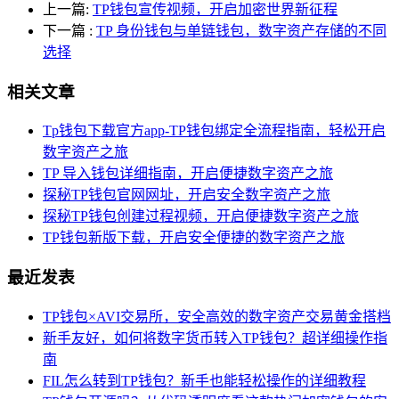
上一篇:
TP钱包宣传视频，开启加密世界新征程
下一篇
:
TP 身份钱包与单链钱包，数字资产存储的不同
选择
相关文章
Tp钱包下载官方app-TP钱包绑定全流程指南，轻松开启
数字资产之旅
TP 导入钱包详细指南，开启便捷数字资产之旅
探秘TP钱包官网网址，开启安全数字资产之旅
探秘TP钱包创建过程视频，开启便捷数字资产之旅
TP钱包新版下载，开启安全便捷的数字资产之旅
最近发表
TP钱包×AVI交易所，安全高效的数字资产交易黄金搭档
新手友好，如何将数字货币转入TP钱包？超详细操作指
南
FIL怎么转到TP钱包？新手也能轻松操作的详细教程