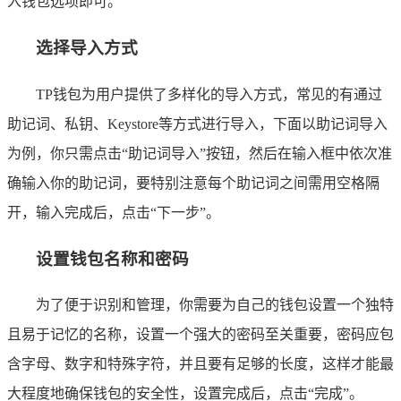
入钱包选项即可。
选择导入方式
TP钱包为用户提供了多样化的导入方式，常见的有通过
助记词、私钥、Keystore等方式进行导入，下面以助记词导入
为例，你只需点击“助记词导入”按钮，然后在输入框中依次准
确输入你的助记词，要特别注意每个助记词之间需用空格隔
开，输入完成后，点击“下一步”。
设置钱包名称和密码
为了便于识别和管理，你需要为自己的钱包设置一个独特
且易于记忆的名称，设置一个强大的密码至关重要，密码应包
含字母、数字和特殊字符，并且要有足够的长度，这样才能最
大程度地确保钱包的安全性，设置完成后，点击“完成”。