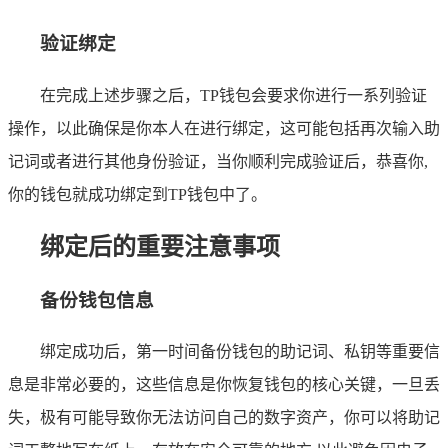
验证绑定
在完成上述步骤之后，TP钱包会要求你进行一系列验证
操作，以此确保是你本人在进行绑定，这可能包括再次输入助
记词或者进行其他身份验证，当你顺利完成验证后，恭喜你,
你的钱包就成功绑定到TP钱包中了。
绑定后的重要注意事项
备份钱包信息
绑定成功后，第一时间备份钱包的助记词、私钥等重要信
息是非常必要的，这些信息是你恢复钱包的核心关键，一旦丢
失，极有可能导致你无法访问自己的数字资产，你可以将助记