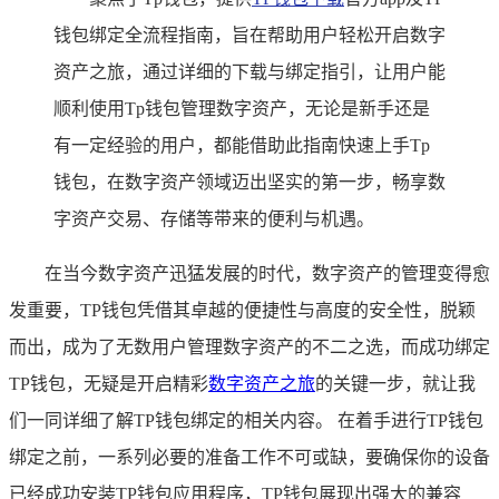
钱包绑定全流程指南，旨在帮助用户轻松开启数字
资产之旅，通过详细的下载与绑定指引，让用户能
顺利使用Tp钱包管理数字资产，无论是新手还是
有一定经验的用户，都能借助此指南快速上手Tp
钱包，在数字资产领域迈出坚实的第一步，畅享数
字资产交易、存储等带来的便利与机遇。
在当今数字资产迅猛发展的时代，数字资产的管理变得愈
发重要，TP钱包凭借其卓越的便捷性与高度的安全性，脱颖
而出，成为了无数用户管理数字资产的不二之选，而成功绑定
TP钱包，无疑是开启精彩
数字资产之旅
的关键一步，就让我
们一同详细了解TP钱包绑定的相关内容。 在着手进行TP钱包
绑定之前，一系列必要的准备工作不可或缺，要确保你的设备
已经成功安装TP钱包应用程序，TP钱包展现出强大的兼容